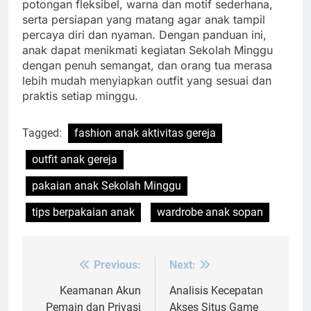
potongan fleksibel, warna dan motif sederhana,
serta persiapan yang matang agar anak tampil
percaya diri dan nyaman. Dengan panduan ini,
anak dapat menikmati kegiatan Sekolah Minggu
dengan penuh semangat, dan orang tua merasa
lebih mudah menyiapkan outfit yang sesuai dan
praktis setiap minggu.
Tagged:
fashion anak aktivitas gereja
outfit anak gereja
pakaian anak Sekolah Minggu
tips berpakaian anak
wardrobe anak sopan
Previous:
Next:
Post
navigation
Keamanan Akun
Analisis Kecepatan
Pemain dan Privasi
Akses Situs Game