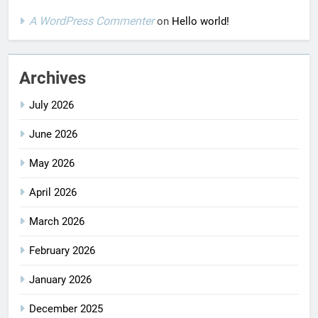
A WordPress Commenter
on
Hello world!
Archives
July 2026
June 2026
May 2026
April 2026
March 2026
February 2026
January 2026
December 2025