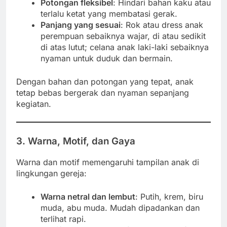
Potongan fleksibel
: Hindari bahan kaku atau
terlalu ketat yang membatasi gerak.
Panjang yang sesuai
: Rok atau dress anak
perempuan sebaiknya wajar, di atau sedikit
di atas lutut; celana anak laki-laki sebaiknya
nyaman untuk duduk dan bermain.
Dengan bahan dan potongan yang tepat, anak
tetap bebas bergerak dan nyaman sepanjang
kegiatan.
3. Warna, Motif, dan Gaya
Warna dan motif memengaruhi tampilan anak di
lingkungan gereja:
Warna netral dan lembut
: Putih, krem, biru
muda, abu muda. Mudah dipadankan dan
terlihat rapi.