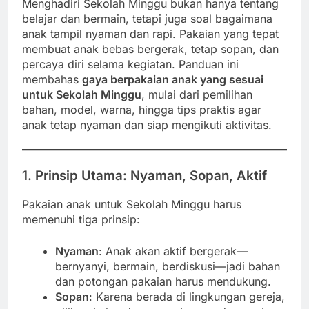
Menghadiri Sekolah Minggu bukan hanya tentang
belajar dan bermain, tetapi juga soal bagaimana
anak tampil nyaman dan rapi. Pakaian yang tepat
membuat anak bebas bergerak, tetap sopan, dan
percaya diri selama kegiatan. Panduan ini
membahas
gaya berpakaian anak yang sesuai
untuk Sekolah Minggu
, mulai dari pemilihan
bahan, model, warna, hingga tips praktis agar
anak tetap nyaman dan siap mengikuti aktivitas.
1. Prinsip Utama: Nyaman, Sopan, Aktif
Pakaian anak untuk Sekolah Minggu harus
memenuhi tiga prinsip:
Nyaman
: Anak akan aktif bergerak—
bernyanyi, bermain, berdiskusi—jadi bahan
dan potongan pakaian harus mendukung.
Sopan
: Karena berada di lingkungan gereja,