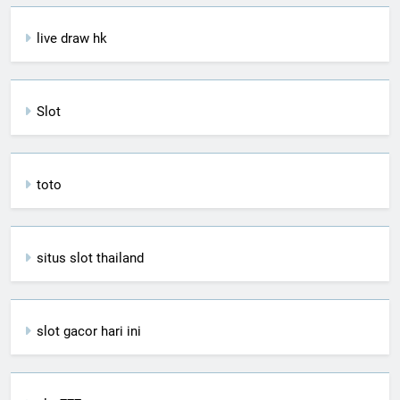
live draw hk
Slot
toto
situs slot thailand
slot gacor hari ini