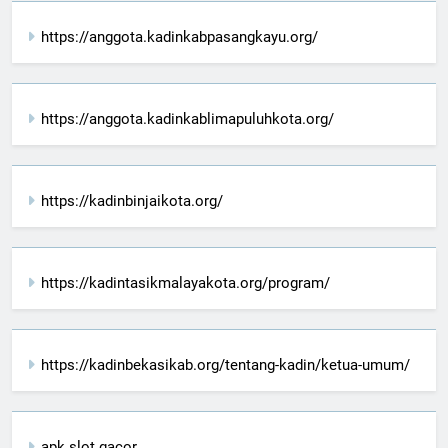
https://anggota.kadinkabpasangkayu.org/
https://anggota.kadinkablimapuluhkota.org/
https://kadinbinjaikota.org/
https://kadintasikmalayakota.org/program/
https://kadinbekasikab.org/tentang-kadin/ketua-umum/
apk slot gacor