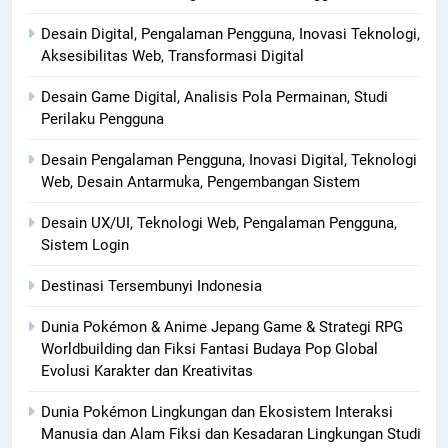
Desain Digital, Pengalaman Pengguna, Inovasi Teknologi,
Aksesibilitas Web, Transformasi Digital
Desain Game Digital, Analisis Pola Permainan, Studi
Perilaku Pengguna
Desain Pengalaman Pengguna, Inovasi Digital, Teknologi
Web, Desain Antarmuka, Pengembangan Sistem
Desain UX/UI, Teknologi Web, Pengalaman Pengguna,
Sistem Login
Destinasi Tersembunyi Indonesia
Dunia Pokémon & Anime Jepang Game & Strategi RPG
Worldbuilding dan Fiksi Fantasi Budaya Pop Global
Evolusi Karakter dan Kreativitas
Dunia Pokémon Lingkungan dan Ekosistem Interaksi
Manusia dan Alam Fiksi dan Kesadaran Lingkungan Studi