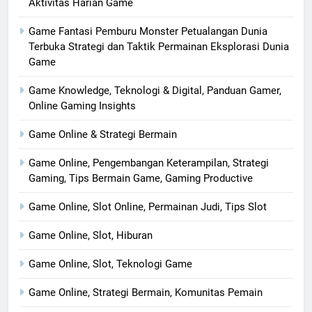
Aktivitas Harian Game
Game Fantasi Pemburu Monster Petualangan Dunia
Terbuka Strategi dan Taktik Permainan Eksplorasi Dunia
Game
Game Knowledge, Teknologi & Digital, Panduan Gamer,
Online Gaming Insights
Game Online & Strategi Bermain
Game Online, Pengembangan Keterampilan, Strategi
Gaming, Tips Bermain Game, Gaming Productive
Game Online, Slot Online, Permainan Judi, Tips Slot
Game Online, Slot, Hiburan
Game Online, Slot, Teknologi Game
Game Online, Strategi Bermain, Komunitas Pemain