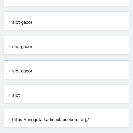
slot gacor
slot gacor
slot gacor
slot
https://anggota.kadinpulausebetul.org/