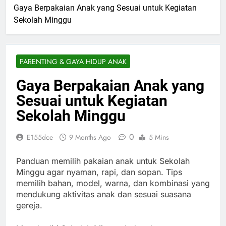
Gaya Berpakaian Anak yang Sesuai untuk Kegiatan
Sekolah Minggu
PARENTING & GAYA HIDUP ANAK
Gaya Berpakaian Anak yang
Sesuai untuk Kegiatan
Sekolah Minggu
0
E155dce
9 Months Ago
5 Mins
Panduan memilih pakaian anak untuk Sekolah
Minggu agar nyaman, rapi, dan sopan. Tips
memilih bahan, model, warna, dan kombinasi yang
mendukung aktivitas anak dan sesuai suasana
gereja.