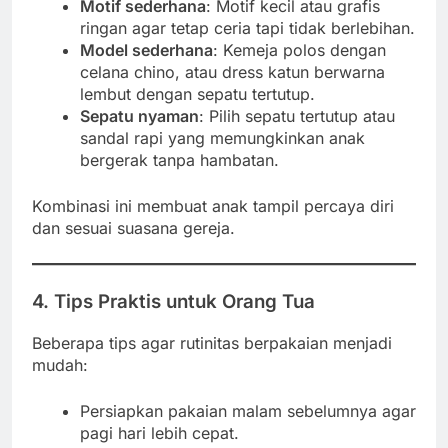
Motif sederhana
: Motif kecil atau grafis
ringan agar tetap ceria tapi tidak berlebihan.
Model sederhana
: Kemeja polos dengan
celana chino, atau dress katun berwarna
lembut dengan sepatu tertutup.
Sepatu nyaman
: Pilih sepatu tertutup atau
sandal rapi yang memungkinkan anak
bergerak tanpa hambatan.
Kombinasi ini membuat anak tampil percaya diri
dan sesuai suasana gereja.
4. Tips Praktis untuk Orang Tua
Beberapa tips agar rutinitas berpakaian menjadi
mudah:
Persiapkan pakaian malam sebelumnya agar
pagi hari lebih cepat.