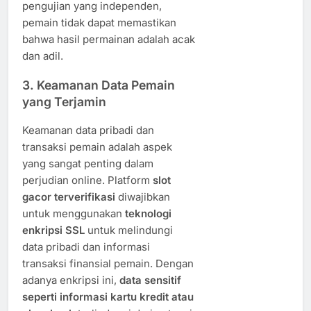
pengujian yang independen,
pemain tidak dapat memastikan
bahwa hasil permainan adalah acak
dan adil.
3. Keamanan Data Pemain
yang Terjamin
Keamanan data pribadi dan
transaksi pemain adalah aspek
yang sangat penting dalam
perjudian online. Platform
slot
gacor terverifikasi
diwajibkan
untuk menggunakan
teknologi
enkripsi SSL
untuk melindungi
data pribadi dan informasi
transaksi finansial pemain. Dengan
adanya enkripsi ini,
data sensitif
seperti informasi kartu kredit atau