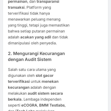
permainan
, dan
transparansi
transaksi
. Platform yang
terverifikasi tidak hanya
menawarkan peluang menang
yang tinggi, tetapi juga memastikan
bahwa setiap putaran permainan
adalah
acakan yang adil
dan tidak
dimanipulasi oleh penyedia.
2. Mengurangi Kecurangan
dengan Audit Sistem
Salah satu cara utama yang
digunakan oleh
slot gacor
terverifikasi
untuk
menekan
kecurangan
adalah dengan
melakukan
audit sistem secara
berkala
. Lembaga independen
seperti
eCOGRA
,
BMM Testlabs
,