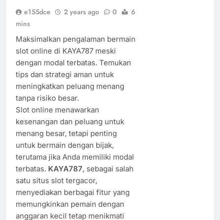
e155dce
2 years ago
0
6
mins
Maksimalkan pengalaman bermain
slot online di KAYA787 meski
dengan modal terbatas. Temukan
tips dan strategi aman untuk
meningkatkan peluang menang
tanpa risiko besar.
Slot online menawarkan
kesenangan dan peluang untuk
menang besar, tetapi penting
untuk bermain dengan bijak,
terutama jika Anda memiliki modal
terbatas.
KAYA787
, sebagai salah
satu situs slot tergacor,
menyediakan berbagai fitur yang
memungkinkan pemain dengan
anggaran kecil tetap menikmati