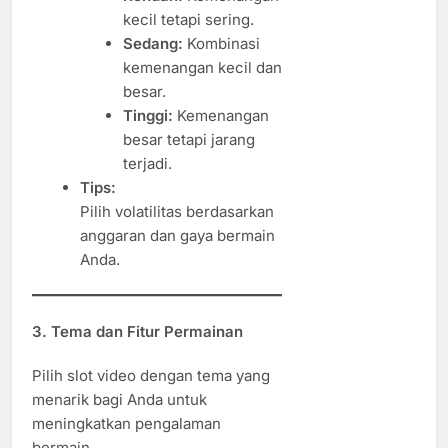
kecil tetapi sering.
Sedang:
Kombinasi
kemenangan kecil dan
besar.
Tinggi:
Kemenangan
besar tetapi jarang
terjadi.
Tips:
Pilih volatilitas berdasarkan
anggaran dan gaya bermain
Anda.
3.
Tema dan Fitur Permainan
Pilih slot video dengan tema yang
menarik bagi Anda untuk
meningkatkan pengalaman
bermain.