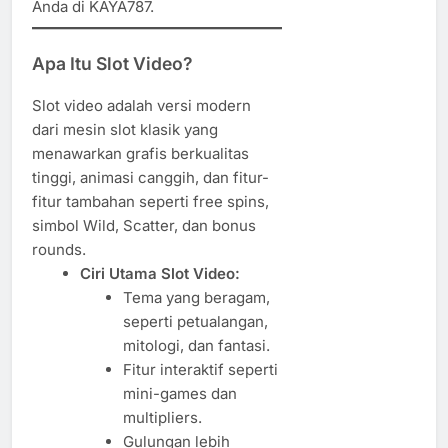
Anda di KAYA787.
Apa Itu Slot Video?
Slot video adalah versi modern
dari mesin slot klasik yang
menawarkan grafis berkualitas
tinggi, animasi canggih, dan fitur-
fitur tambahan seperti free spins,
simbol Wild, Scatter, dan bonus
rounds.
Ciri Utama Slot Video:
Tema yang beragam,
seperti petualangan,
mitologi, dan fantasi.
Fitur interaktif seperti
mini-games dan
multipliers.
Gulungan lebih