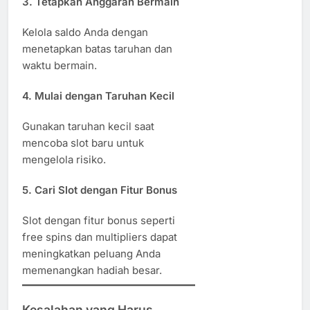
3.
Tetapkan Anggaran Bermain
Kelola saldo Anda dengan
menetapkan batas taruhan dan
waktu bermain.
4.
Mulai dengan Taruhan Kecil
Gunakan taruhan kecil saat
mencoba slot baru untuk
mengelola risiko.
5.
Cari Slot dengan Fitur Bonus
Slot dengan fitur bonus seperti
free spins dan multipliers dapat
meningkatkan peluang Anda
memenangkan hadiah besar.
Kesalahan yang Harus