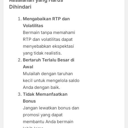
Dihindari
Mengabaikan RTP dan
Volatilitas
Bermain tanpa memahami
RTP dan volatilitas dapat
menyebabkan ekspektasi
yang tidak realistis.
Bertaruh Terlalu Besar di
Awal
Mulailah dengan taruhan
kecil untuk mengelola saldo
Anda dengan baik.
Tidak Memanfaatkan
Bonus
Jangan lewatkan bonus dan
promosi yang dapat
membantu Anda bermain