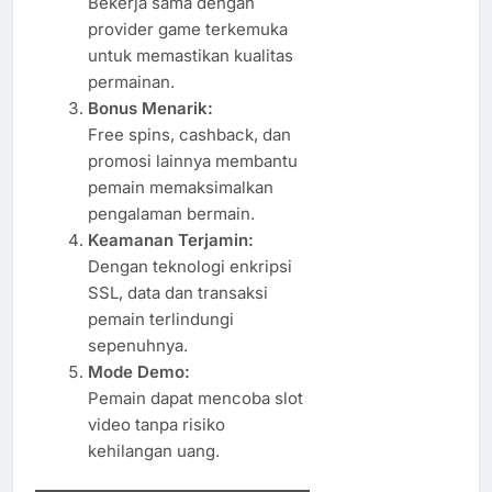
Bekerja sama dengan
provider game terkemuka
untuk memastikan kualitas
permainan.
Bonus Menarik:
Free spins, cashback, dan
promosi lainnya membantu
pemain memaksimalkan
pengalaman bermain.
Keamanan Terjamin:
Dengan teknologi enkripsi
SSL, data dan transaksi
pemain terlindungi
sepenuhnya.
Mode Demo:
Pemain dapat mencoba slot
video tanpa risiko
kehilangan uang.