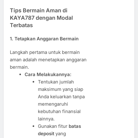
Tips Bermain Aman di
KAYA787 dengan Modal
Terbatas
1.
Tetapkan Anggaran Bermain
Langkah pertama untuk bermain
aman adalah menetapkan anggaran
bermain.
Cara Melakukannya:
Tentukan jumlah
maksimum yang siap
Anda keluarkan tanpa
memengaruhi
kebutuhan finansial
lainnya.
Gunakan fitur
batas
deposit
yang