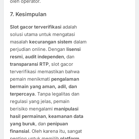
oleh operator.
7. Kesimpulan
Slot gacor terverifikasi
adalah
solusi utama untuk mengatasi
masalah
kecurangan sistem
dalam
perjudian online. Dengan
lisensi
resmi
,
audit independen
, dan
transparansi RTP
, slot gacor
terverifikasi memastikan bahwa
pemain menikmati
pengalaman
bermain yang aman, adil, dan
terpercaya
. Tanpa legalitas dan
regulasi yang jelas, pemain
berisiko mengalami
manipulasi
hasil permainan
,
keamanan data
yang buruk
, dan
penipuan
finansial
. Oleh karena itu, sangat
penting untuk memilih
platform