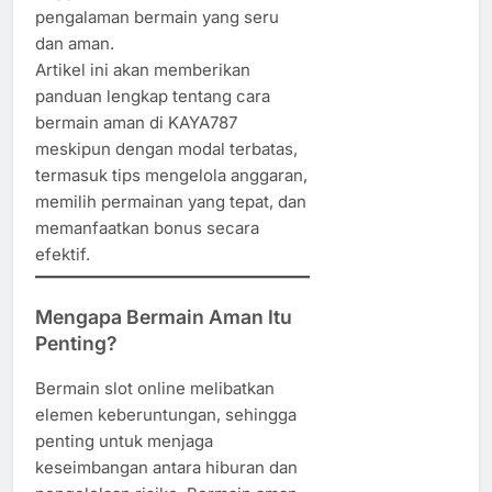
pengalaman bermain yang seru
dan aman.
Artikel ini akan memberikan
panduan lengkap tentang cara
bermain aman di KAYA787
meskipun dengan modal terbatas,
termasuk tips mengelola anggaran,
memilih permainan yang tepat, dan
memanfaatkan bonus secara
efektif.
Mengapa Bermain Aman Itu
Penting?
Bermain slot online melibatkan
elemen keberuntungan, sehingga
penting untuk menjaga
keseimbangan antara hiburan dan