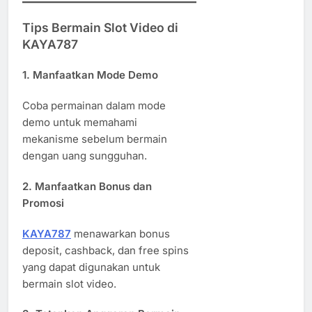
Tips Bermain Slot Video di
KAYA787
1.
Manfaatkan Mode Demo
Coba permainan dalam mode
demo untuk memahami
mekanisme sebelum bermain
dengan uang sungguhan.
2.
Manfaatkan Bonus dan
Promosi
KAYA787
menawarkan bonus
deposit, cashback, dan free spins
yang dapat digunakan untuk
bermain slot video.