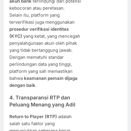
akun bank
terlindungi dari potensi
kebocoran atau peretasan.
Selain itu, platform yang
terverifikasi juga menggunakan
prosedur verifikasi identitas
(KYC)
yang ketat, yang mencegah
penyalahgunaan akun oleh pihak
yang tidak bertanggung jawab.
Dengan mematuhi standar
perlindungan data yang tinggi,
platform yang sah memastikan
bahwa
keamanan pemain dijaga
dengan baik
.
4. Transparansi RTP dan
Peluang Menang yang Adil
Return to Player (RTP)
adalah
salah satu faktor yang
menunjukkan seberapa besar