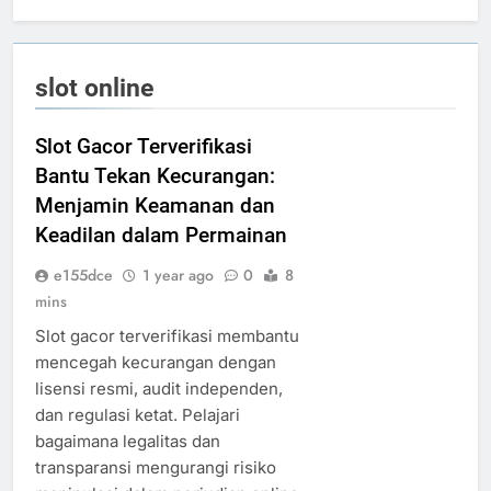
slot online
Slot Gacor Terverifikasi
Bantu Tekan Kecurangan:
Menjamin Keamanan dan
Keadilan dalam Permainan
e155dce
1 year ago
0
8
mins
Slot gacor terverifikasi membantu
mencegah kecurangan dengan
lisensi resmi, audit independen,
dan regulasi ketat. Pelajari
bagaimana legalitas dan
transparansi mengurangi risiko