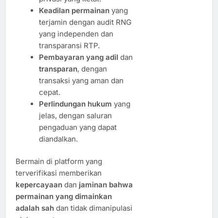
Keadilan permainan
yang
terjamin dengan audit RNG
yang independen dan
transparansi RTP.
Pembayaran yang adil
dan
transparan
, dengan
transaksi yang aman dan
cepat.
Perlindungan hukum
yang
jelas, dengan saluran
pengaduan yang dapat
diandalkan.
Bermain di platform yang
terverifikasi memberikan
kepercayaan
dan
jaminan bahwa
permainan yang dimainkan
adalah sah
dan tidak dimanipulasi