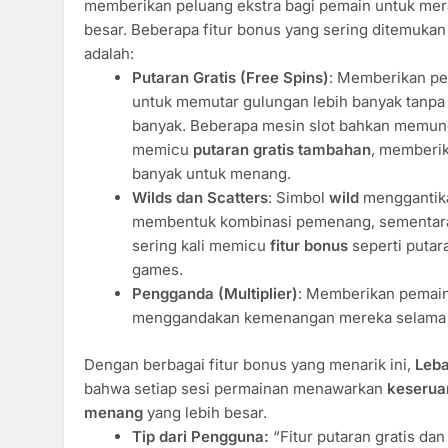
memberikan peluang ekstra bagi pemain untuk me
besar. Beberapa fitur bonus yang sering ditemukan
adalah:
Putaran Gratis (Free Spins)
: Memberikan p
untuk memutar gulungan lebih banyak tanpa 
banyak. Beberapa mesin slot bahkan memun
memicu
putaran gratis tambahan
, memberik
banyak untuk menang.
Wilds dan Scatters
: Simbol
wild
menggantika
membentuk kombinasi pemenang, sementar
sering kali memicu
fitur bonus
seperti putara
games.
Pengganda (Multiplier)
: Memberikan pemai
menggandakan kemenangan mereka selama f
Dengan berbagai fitur bonus yang menarik ini,
Leb
bahwa setiap sesi permainan menawarkan
keserua
menang
yang lebih besar.
Tip dari Pengguna:
“Fitur putaran gratis dan