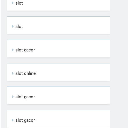
slot
slot
slot gacor
slot online
slot gacor
slot gacor