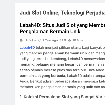
Judi Slot Online, Teknologi Perjudi
Lebah4D: Situs Judi Slot yang Memb
Pengalaman Bermain Unik
E155dce
1 Year Ago
0
10 Mins
Lebah4D
telah menjadi pilihan utama bagi banyak
yang mencari
pengalaman bermain unik
dan mengh
judi yang terus berkembang, Lebah4D menawarkan
menarik
,
peluang menang besar
, dan
permainan s
setiap pemain merasa puas dan terhibur. Jika And
bermain slot yang berbeda
, Lebah4D adalah tempa
Anda. Berikut adalah beberapa alasan mengapa
Le
memberikan pengalaman bermain yang
unik
dan m
1. Koleksi Permainan Slot yang Sangat Varia