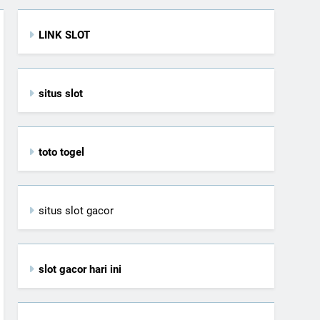
LINK SLOT
situs slot
toto togel
situs slot gacor
slot gacor hari ini