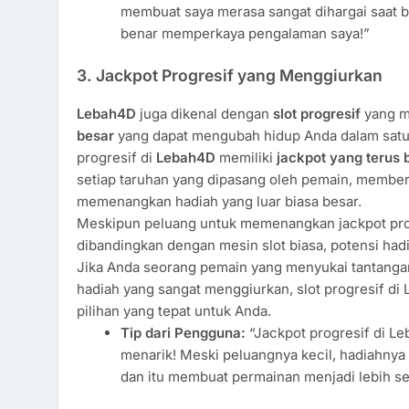
membuat saya merasa sangat dihargai saat be
benar memperkaya pengalaman saya!”
3. Jackpot Progresif yang Menggiurkan
Lebah4D
juga dikenal dengan
slot progresif
yang 
besar
yang dapat mengubah hidup Anda dalam satu 
progresif di
Lebah4D
memiliki
jackpot yang terus
setiap taruhan yang dipasang oleh pemain, member
memenangkan hadiah yang luar biasa besar.
Meskipun peluang untuk memenangkan jackpot prog
dibandingkan dengan mesin slot biasa, potensi had
Jika Anda seorang pemain yang menyukai tantanga
hadiah yang sangat menggiurkan, slot progresif di
pilihan yang tepat untuk Anda.
Tip dari Pengguna:
“Jackpot progresif di L
menarik! Meski peluangnya kecil, hadiahnya 
dan itu membuat permainan menjadi lebih se