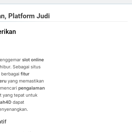
an, Platform Judi
erikan
 penggemar
slot online
ibur. Sebagai situs
 berbagai
fitur
eru
yang memastikan
a mencari
pengalaman
t yang tepat untuk
bah4D
dapat
enyenangkan.
tif