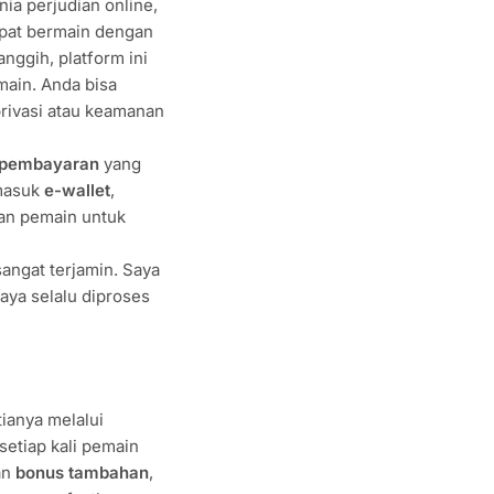
ia perjudian online,
pat bermain dengan
nggih, platform ini
main. Anda bisa
privasi atau keamanan
 pembayaran
yang
rmasuk
e-wallet
,
an pemain untuk
ngat terjamin. Saya
aya selalu diproses
anya melalui
setiap kali pemain
an
bonus tambahan
,