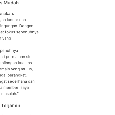
es Mudah
unakan
,
gan lancar dan
bingungan. Dengan
pat fokus sepenuhnya
n yang
epenuhnya
ti permainan slot
ehilangan kualitas
rmain yang mulus,
gai perangkat.
gat sederhana dan
ka memberi saya
 masalah.”
 Terjamin