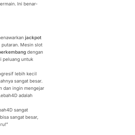
rmain. Ini benar-
menawarkan
jackpot
putaran. Mesin slot
 berkembang
dengan
i peluang untuk
resif lebih kecil
iahnya sangat besar.
n dan ingin mengejar
 Lebah4D adalah
ebah4D sangat
bisa sangat besar,
ru!”