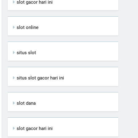
slot gacor hari ini
slot online
situs slot
situs slot gacor hari ini
slot dana
slot gacor hari ini