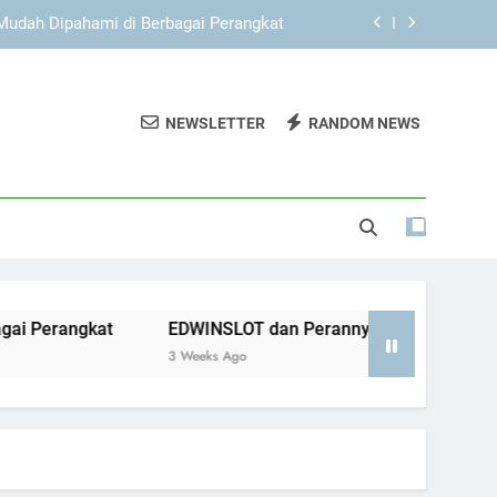
udah Dipahami di Berbagai Perangkat
m Mendukung Aktivitas Digital Harian
m Mendukung Aktivitas Digital Harian
NEWSLETTER
RANDOM NEWS
g Lebih Ringkas, Terarah, dan Efisien
a Yang Inovatif. Untuk Masa Depan Yang Berkelanjutan.
udah Dipahami di Berbagai Perangkat
m Mendukung Aktivitas Digital Harian
m Mendukung Aktivitas Digital Harian
ngkat
EDWINSLOT dan Perannya dalam Mendukung Aktivit
3 Weeks Ago