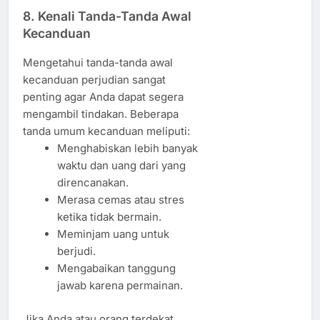
8.
Kenali Tanda-Tanda Awal
Kecanduan
Mengetahui tanda-tanda awal
kecanduan perjudian sangat
penting agar Anda dapat segera
mengambil tindakan. Beberapa
tanda umum kecanduan meliputi:
Menghabiskan lebih banyak
waktu dan uang dari yang
direncanakan.
Merasa cemas atau stres
ketika tidak bermain.
Meminjam uang untuk
berjudi.
Mengabaikan tanggung
jawab karena permainan.
Jika Anda atau orang terdekat