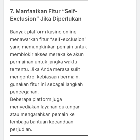
7.
Manfaatkan Fitur “Self-
Exclusion” Jika Diperlukan
Banyak platform kasino online
menawarkan fitur “self-exclusion”
yang memungkinkan pemain untuk
memblokir akses mereka ke akun
permainan untuk jangka waktu
tertentu. Jika Anda merasa sulit
mengontrol kebiasaan bermain,
gunakan fitur ini sebagai langkah
pencegahan.
Beberapa platform juga
menyediakan layanan dukungan
atau mengarahkan pemain ke
lembaga bantuan kecanduan
perjudian.