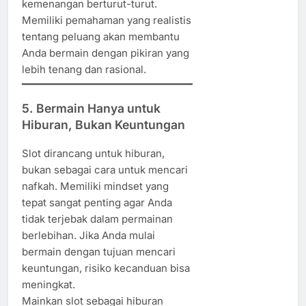
kemenangan berturut-turut.
Memiliki pemahaman yang realistis
tentang peluang akan membantu
Anda bermain dengan pikiran yang
lebih tenang dan rasional.
5.
Bermain Hanya untuk
Hiburan, Bukan Keuntungan
Slot dirancang untuk hiburan,
bukan sebagai cara untuk mencari
nafkah. Memiliki mindset yang
tepat sangat penting agar Anda
tidak terjebak dalam permainan
berlebihan. Jika Anda mulai
bermain dengan tujuan mencari
keuntungan, risiko kecanduan bisa
meningkat.
Mainkan slot sebagai hiburan