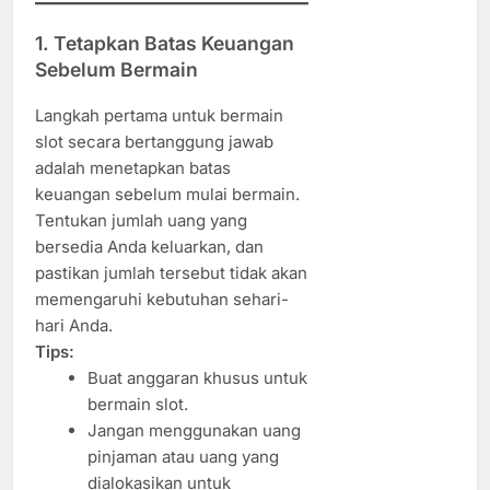
1.
Tetapkan Batas Keuangan
Sebelum Bermain
Langkah pertama untuk bermain
slot secara bertanggung jawab
adalah menetapkan batas
keuangan sebelum mulai bermain.
Tentukan jumlah uang yang
bersedia Anda keluarkan, dan
pastikan jumlah tersebut tidak akan
memengaruhi kebutuhan sehari-
hari Anda.
Tips:
Buat anggaran khusus untuk
bermain slot.
Jangan menggunakan uang
pinjaman atau uang yang
dialokasikan untuk