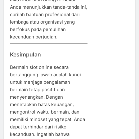
Anda menunjukkan tanda-tanda ini,
carilah bantuan profesional dari
lembaga atau organisasi yang
berfokus pada pemulihan
kecanduan perjudian.
Kesimpulan
Bermain slot online secara
bertanggung jawab adalah kunci
untuk menjaga pengalaman
bermain tetap positif dan
menyenangkan. Dengan
menetapkan batas keuangan,
mengontrol waktu bermain, dan
memiliki mindset yang tepat, Anda
dapat terhindar dari risiko
kecanduan. Ingatlah bahwa