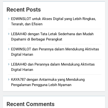
Recent Posts
EDWINSLOT untuk Akses Digital yang Lebih Ringkas,
Terarah, dan Efisien
LEBAH4D dengan Tata Letak Sederhana dan Mudah
Dipahami di Berbagai Perangkat
EDWINSLOT dan Perannya dalam Mendukung Aktivitas
Digital Harian
LEBAH4D dan Perannya dalam Mendukung Aktivitas
Digital Harian
KAYA787 dengan Antarmuka yang Mendukung
Pengalaman Pengguna Lebih Nyaman
Recent Comments