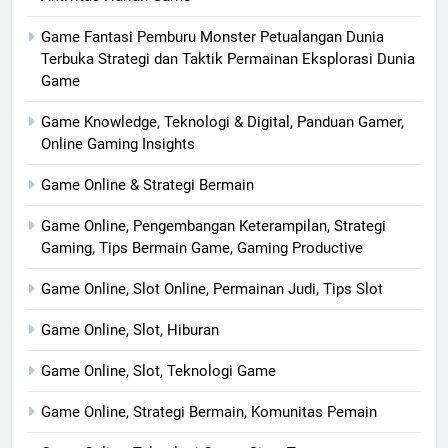
Game Fantasi Pemburu Monster Petualangan Dunia
Terbuka Strategi dan Taktik Permainan Eksplorasi Dunia
Game
Game Knowledge, Teknologi & Digital, Panduan Gamer,
Online Gaming Insights
Game Online & Strategi Bermain
Game Online, Pengembangan Keterampilan, Strategi
Gaming, Tips Bermain Game, Gaming Productive
Game Online, Slot Online, Permainan Judi, Tips Slot
Game Online, Slot, Hiburan
Game Online, Slot, Teknologi Game
Game Online, Strategi Bermain, Komunitas Pemain