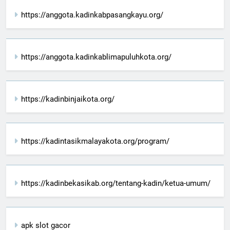
https://anggota.kadinkabpasangkayu.org/
https://anggota.kadinkablimapuluhkota.org/
https://kadinbinjaikota.org/
https://kadintasikmalayakota.org/program/
https://kadinbekasikab.org/tentang-kadin/ketua-umum/
apk slot gacor