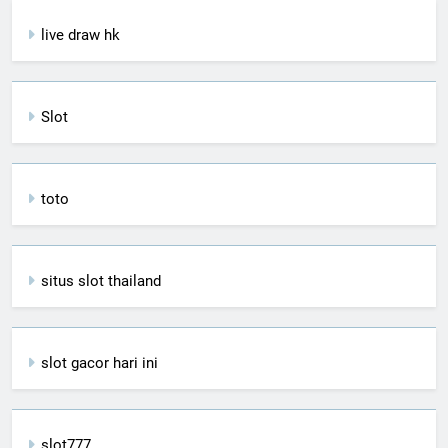
live draw hk
Slot
toto
situs slot thailand
slot gacor hari ini
slot777