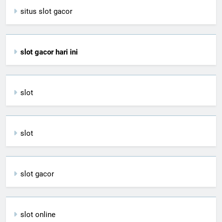
situs slot gacor
slot gacor hari ini
slot
slot
slot gacor
slot online