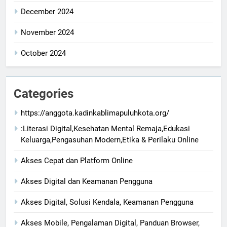
December 2024
November 2024
October 2024
Categories
https://anggota.kadinkablimapuluhkota.org/
:Literasi Digital,Kesehatan Mental Remaja,Edukasi
Keluarga,Pengasuhan Modern,Etika & Perilaku Online
Akses Cepat dan Platform Online
Akses Digital dan Keamanan Pengguna
Akses Digital, Solusi Kendala, Keamanan Pengguna
Akses Mobile, Pengalaman Digital, Panduan Browser,