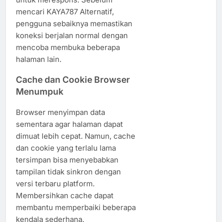
mencari KAYA787 Alternatif,
pengguna sebaiknya memastikan
koneksi berjalan normal dengan
mencoba membuka beberapa
halaman lain.
Cache dan Cookie Browser
Menumpuk
Browser menyimpan data
sementara agar halaman dapat
dimuat lebih cepat. Namun, cache
dan cookie yang terlalu lama
tersimpan bisa menyebabkan
tampilan tidak sinkron dengan
versi terbaru platform.
Membersihkan cache dapat
membantu memperbaiki beberapa
kendala sederhana.