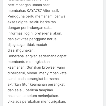
pertimbangan utama saat
membahas KAYA787 Alternatif.
Pengguna perlu memahami bahwa
akses digital selalu berkaitan
dengan perlindungan data.
Informasi login, preferensi akun,
dan aktivitas pengguna harus
dijaga agar tidak mudah
disalahgunakan.
Beberapa langkah sederhana dapat
membantu meningkatkan
keamanan. Gunakan browser yang
diperbarui, hindari menyimpan kata
sandi pada perangkat bersama,
aktifkan fitur keamanan perangkat,
dan selalu periksa tampilan
halaman sebelum melanjutkan.
Jika ada perubahan mencurigakan,