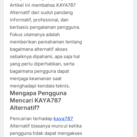
Artikel ini membahas KAYA787
Alternatif dari sudut pandang
informatif, profesional, dan
berbasis pengalaman pengguna.
Fokus utamanya adalah
memberikan pemahaman tentang
bagaimana alternatif akses
sebaiknya dipahami, apa saja hal
yang perlu diperhatikan, serta
bagaimana pengguna dapat
menjaga keamanan saat
menghadapi kendala teknis.
Mengapa Pengguna
Mencari KAYA787
Alternatif?
Pencarian terhadap
kaya787
Alternatif biasanya muncul ketika
pengguna tidak dapat mengakses