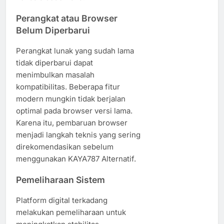
Perangkat atau Browser
Belum Diperbarui
Perangkat lunak yang sudah lama
tidak diperbarui dapat
menimbulkan masalah
kompatibilitas. Beberapa fitur
modern mungkin tidak berjalan
optimal pada browser versi lama.
Karena itu, pembaruan browser
menjadi langkah teknis yang sering
direkomendasikan sebelum
menggunakan KAYA787 Alternatif.
Pemeliharaan Sistem
Platform digital terkadang
melakukan pemeliharaan untuk