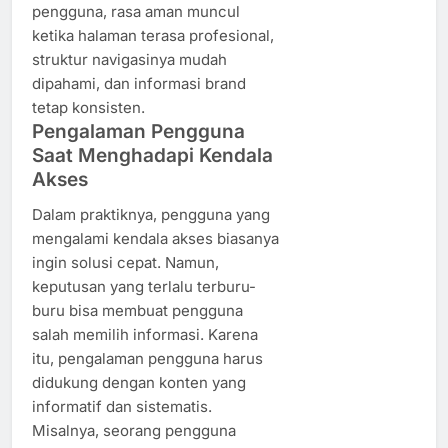
pengguna, rasa aman muncul
ketika halaman terasa profesional,
struktur navigasinya mudah
dipahami, dan informasi brand
tetap konsisten.
Pengalaman Pengguna
Saat Menghadapi Kendala
Akses
Dalam praktiknya, pengguna yang
mengalami kendala akses biasanya
ingin solusi cepat. Namun,
keputusan yang terlalu terburu-
buru bisa membuat pengguna
salah memilih informasi. Karena
itu, pengalaman pengguna harus
didukung dengan konten yang
informatif dan sistematis.
Misalnya, seorang pengguna