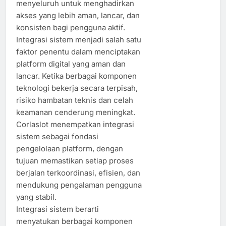
menyeluruh untuk menghadirkan
akses yang lebih aman, lancar, dan
konsisten bagi pengguna aktif.
Integrasi sistem menjadi salah satu
faktor penentu dalam menciptakan
platform digital yang aman dan
lancar. Ketika berbagai komponen
teknologi bekerja secara terpisah,
risiko hambatan teknis dan celah
keamanan cenderung meningkat.
Corlaslot menempatkan integrasi
sistem sebagai fondasi
pengelolaan platform, dengan
tujuan memastikan setiap proses
berjalan terkoordinasi, efisien, dan
mendukung pengalaman pengguna
yang stabil.
Integrasi sistem berarti
menyatukan berbagai komponen