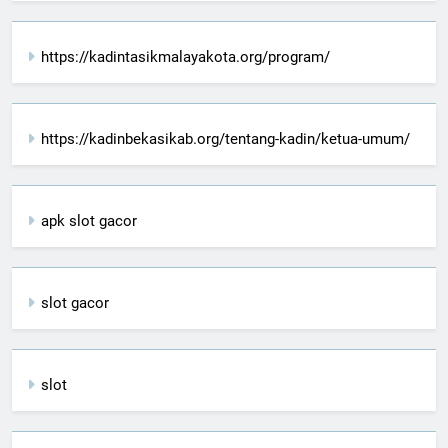
https://kadintasikmalayakota.org/program/
https://kadinbekasikab.org/tentang-kadin/ketua-umum/
apk slot gacor
slot gacor
slot