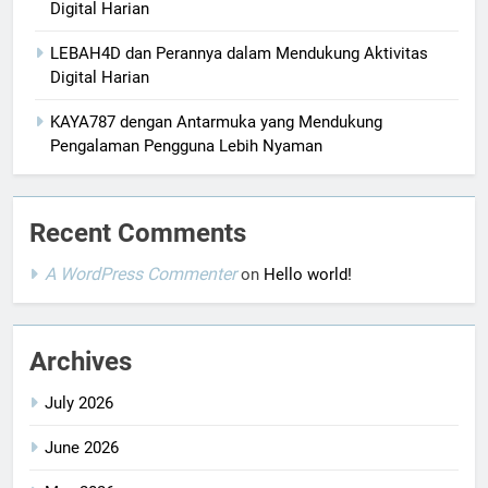
Digital Harian
LEBAH4D dan Perannya dalam Mendukung Aktivitas
Digital Harian
KAYA787 dengan Antarmuka yang Mendukung
Pengalaman Pengguna Lebih Nyaman
Recent Comments
A WordPress Commenter
on
Hello world!
Archives
July 2026
June 2026