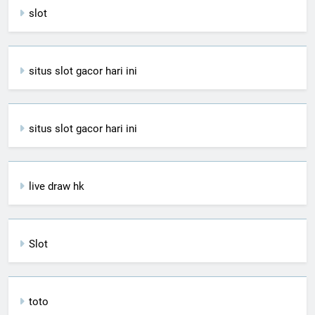
slot
situs slot gacor hari ini
situs slot gacor hari ini
live draw hk
Slot
toto