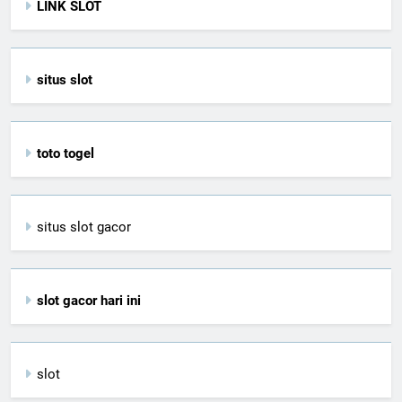
LINK SLOT
situs slot
toto togel
situs slot gacor
slot gacor hari ini
slot