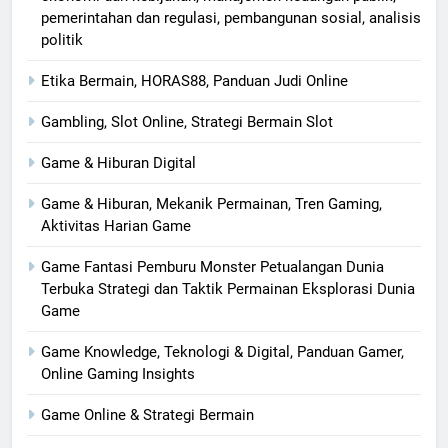
pemerintahan dan regulasi, pembangunan sosial, analisis
politik
Etika Bermain, HORAS88, Panduan Judi Online
Gambling, Slot Online, Strategi Bermain Slot
Game & Hiburan Digital
Game & Hiburan, Mekanik Permainan, Tren Gaming,
Aktivitas Harian Game
Game Fantasi Pemburu Monster Petualangan Dunia
Terbuka Strategi dan Taktik Permainan Eksplorasi Dunia
Game
Game Knowledge, Teknologi & Digital, Panduan Gamer,
Online Gaming Insights
Game Online & Strategi Bermain