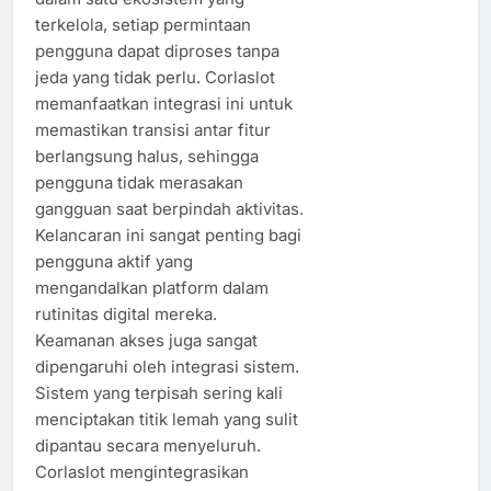
terkelola, setiap permintaan
pengguna dapat diproses tanpa
jeda yang tidak perlu. Corlaslot
memanfaatkan integrasi ini untuk
memastikan transisi antar fitur
berlangsung halus, sehingga
pengguna tidak merasakan
gangguan saat berpindah aktivitas.
Kelancaran ini sangat penting bagi
pengguna aktif yang
mengandalkan platform dalam
rutinitas digital mereka.
Keamanan akses juga sangat
dipengaruhi oleh integrasi sistem.
Sistem yang terpisah sering kali
menciptakan titik lemah yang sulit
dipantau secara menyeluruh.
Corlaslot mengintegrasikan