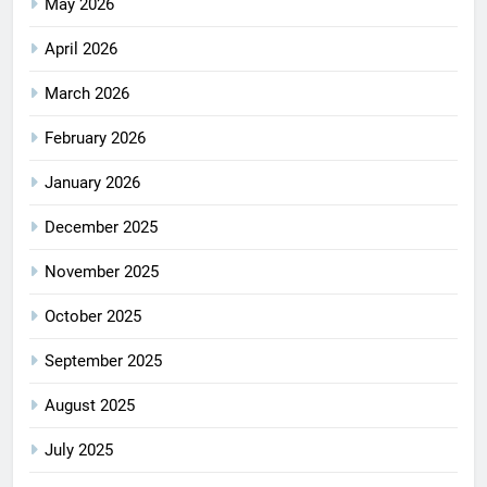
May 2026
April 2026
March 2026
February 2026
January 2026
December 2025
November 2025
October 2025
September 2025
August 2025
July 2025