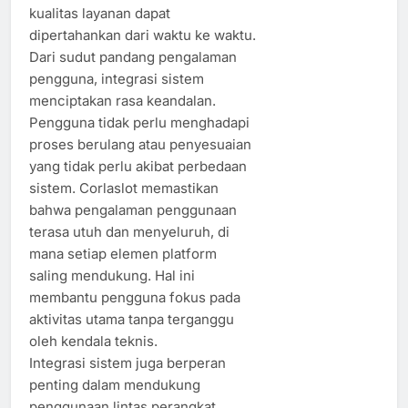
kualitas layanan dapat
dipertahankan dari waktu ke waktu.
Dari sudut pandang pengalaman
pengguna, integrasi sistem
menciptakan rasa keandalan.
Pengguna tidak perlu menghadapi
proses berulang atau penyesuaian
yang tidak perlu akibat perbedaan
sistem. Corlaslot memastikan
bahwa pengalaman penggunaan
terasa utuh dan menyeluruh, di
mana setiap elemen platform
saling mendukung. Hal ini
membantu pengguna fokus pada
aktivitas utama tanpa terganggu
oleh kendala teknis.
Integrasi sistem juga berperan
penting dalam mendukung
penggunaan lintas perangkat.