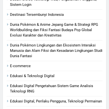
Sistem Login
Destinasi Tersembunyi Indonesia
Dunia Pokémon & Anime Jepang Game & Strategi RPG
Worldbuilding dan Fiksi Fantasi Budaya Pop Global
Evolusi Karakter dan Kreativitas
Dunia Pokémon Lingkungan dan Ekosistem Interaksi
Manusia dan Alam Fiksi dan Kesadaran Lingkungan Studi
Dunia Fantasi
E-commerce
Edukasi & Teknologi Digital
Edukasi Digital Pengetahuan Sistem Game Analisis
Teknologi RNG
Edukasi Digital, Perilaku Pengguna, Teknologi Permainan