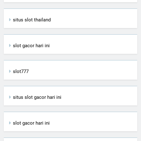
situs slot thailand
slot gacor hari ini
slot777
situs slot gacor hari ini
slot gacor hari ini