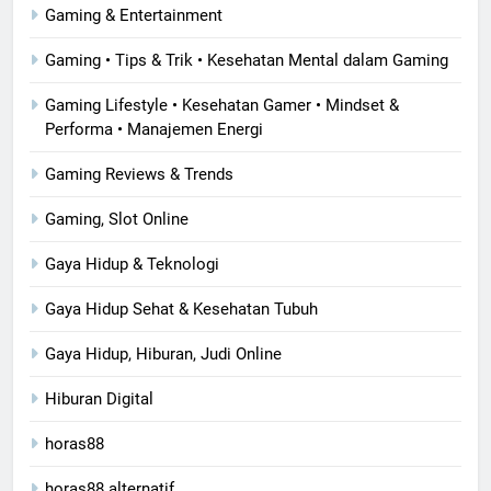
Gaming & Entertainment
Gaming • Tips & Trik • Kesehatan Mental dalam Gaming
Gaming Lifestyle • Kesehatan Gamer • Mindset &
Performa • Manajemen Energi
Gaming Reviews & Trends
Gaming, Slot Online
Gaya Hidup & Teknologi
Gaya Hidup Sehat & Kesehatan Tubuh
Gaya Hidup, Hiburan, Judi Online
Hiburan Digital
horas88
horas88 alternatif