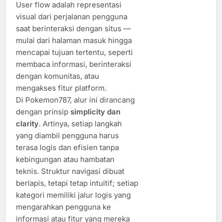
User flow adalah representasi
visual dari perjalanan pengguna
saat berinteraksi dengan situs —
mulai dari halaman masuk hingga
mencapai tujuan tertentu, seperti
membaca informasi, berinteraksi
dengan komunitas, atau
mengakses fitur platform.
Di Pokemon787, alur ini dirancang
dengan prinsip
simplicity dan
clarity
. Artinya, setiap langkah
yang diambil pengguna harus
terasa logis dan efisien tanpa
kebingungan atau hambatan
teknis. Struktur navigasi dibuat
berlapis, tetapi tetap intuitif; setiap
kategori memiliki jalur logis yang
mengarahkan pengguna ke
informasi atau fitur yang mereka