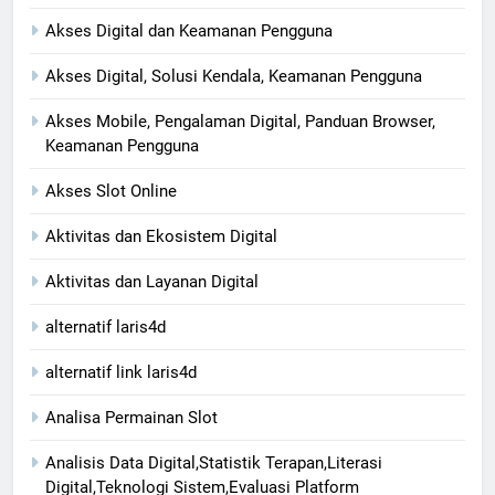
Akses Digital dan Keamanan Pengguna
Akses Digital, Solusi Kendala, Keamanan Pengguna
Akses Mobile, Pengalaman Digital, Panduan Browser,
Keamanan Pengguna
Akses Slot Online
Aktivitas dan Ekosistem Digital
Aktivitas dan Layanan Digital
alternatif laris4d
alternatif link laris4d
Analisa Permainan Slot
Analisis Data Digital,Statistik Terapan,Literasi
Digital,Teknologi Sistem,Evaluasi Platform