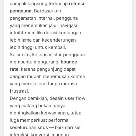
dampak langsung terhadap
retensi
pengguna
. Berdasarkan
pengamatan internal, pengguna
yang menemukan jalur navigasi
intuitif memiliki durasi kunjungan
lebih lama dan kecenderungan
lebih tinggi untuk kembali.
Selain itu, kejelasan alur pengguna
membantu mengurangi
bounce
rate
, karena pengunjung dapat
dengan mudah menemukan konten
yang mereka cari tanpa merasa
frustrasi.
Dengan demikian, desain user flow
yang matang bukan hanya
meningkatkan kenyamanan, tetapi
juga memperkuat performa
keseluruhan situs — baik dari sisi
interaksi, konversi, maupun