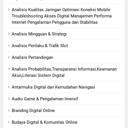
Analisis Kualitas Jaringan Optimasi Koneksi Mobile
Troubleshooting Akses Digital Manajemen Performa
Internet Pengalaman Pengguna dan Stabilitas
Analisis Mingguan & Strategi
Analisis Perilaku & Trafik Slot
Analisis Pertandingan
Analisis Probabilitas,Transparansi Informasi,Keamanan
Akun,Literasi Sistem Digital
Antarmuka Digital dan Kemudahan Navigasi
Audio Game & Pengalaman Imersif
Branding Digital Online
Budaya Digital & Komunitas Online