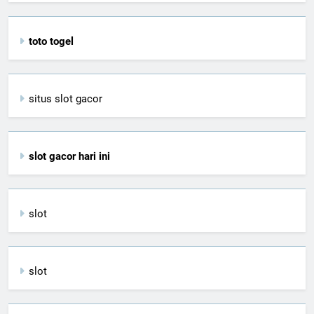
toto togel
situs slot gacor
slot gacor hari ini
slot
slot