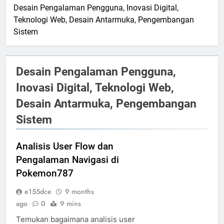
Desain Pengalaman Pengguna, Inovasi Digital,
Teknologi Web, Desain Antarmuka, Pengembangan
Sistem
Desain Pengalaman Pengguna,
Inovasi Digital, Teknologi Web,
Desain Antarmuka, Pengembangan
Sistem
Analisis User Flow dan
Pengalaman Navigasi di
Pokemon787
e155dce
9 months
ago
0
9 mins
Temukan bagaimana analisis user