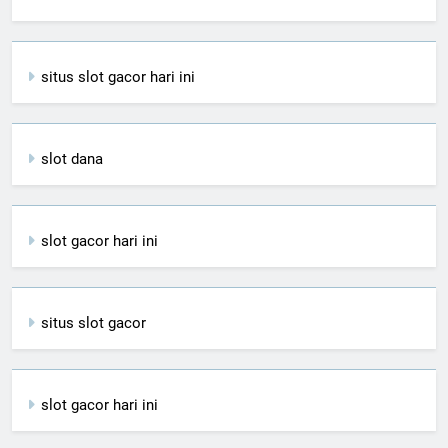
situs slot gacor hari ini
slot dana
slot gacor hari ini
situs slot gacor
slot gacor hari ini