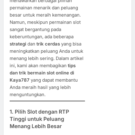
menawarkan berbagai pilihan
permainan menarik dan peluang
besar untuk meraih kemenangan.
Namun, meskipun permainan slot
sangat bergantung pada
keberuntungan, ada beberapa
strategi
dan
trik cerdas
yang bisa
meningkatkan peluang Anda untuk
menang lebih sering. Dalam artikel
ini, kami akan membagikan
tips
dan trik bermain slot online di
Kaya787
yang dapat membantu
Anda meraih hasil yang lebih
menguntungkan.
1. Pilih Slot dengan RTP
Tinggi untuk Peluang
Menang Lebih Besar