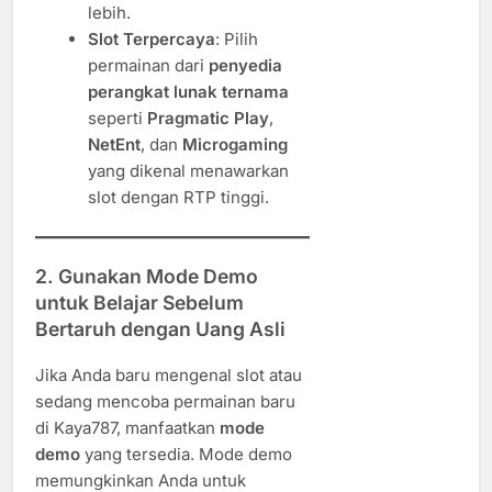
lebih.
Slot Terpercaya
: Pilih
permainan dari
penyedia
perangkat lunak ternama
seperti
Pragmatic Play
,
NetEnt
, dan
Microgaming
yang dikenal menawarkan
slot dengan RTP tinggi.
2. Gunakan Mode Demo
untuk Belajar Sebelum
Bertaruh dengan Uang Asli
Jika Anda baru mengenal slot atau
sedang mencoba permainan baru
di Kaya787, manfaatkan
mode
demo
yang tersedia. Mode demo
memungkinkan Anda untuk