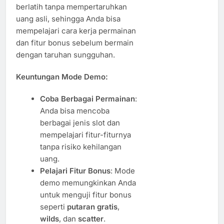
berlatih tanpa mempertaruhkan
uang asli, sehingga Anda bisa
mempelajari cara kerja permainan
dan fitur bonus sebelum bermain
dengan taruhan sungguhan.
Keuntungan Mode Demo:
Coba Berbagai Permainan
:
Anda bisa mencoba
berbagai jenis slot dan
mempelajari fitur-fiturnya
tanpa risiko kehilangan
uang.
Pelajari Fitur Bonus
: Mode
demo memungkinkan Anda
untuk menguji fitur bonus
seperti
putaran gratis
,
wilds
, dan
scatter
.