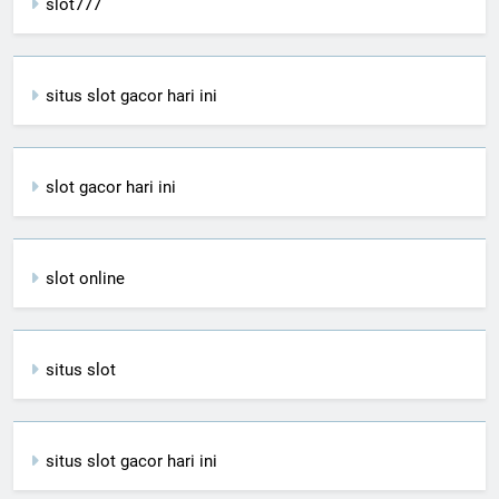
slot777
situs slot gacor hari ini
slot gacor hari ini
slot online
situs slot
situs slot gacor hari ini