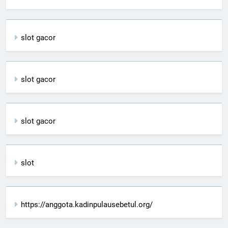
slot gacor
slot gacor
slot gacor
slot
https://anggota.kadinpulausebetul.org/