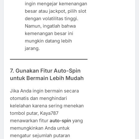
ingin mengejar kemenangan
besar atau jackpot, pilih slot
dengan volatilitas tinggi.
Namun, ingatlah bahwa
kemenangan besar ini
mungkin datang lebih
jarang.
7. Gunakan Fitur Auto-Spin
untuk Bermain Lebih Mudah
Jika Anda ingin bermain secara
otomatis dan menghindari
kelelahan karena sering menekan
tombol putar, Kaya787
menawarkan fitur
auto-spin
yang
memungkinkan Anda untuk
mengatur sejumlah putaran