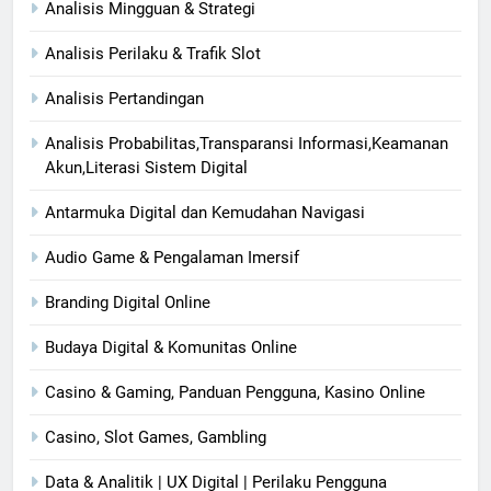
Analisis Mingguan & Strategi
Analisis Perilaku & Trafik Slot
Analisis Pertandingan
Analisis Probabilitas,Transparansi Informasi,Keamanan
Akun,Literasi Sistem Digital
Antarmuka Digital dan Kemudahan Navigasi
Audio Game & Pengalaman Imersif
Branding Digital Online
Budaya Digital & Komunitas Online
Casino & Gaming, Panduan Pengguna, Kasino Online
Casino, Slot Games, Gambling
Data & Analitik | UX Digital | Perilaku Pengguna