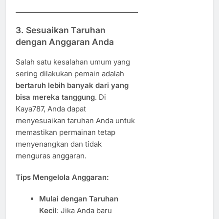
3. Sesuaikan Taruhan
dengan Anggaran Anda
Salah satu kesalahan umum yang
sering dilakukan pemain adalah
bertaruh lebih banyak dari yang
bisa mereka tanggung
. Di
Kaya787, Anda dapat
menyesuaikan taruhan Anda untuk
memastikan permainan tetap
menyenangkan dan tidak
menguras anggaran.
Tips Mengelola Anggaran:
Mulai dengan Taruhan
Kecil
: Jika Anda baru