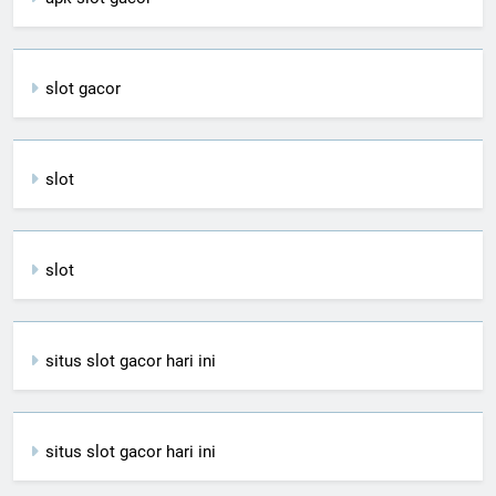
slot gacor
slot
slot
situs slot gacor hari ini
situs slot gacor hari ini