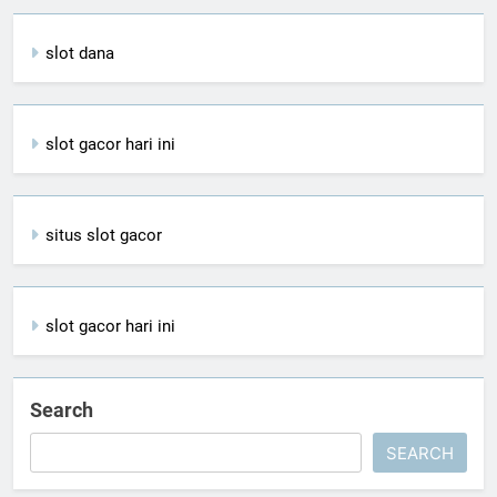
slot dana
slot gacor hari ini
situs slot gacor
slot gacor hari ini
Search
SEARCH