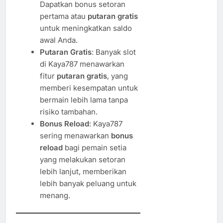
Dapatkan bonus setoran
pertama atau
putaran gratis
untuk meningkatkan saldo
awal Anda.
Putaran Gratis
: Banyak slot
di Kaya787 menawarkan
fitur
putaran gratis
, yang
memberi kesempatan untuk
bermain lebih lama tanpa
risiko tambahan.
Bonus Reload
: Kaya787
sering menawarkan
bonus
reload
bagi pemain setia
yang melakukan setoran
lebih lanjut, memberikan
lebih banyak peluang untuk
menang.