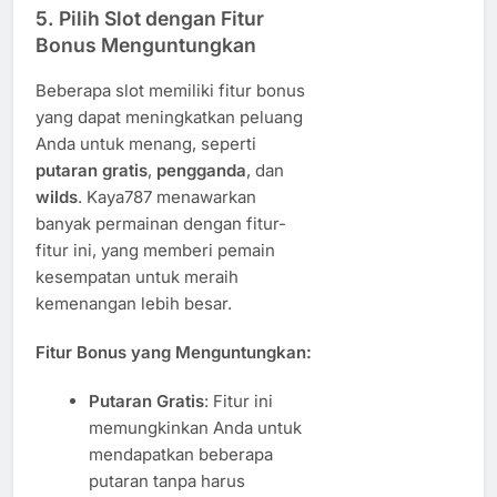
5. Pilih Slot dengan Fitur
Bonus Menguntungkan
Beberapa slot memiliki fitur bonus
yang dapat meningkatkan peluang
Anda untuk menang, seperti
putaran gratis
,
pengganda
, dan
wilds
. Kaya787 menawarkan
banyak permainan dengan fitur-
fitur ini, yang memberi pemain
kesempatan untuk meraih
kemenangan lebih besar.
Fitur Bonus yang Menguntungkan:
Putaran Gratis
: Fitur ini
memungkinkan Anda untuk
mendapatkan beberapa
putaran tanpa harus