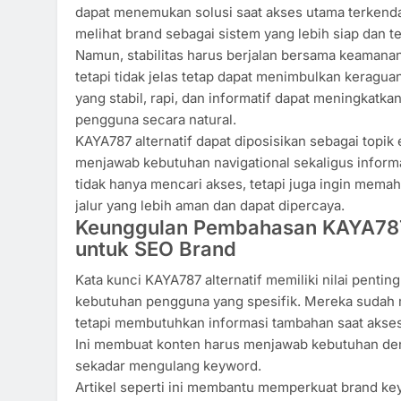
dapat menemukan solusi saat akses utama terkend
melihat brand sebagai sistem yang lebih siap dan te
Namun, stabilitas harus berjalan bersama keamana
tetapi tidak jelas tetap dapat menimbulkan keragua
yang stabil, rapi, dan informatif dapat meningkatk
pengguna secara natural.
KAYA787 alternatif dapat diposisikan sebagai topik 
menjawab kebutuhan navigational sekaligus inform
tidak hanya mencari akses, tetapi juga ingin mema
jalur yang lebih aman dan dapat dipercaya.
Keunggulan Pembahasan KAYA787 
untuk SEO Brand
Kata kunci KAYA787 alternatif memiliki nilai penti
kebutuhan pengguna yang spesifik. Mereka sudah 
tetapi membutuhkan informasi tambahan saat akses 
Ini membuat konten harus menjawab kebutuhan den
sekadar mengulang keyword.
Artikel seperti ini membantu memperkuat brand ke