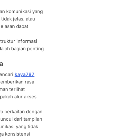
kan komunikasi yang
idak jelas, atau
elasan dapat
truktur informasi
adalah bagian penting
a
encari
kaya787
 memberikan rasa
an terlihat
pakah alur akses
ya berkaitan dengan
muncul dari tampilan
unikasi yang tidak
a konsistensi