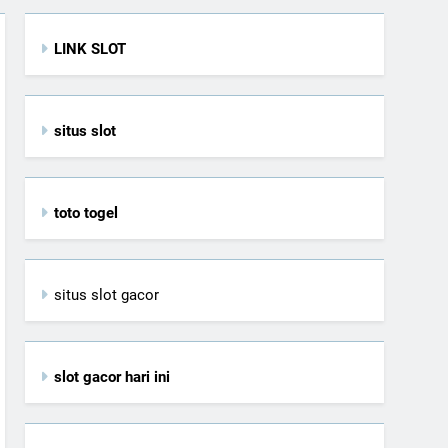
LINK SLOT
situs slot
toto togel
situs slot gacor
slot gacor hari ini