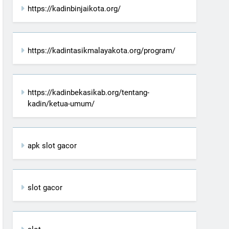
https://kadinbinjaikota.org/
https://kadintasikmalayakota.org/program/
https://kadinbekasikab.org/tentang-
kadin/ketua-umum/
apk slot gacor
slot gacor