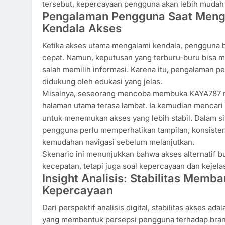
tersebut, kepercayaan pengguna akan lebih mudah 
Pengalaman Pengguna Saat Meng
Kendala Akses
Ketika akses utama mengalami kendala, pengguna bi
cepat. Namun, keputusan yang terburu-buru bisa
salah memilih informasi. Karena itu, pengalaman 
didukung oleh edukasi yang jelas.
Misalnya, seseorang mencoba membuka KAYA787 mel
halaman utama terasa lambat. Ia kemudian mencari 
untuk menemukan akses yang lebih stabil. Dalam situ
pengguna perlu memperhatikan tampilan, konsisten
kemudahan navigasi sebelum melanjutkan.
Skenario ini menunjukkan bahwa akses alternatif b
kecepatan, tetapi juga soal kepercayaan dan kejela
Insight Analisis: Stabilitas Memb
Kepercayaan
Dari perspektif analisis digital, stabilitas akses ada
yang membentuk persepsi pengguna terhadap bran