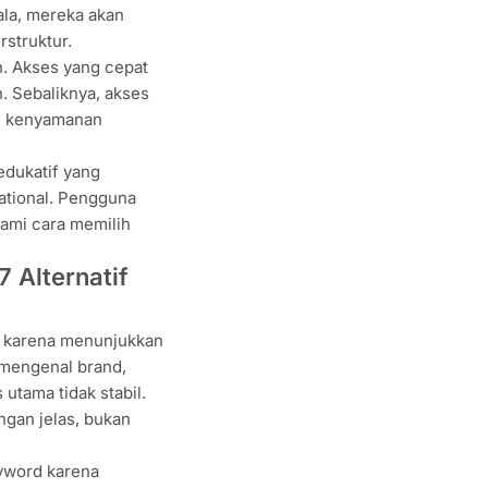
ala, mereka akan
rstruktur.
n. Akses yang cepat
n. Sebaliknya, akses
an kenyamanan
edukatif yang
ational. Pengguna
hami cara memilih
Alternatif
ng karena menunjukkan
mengenal brand,
utama tidak stabil.
gan jelas, bukan
yword karena