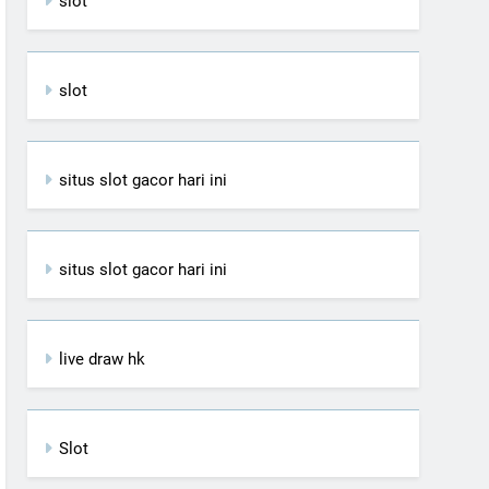
slot
slot
situs slot gacor hari ini
situs slot gacor hari ini
live draw hk
Slot