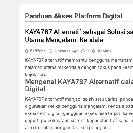
Panduan Akses Platform Digital
KAYA787 Alternatif sebagai Solusi s
Utama Mengalami Kendala
E155dce
2 Months Ago
0
10 Mins
KAYA787 alternatif membantu pengguna memahami 
halaman utama terkendala dengan fokus pada keaman
kejelasan.
Mengenal KAYA787 Alternatif dal
Digital
KAYA787 alternatif menjadi salah satu variasi penca
digunakan ketika pengguna mengalami kendala pad
ekosistem digital, gangguan akses bisa terjadi kare
seperti pemeliharaan sistem, kepadatan trafik, per
atau masalah jaringan dari sisi pengguna.