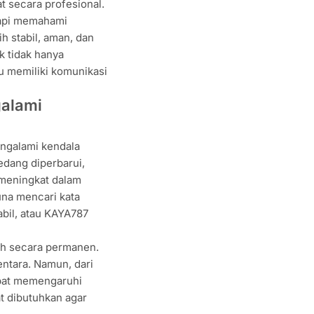
t secara profesional.
tapi memahami
h stabil, aman, dan
ik tidak hanya
u memiliki komunikasi
alami
engalami kendala
edang diperbarui,
 meningkat dalam
una mencari kata
abil, atau KAYA787
lah secara permanen.
ntara. Namun, dari
apat memengaruhi
at dibutuhkan agar