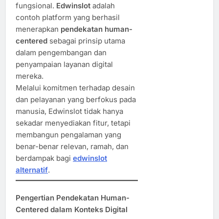
fungsional.
Edwinslot
adalah
contoh platform yang berhasil
menerapkan
pendekatan human-
centered
sebagai prinsip utama
dalam pengembangan dan
penyampaian layanan digital
mereka.
Melalui komitmen terhadap desain
dan pelayanan yang berfokus pada
manusia, Edwinslot tidak hanya
sekadar menyediakan fitur, tetapi
membangun pengalaman yang
benar-benar relevan, ramah, dan
berdampak bagi
edwinslot
alternatif
.
Pengertian Pendekatan Human-
Centered dalam Konteks Digital