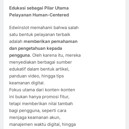
Edukasi sebagai Pilar Utama
Pelayanan Human-Centered
Edwinslot memahami bahwa salah
satu bentuk pelayanan terbaik
adalah
memberikan pemahaman
dan pengetahuan kepada
pengguna
. Oleh karena itu, mereka
menyediakan berbagai sumber
edukatif dalam bentuk artikel,
panduan video, hingga tips
keamanan digital.
Fokus utama dari konten-konten
ini bukan hanya promosi fitur,
tetapi memberikan nilai tambah
bagi pengguna, seperti cara
menjaga keamanan akun,
manajemen waktu digital, hingga