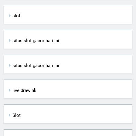
slot
situs slot gacor hari ini
situs slot gacor hari ini
live draw hk
Slot