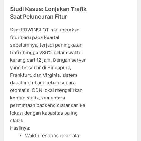
Studi Kasus: Lonjakan Trafik
Saat Peluncuran Fitur
Saat EDWINSLOT meluncurkan
fitur baru pada kuartal
sebelumnya, terjadi peningkatan
trafik hingga 230% dalam waktu
kurang dari 12 jam. Dengan server
yang tersebar di Singapura,
Frankfurt, dan Virginia, sistem
dapat membagi beban secara
otomatis. CDN lokal mengalirkan
konten statis, sementara
permintaan backend diarahkan ke
lokasi dengan kapasitas paling
stabil.
Hasilnya:
Waktu respons rata-rata