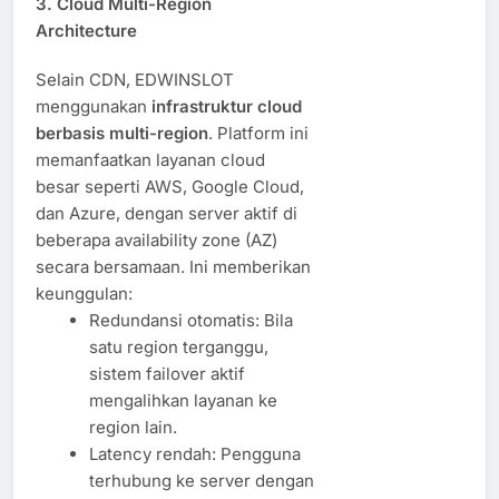
3.
Cloud Multi-Region
Architecture
Selain CDN, EDWINSLOT
menggunakan
infrastruktur cloud
berbasis multi-region
. Platform ini
memanfaatkan layanan cloud
besar seperti AWS, Google Cloud,
dan Azure, dengan server aktif di
beberapa availability zone (AZ)
secara bersamaan. Ini memberikan
keunggulan:
Redundansi otomatis: Bila
satu region terganggu,
sistem failover aktif
mengalihkan layanan ke
region lain.
Latency rendah: Pengguna
terhubung ke server dengan