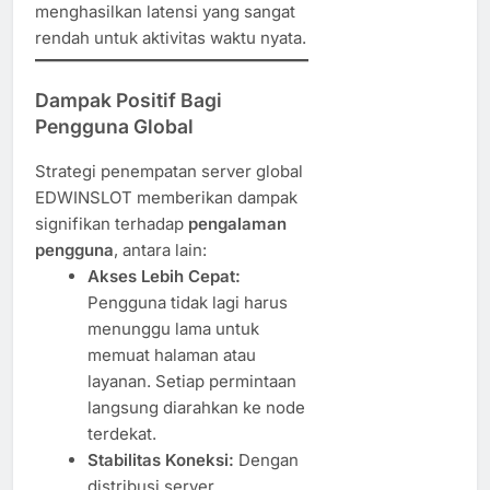
menghasilkan latensi yang sangat
rendah untuk aktivitas waktu nyata.
Dampak Positif Bagi
Pengguna Global
Strategi penempatan server global
EDWINSLOT memberikan dampak
signifikan terhadap
pengalaman
pengguna
, antara lain:
Akses Lebih Cepat:
Pengguna tidak lagi harus
menunggu lama untuk
memuat halaman atau
layanan. Setiap permintaan
langsung diarahkan ke node
terdekat.
Stabilitas Koneksi:
Dengan
distribusi server,