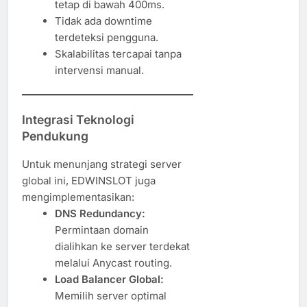
tetap di bawah 400ms.
Tidak ada downtime
terdeteksi pengguna.
Skalabilitas tercapai tanpa
intervensi manual.
Integrasi Teknologi
Pendukung
Untuk menunjang strategi server
global ini, EDWINSLOT juga
mengimplementasikan:
DNS Redundancy:
Permintaan domain
dialihkan ke server terdekat
melalui Anycast routing.
Load Balancer Global:
Memilih server optimal