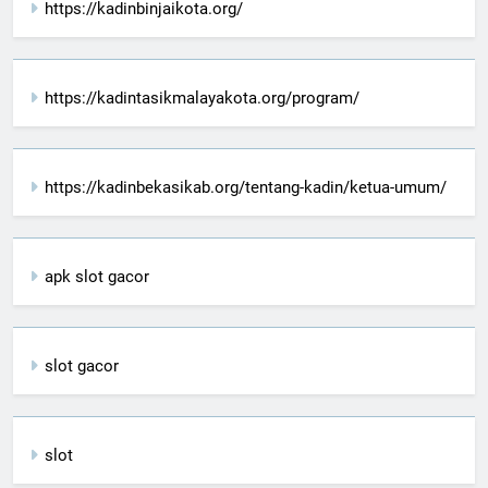
https://kadinbinjaikota.org/
https://kadintasikmalayakota.org/program/
https://kadinbekasikab.org/tentang-kadin/ketua-umum/
apk slot gacor
slot gacor
slot