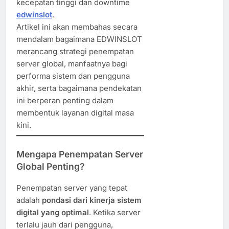
kecepatan tinggi dan downtime
edwinslot
.
Artikel ini akan membahas secara
mendalam bagaimana EDWINSLOT
merancang strategi penempatan
server global, manfaatnya bagi
performa sistem dan pengguna
akhir, serta bagaimana pendekatan
ini berperan penting dalam
membentuk layanan digital masa
kini.
Mengapa Penempatan Server
Global Penting?
Penempatan server yang tepat
adalah
pondasi dari kinerja sistem
digital yang optimal
. Ketika server
terlalu jauh dari pengguna,