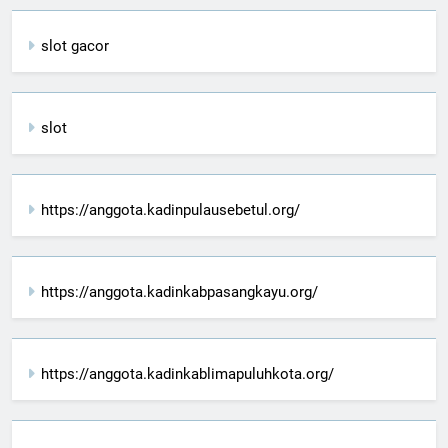
slot gacor
slot
https://anggota.kadinpulausebetul.org/
https://anggota.kadinkabpasangkayu.org/
https://anggota.kadinkablimapuluhkota.org/