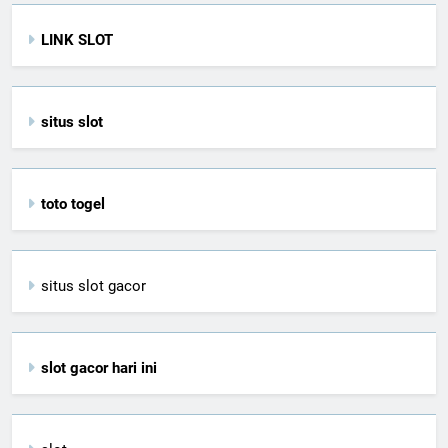
LINK SLOT
situs slot
toto togel
situs slot gacor
slot gacor hari ini