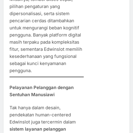
pilihan pengaturan yang
dipersonalisasi, serta sistem
pencarian cerdas ditambahkan
untuk mengurangi beban kognitif
pengguna. Banyak platform digital
masih terpaku pada kompleksitas
fitur, sementara Edwinslot memilih
kesederhanaan yang fungsional
sebagai kunci kenyamanan
pengguna.
Pelayanan Pelanggan dengan
Sentuhan Manusiawi
Tak hanya dalam desain,
pendekatan human-centered
Edwinslot juga tercermin dalam
sistem layanan pelanggan