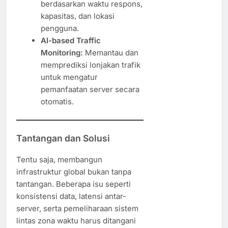
berdasarkan waktu respons,
kapasitas, dan lokasi
pengguna.
AI-based Traffic
Monitoring:
Memantau dan
memprediksi lonjakan trafik
untuk mengatur
pemanfaatan server secara
otomatis.
Tantangan dan Solusi
Tentu saja, membangun
infrastruktur global bukan tanpa
tantangan. Beberapa isu seperti
konsistensi data, latensi antar-
server, serta pemeliharaan sistem
lintas zona waktu harus ditangani