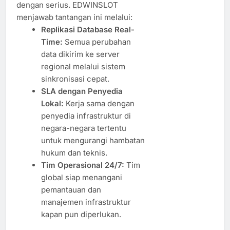
dengan serius. EDWINSLOT
menjawab tantangan ini melalui:
Replikasi Database Real-
Time:
Semua perubahan
data dikirim ke server
regional melalui sistem
sinkronisasi cepat.
SLA dengan Penyedia
Lokal:
Kerja sama dengan
penyedia infrastruktur di
negara-negara tertentu
untuk mengurangi hambatan
hukum dan teknis.
Tim Operasional 24/7:
Tim
global siap menangani
pemantauan dan
manajemen infrastruktur
kapan pun diperlukan.