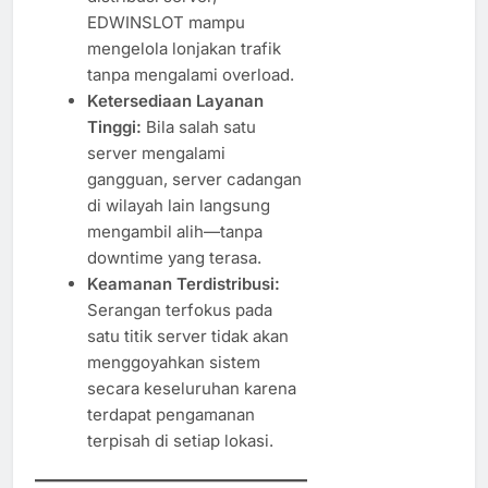
EDWINSLOT mampu
mengelola lonjakan trafik
tanpa mengalami overload.
Ketersediaan Layanan
Tinggi:
Bila salah satu
server mengalami
gangguan, server cadangan
di wilayah lain langsung
mengambil alih—tanpa
downtime yang terasa.
Keamanan Terdistribusi:
Serangan terfokus pada
satu titik server tidak akan
menggoyahkan sistem
secara keseluruhan karena
terdapat pengamanan
terpisah di setiap lokasi.