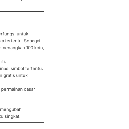
erfungsi untuk
a tertentu. Sebagai
memenangkan 100 koin,
ti:
asi simbol tertentu.
 gratis untuk
 permainan dasar
k mengubah
u singkat.