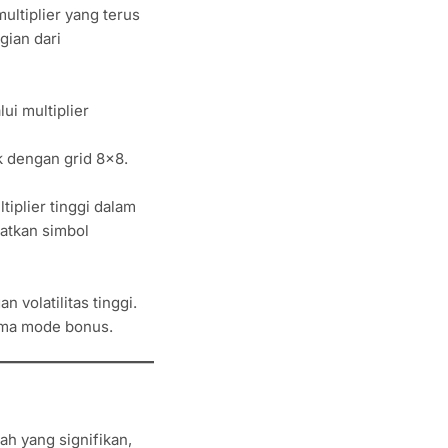
ultiplier yang terus
gian dari
i multiplier
 dengan grid 8×8.
tiplier tinggi dalam
atkan simbol
volatilitas tinggi.
ama mode bonus.
ah yang signifikan,