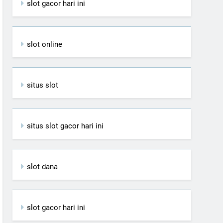
slot gacor hari ini
slot online
situs slot
situs slot gacor hari ini
slot dana
slot gacor hari ini