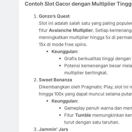
Contoh Slot Gacor dengan Multiplier Tingg
Gonzo’s Quest
Slot ini adalah salah satu yang paling popule
fitur
Avalanche Multiplier
. Setiap kemenanga
meningkatkan multiplier hingga 5x di perma
15x di mode free spins.
Keunggulan:
Grafis berkualitas tinggi dengan
Potensi kemenangan besar melal
multiplier bertingkat.
Sweet Bonanza
Dikembangkan oleh Pragmatic Play, slot ini m
hingga 100x yang dapat muncul selama putar
Keunggulan:
Gameplay penuh warna dan mena
Fitur
Tumble
memungkinkan kem
turut dengan satu taruhan.
Jammin’ Jars