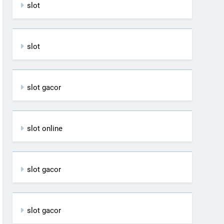
slot
slot
slot gacor
slot online
slot gacor
slot gacor