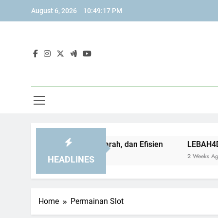
Skip
August 6, 2026
10:49:18 PM
to
content
Jag
Jaguar Re
bih Ringkas, Terarah, dan Efisien
LEBAH4D dengan Tata
2 Weeks Ago
HEADLINES
Home
Permainan Slot