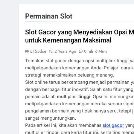
Permainan Slot
Slot Gacor yang Menyediakan Opsi Mul
untuk Kemenangan Maksimal
E155dce
2 Years Ago
0
6 Mins
Temukan slot gacor dengan opsi multiplier tinggi y
melipatgandakan kemenangan Anda. Pelajari cara ker
strategi memaksimalkan peluang menang.
Slot online terus berkembang menjadi permainan 
dengan berbagai fitur inovatif. Salah satu fitur yang
pemain adalah
multiplier tinggi
. Opsi ini memungki
melipatgandakan kemenangan mereka secara signi
pengalaman bermain yang tidak hanya seru, tetapi 
sangat menguntungkan.
Pada artikel ini, kita akan membahas
slot gacor
yang
multiplier tinggi, cara kerja fitur ini, serta tips m