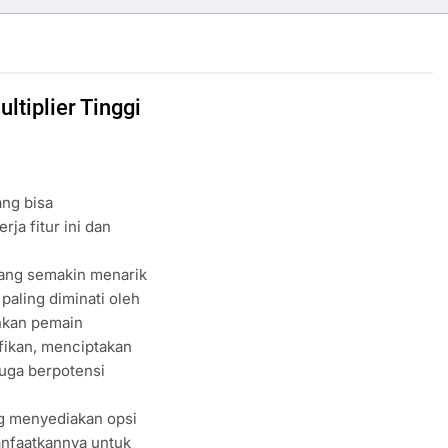
tiplier Tinggi
ang bisa
ja fitur ini dan
yang semakin menarik
 paling diminati oleh
nkan pemain
fikan, menciptakan
juga berpotensi
 menyediakan opsi
emanfaatkannya untuk