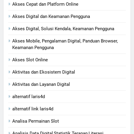
Akses Cepat dan Platform Online
Akses Digital dan Keamanan Pengguna
Akses Digital, Solusi Kendala, Keamanan Pengguna
Akses Mobile, Pengalaman Digital, Panduan Browser,
Keamanan Pengguna
Akses Slot Online
Aktivitas dan Ekosistem Digital
Aktivitas dan Layanan Digital
alternatif laris4d
alternatif link laris4d
Analisa Permainan Slot
Analisis Data Digital,Statistik Terapan,Literasi