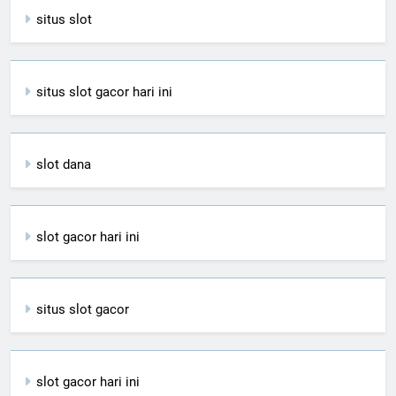
situs slot
situs slot gacor hari ini
slot dana
slot gacor hari ini
situs slot gacor
slot gacor hari ini