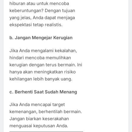
hiburan atau untuk mencoba
keberuntungan? Dengan tujuan
yang jelas, Anda dapat menjaga
ekspektasi tetap realistis.
b.
Jangan Mengejar Kerugian
Jika Anda mengalami kekalahan,
hindari mencoba memulihkan
kerugian dengan terus bermain. Ini
hanya akan meningkatkan risiko
kehilangan lebih banyak uang.
c.
Berhenti Saat Sudah Menang
Jika Anda mencapai target
kemenangan, berhentilah bermain.
Jangan biarkan keserakahan
menguasai keputusan Anda.