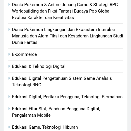
Dunia Pokémon & Anime Jepang Game & Strategi RPG
Worldbuilding dan Fiksi Fantasi Budaya Pop Global
Evolusi Karakter dan Kreativitas
Dunia Pokémon Lingkungan dan Ekosistem Interaksi
Manusia dan Alam Fiksi dan Kesadaran Lingkungan Studi
Dunia Fantasi
E-commerce
Edukasi & Teknologi Digital
Edukasi Digital Pengetahuan Sistem Game Analisis
Teknologi RNG
Edukasi Digital, Perilaku Pengguna, Teknologi Permainan
Edukasi Fitur Slot, Panduan Pengguna Digital,
Pengalaman Mobile
Edukasi Game, Teknologi Hiburan