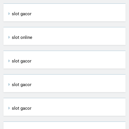
slot gacor
slot online
slot gacor
slot gacor
slot gacor