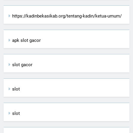
https://kadinbekasikab.org/tentang-kadin/ketua-umum/
apk slot gacor
slot gacor
slot
slot