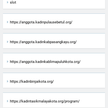
slot
https://anggota.kadinpulausebetul.org/
https://anggota.kadinkabpasangkayu.org/
https://anggota.kadinkablimapuluhkota.org/
https://kadinbinjaikota.org/
https://kadintasikmalayakota.org/program/