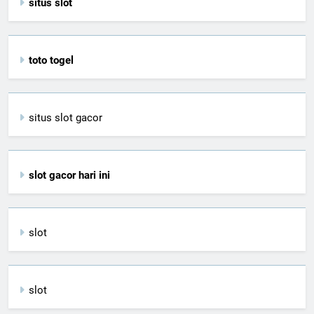
situs slot
toto togel
situs slot gacor
slot gacor hari ini
slot
slot