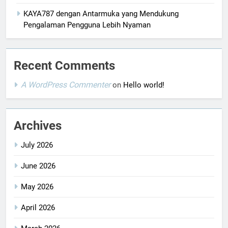
KAYA787 dengan Antarmuka yang Mendukung
Pengalaman Pengguna Lebih Nyaman
Recent Comments
A WordPress Commenter
on
Hello world!
Archives
July 2026
June 2026
May 2026
April 2026