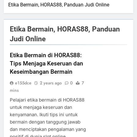
Etika Bermain, HORAS88, Panduan Judi Online
Etika Bermain, HORAS88, Panduan
Judi Online
Etika Bermain di HORAS88:
Tips Menjaga Keseruan dan
Keseimbangan Bermain
e155dce
2 years ago
0
7
mins
Pelajari etika bermain di HORAS88
untuk menjaga keseruan dan
kenyamanan. Ikuti tips ini untuk
bermain dengan tanggung jawab
dan menciptakan pengalaman yang
positif di dunia slot online.