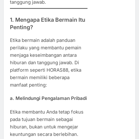
tanggung jawab.
1. Mengapa Etika Bermain Itu
Penting?
Etika bermain adalah panduan
perilaku yang membantu pemain
menjaga keseimbangan antara
hiburan dan tanggung jawab. Di
platform seperti HORAS88, etika
bermain memiliki beberapa
manfaat penting:
a.
Melindungi Pengalaman Pribadi
Etika membantu Anda tetap fokus
pada tujuan bermain sebagai
hiburan, bukan untuk mengejar
keuntungan secara berlebihan.