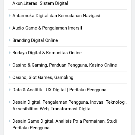
Akun,Literasi Sistem Digital
Antarmuka Digital dan Kemudahan Navigasi
Audio Game & Pengalaman Imersif
Branding Digital Online
Budaya Digital & Komunitas Online
Casino & Gaming, Panduan Pengguna, Kasino Online
Casino, Slot Games, Gambling
Data & Analitik | UX Digital | Perilaku Pengguna
Desain Digital, Pengalaman Pengguna, Inovasi Teknologi,
Aksesibilitas Web, Transformasi Digital
Desain Game Digital, Analisis Pola Permainan, Studi
Perilaku Pengguna