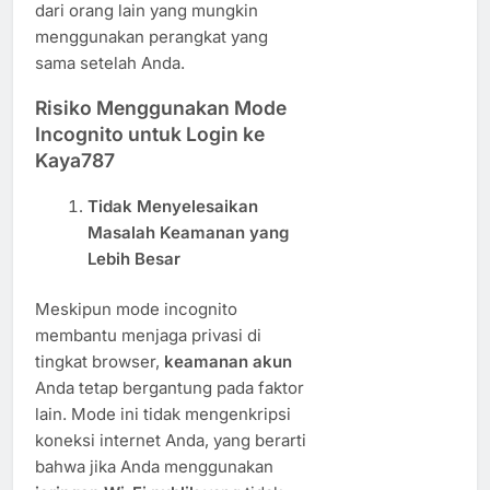
dari orang lain yang mungkin
menggunakan perangkat yang
sama setelah Anda.
Risiko Menggunakan Mode
Incognito untuk Login ke
Kaya787
Tidak Menyelesaikan
Masalah Keamanan yang
Lebih Besar
Meskipun mode incognito
membantu menjaga privasi di
tingkat browser,
keamanan akun
Anda tetap bergantung pada faktor
lain. Mode ini tidak mengenkripsi
koneksi internet Anda, yang berarti
bahwa jika Anda menggunakan