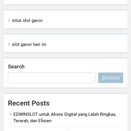
situs slot gacor
slot gacor hari ini
Search
SEARCH
Recent Posts
EDWINSLOT untuk Akses Digital yang Lebih Ringkas,
Terarah, dan Efisien