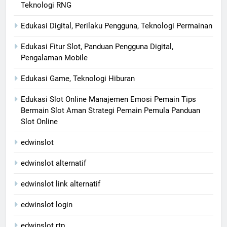
Teknologi RNG
Edukasi Digital, Perilaku Pengguna, Teknologi Permainan
Edukasi Fitur Slot, Panduan Pengguna Digital,
Pengalaman Mobile
Edukasi Game, Teknologi Hiburan
Edukasi Slot Online Manajemen Emosi Pemain Tips
Bermain Slot Aman Strategi Pemain Pemula Panduan
Slot Online
edwinslot
edwinslot alternatif
edwinslot link alternatif
edwinslot login
edwinslot rtp