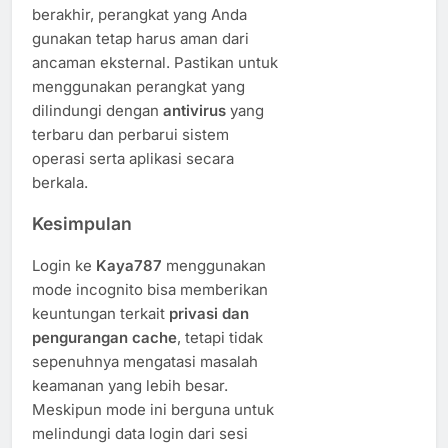
berakhir, perangkat yang Anda
gunakan tetap harus aman dari
ancaman eksternal. Pastikan untuk
menggunakan perangkat yang
dilindungi dengan
antivirus
yang
terbaru dan perbarui sistem
operasi serta aplikasi secara
berkala.
Kesimpulan
Login ke
Kaya787
menggunakan
mode incognito bisa memberikan
keuntungan terkait
privasi dan
pengurangan cache
, tetapi tidak
sepenuhnya mengatasi masalah
keamanan yang lebih besar.
Meskipun mode ini berguna untuk
melindungi data login dari sesi