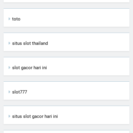
toto
situs slot thailand
slot gacor hari ini
slot777
situs slot gacor hari ini