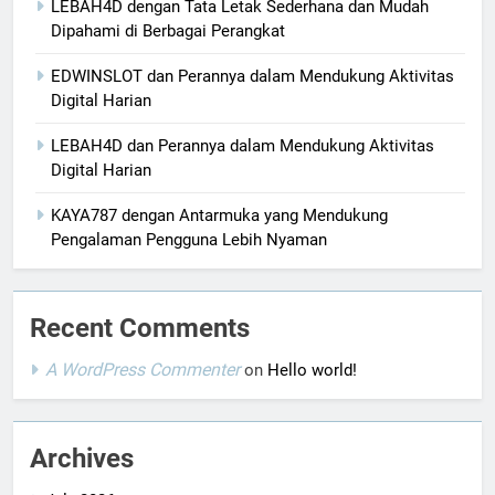
LEBAH4D dengan Tata Letak Sederhana dan Mudah
Dipahami di Berbagai Perangkat
EDWINSLOT dan Perannya dalam Mendukung Aktivitas
Digital Harian
LEBAH4D dan Perannya dalam Mendukung Aktivitas
Digital Harian
KAYA787 dengan Antarmuka yang Mendukung
Pengalaman Pengguna Lebih Nyaman
Recent Comments
A WordPress Commenter
on
Hello world!
Archives