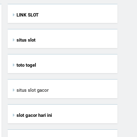
LINK SLOT
situs slot
toto togel
situs slot gacor
slot gacor hari ini