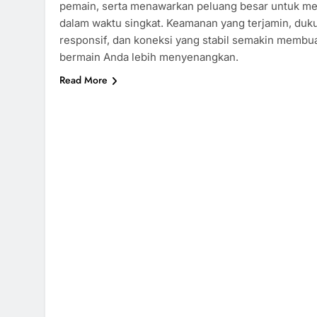
pemain, serta menawarkan peluang besar untuk m
dalam waktu singkat. Keamanan yang terjamin, du
responsif, dan koneksi yang stabil semakin memb
bermain Anda lebih menyenangkan.
Read More