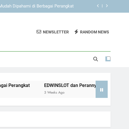
udah Dipahami di Berbagai Perangkat
m Mendukung Aktivitas Digital Harian
m Mendukung Aktivitas Digital Harian
NEWSLETTER
RANDOM NEWS
g Lebih Ringkas, Terarah, dan Efisien
a Yang Inovatif. Untuk Masa Depan Yang Berkelanjutan.
udah Dipahami di Berbagai Perangkat
m Mendukung Aktivitas Digital Harian
m Mendukung Aktivitas Digital Harian
at
EDWINSLOT dan Perannya dalam Mendukung Aktivitas
3 Weeks Ago