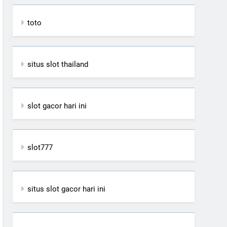
toto
situs slot thailand
slot gacor hari ini
slot777
situs slot gacor hari ini