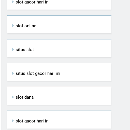
slot gacor hari ini
slot online
situs slot
situs slot gacor hari ini
slot dana
slot gacor hari ini