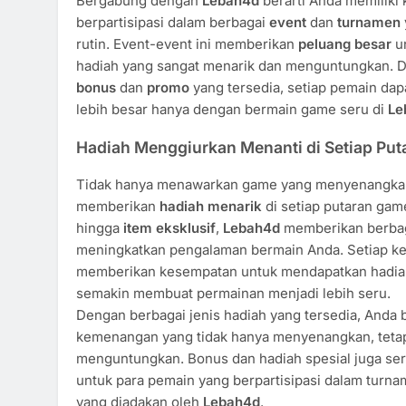
Bergabung dengan
Lebah4d
berarti Anda memiliki
berpartisipasi dalam berbagai
event
dan
turnamen
rutin. Event-event ini memberikan
peluang besar
u
hadiah yang sangat menarik dan menguntungkan. 
bonus
dan
promo
yang tersedia, setiap pemain da
lebih besar hanya dengan bermain game seru di
Le
Hadiah Menggiurkan Menanti di Setiap Put
Tidak hanya menawarkan game yang menyenangka
memberikan
hadiah menarik
di setiap putaran gam
hingga
item eksklusif
,
Lebah4d
memberikan berbag
meningkatkan pengalaman bermain Anda. Setiap 
memberikan kesempatan untuk mendapatkan hadia
semakin membuat permainan menjadi lebih seru.
Dengan berbagai jenis hadiah yang tersedia, Anda 
kemenangan yang tidak hanya menyenangkan, tetap
menguntungkan. Bonus dan hadiah spesial juga seri
untuk para pemain yang berpartisipasi dalam turn
yang diadakan oleh
Lebah4d
.