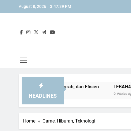
Skip
August 8, 2026
3:47:40 PM
to
content
Jag
Jaguar Re
ebih Ringkas, Terarah, dan Efisien
LEBAH4D dengan Tat
2 Weeks Ago
HEADLINES
Home
Game, Hiburan, Teknologi