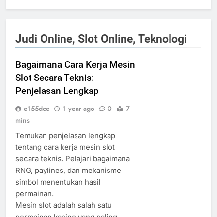
Judi Online, Slot Online, Teknologi
Bagaimana Cara Kerja Mesin
Slot Secara Teknis:
Penjelasan Lengkap
e155dce
1 year ago
0
7
mins
Temukan penjelasan lengkap
tentang cara kerja mesin slot
secara teknis. Pelajari bagaimana
RNG, paylines, dan mekanisme
simbol menentukan hasil
permainan.
Mesin slot adalah salah satu
permainan kasino yang paling