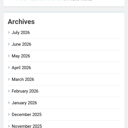
Archives
July 2026
June 2026
May 2026
April 2026
March 2026
February 2026
January 2026
December 2025
November 2025