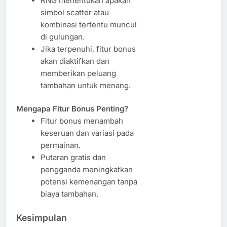
RNG menentukan apakah
simbol scatter atau
kombinasi tertentu muncul
di gulungan.
Jika terpenuhi, fitur bonus
akan diaktifkan dan
memberikan peluang
tambahan untuk menang.
Mengapa Fitur Bonus Penting?
Fitur bonus menambah
keseruan dan variasi pada
permainan.
Putaran gratis dan
pengganda meningkatkan
potensi kemenangan tanpa
biaya tambahan.
Kesimpulan