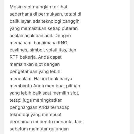
Mesin slot mungkin terlihat
sederhana di permukaan, tetapi di
balik layar, ada teknologi canggih
yang memastikan setiap putaran
adalah acak dan adil. Dengan
memahami bagaimana RNG,
paylines, simbol, volatilitas, dan
RTP bekerja, Anda dapat
memainkan slot dengan
pengetahuan yang lebih
mendalam. Hal ini tidak hanya
membantu Anda membuat pilihan
yang lebih baik saat memilih slot,
tetapi juga meningkatkan
penghargaan Anda terhadap
teknologi yang membuat
permainan ini begitu menarik. Jadi,
sebelum memutar gulungan