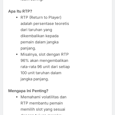
Apa Itu RTP?
RTP (Return to Player)
adalah persentase teoretis
dari taruhan yang
dikembalikan kepada
pemain dalam jangka
panjang.
Misalnya, slot dengan RTP
96% akan mengembalikan
rata-rata 96 unit dari setiap
100 unit taruhan dalam
jangka panjang.
Mengapa Ini Penting?
Memahami volatilitas dan
RTP membantu pemain
memilih slot yang sesuai