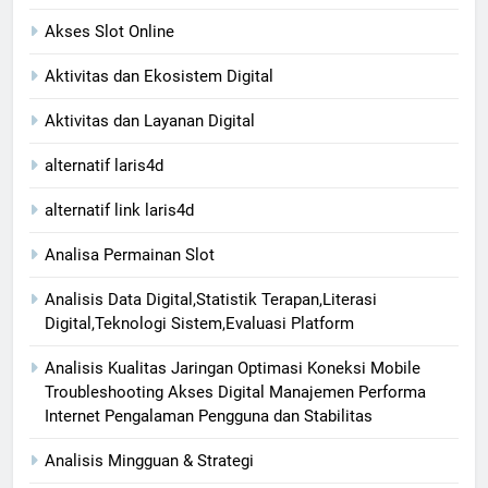
Akses Slot Online
Aktivitas dan Ekosistem Digital
Aktivitas dan Layanan Digital
alternatif laris4d
alternatif link laris4d
Analisa Permainan Slot
Analisis Data Digital,Statistik Terapan,Literasi
Digital,Teknologi Sistem,Evaluasi Platform
Analisis Kualitas Jaringan Optimasi Koneksi Mobile
Troubleshooting Akses Digital Manajemen Performa
Internet Pengalaman Pengguna dan Stabilitas
Analisis Mingguan & Strategi