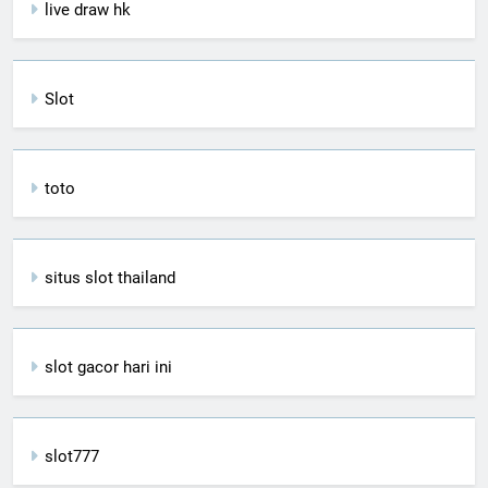
live draw hk
Slot
toto
situs slot thailand
slot gacor hari ini
slot777