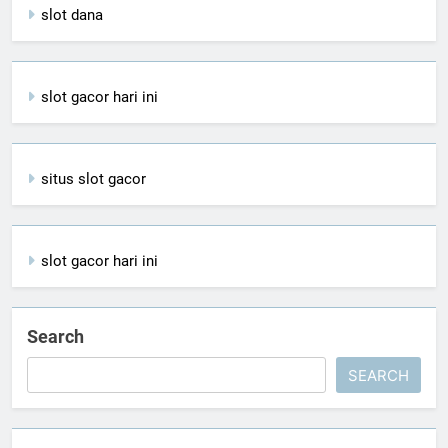
slot dana
slot gacor hari ini
situs slot gacor
slot gacor hari ini
Search
SEARCH