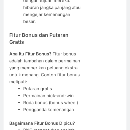
dengan tujuan mereka:
hiburan jangka panjang atau
mengejar kemenangan
besar.
Fitur Bonus dan Putaran
Gratis
Apa Itu Fitur Bonus?
Fitur bonus
adalah tambahan dalam permainan
yang memberikan peluang ekstra
untuk menang. Contoh fitur bonus
meliputi:
Putaran gratis
Permainan pick-and-win
Roda bonus (bonus wheel)
Pengganda kemenangan
Bagaimana Fitur Bonus Dipicu?