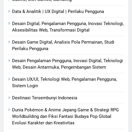
Data & Analitik | UX Digital | Perilaku Pengguna
Desain Digital, Pengalaman Pengguna, Inovasi Teknologi,
Aksesibilitas Web, Transformasi Digital
Desain Game Digital, Analisis Pola Permainan, Studi
Perilaku Pengguna
Desain Pengalaman Pengguna, Inovasi Digital, Teknologi
Web, Desain Antarmuka, Pengembangan Sistem
Desain UX/UI, Teknologi Web, Pengalaman Pengguna,
Sistem Login
Destinasi Tersembunyi Indonesia
Dunia Pokémon & Anime Jepang Game & Strategi RPG
Worldbuilding dan Fiksi Fantasi Budaya Pop Global
Evolusi Karakter dan Kreativitas