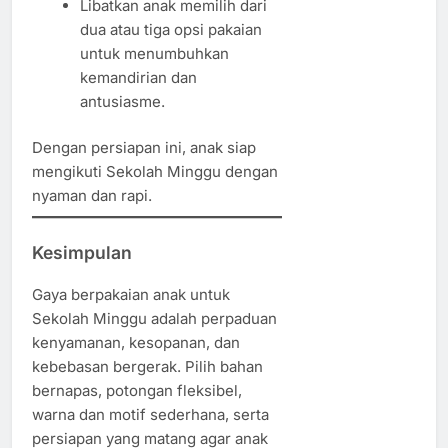
Libatkan anak memilih dari
dua atau tiga opsi pakaian
untuk menumbuhkan
kemandirian dan
antusiasme.
Dengan persiapan ini, anak siap
mengikuti Sekolah Minggu dengan
nyaman dan rapi.
Kesimpulan
Gaya berpakaian anak untuk
Sekolah Minggu adalah perpaduan
kenyamanan, kesopanan, dan
kebebasan bergerak. Pilih bahan
bernapas, potongan fleksibel,
warna dan motif sederhana, serta
persiapan yang matang agar anak