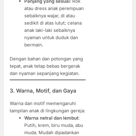
Panjang yang sesuai
: Rok
atau dress anak perempuan
sebaiknya wajar, di atau
sedikit di atas lutut; celana
anak laki-laki sebaiknya
nyaman untuk duduk dan
bermain.
Dengan bahan dan potongan yang
tepat, anak tetap bebas bergerak
dan nyaman sepanjang kegiatan.
3. Warna, Motif, dan Gaya
Warna dan motif memengaruhi
tampilan anak di lingkungan gereja:
Warna netral dan lembut
:
Putih, krem, biru muda, abu
muda. Mudah dipadankan