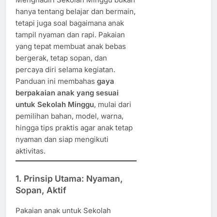
hanya tentang belajar dan bermain,
tetapi juga soal bagaimana anak
tampil nyaman dan rapi. Pakaian
yang tepat membuat anak bebas
bergerak, tetap sopan, dan
percaya diri selama kegiatan.
Panduan ini membahas
gaya
berpakaian anak yang sesuai
untuk Sekolah Minggu
, mulai dari
pemilihan bahan, model, warna,
hingga tips praktis agar anak tetap
nyaman dan siap mengikuti
aktivitas.
1. Prinsip Utama: Nyaman,
Sopan, Aktif
Pakaian anak untuk Sekolah