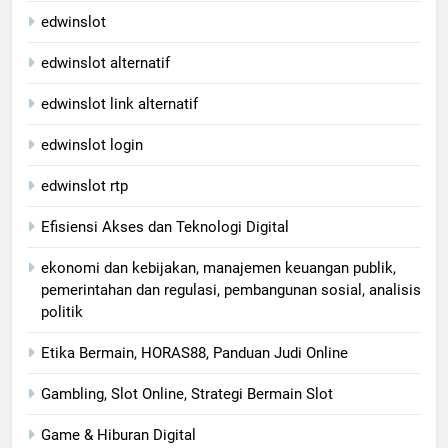
edwinslot
edwinslot alternatif
edwinslot link alternatif
edwinslot login
edwinslot rtp
Efisiensi Akses dan Teknologi Digital
ekonomi dan kebijakan, manajemen keuangan publik,
pemerintahan dan regulasi, pembangunan sosial, analisis
politik
Etika Bermain, HORAS88, Panduan Judi Online
Gambling, Slot Online, Strategi Bermain Slot
Game & Hiburan Digital