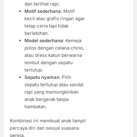
dan terlihat rapi.
Motif sederhana
: Motif
kecil atau grafis ringan agar
tetap ceria tapi tidak
berlebihan.
Model sederhana
: Kemeja
polos dengan celana chino,
atau dress katun berwarna
lembut dengan sepatu
tertutup.
Sepatu nyaman
: Pilih
sepatu tertutup atau sandal
rapi yang memungkinkan
anak bergerak tanpa
hambatan.
Kombinasi ini membuat anak tampil
percaya diri dan sesuai suasana
gereja.