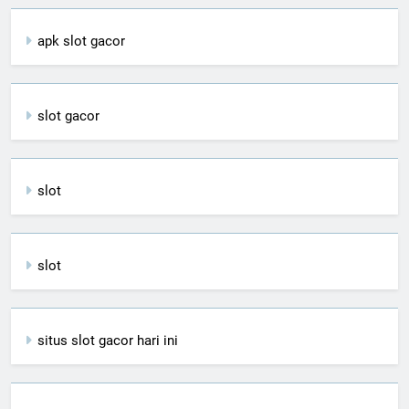
apk slot gacor
slot gacor
slot
slot
situs slot gacor hari ini