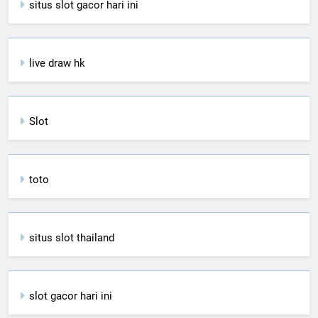
situs slot gacor hari ini
live draw hk
Slot
toto
situs slot thailand
slot gacor hari ini