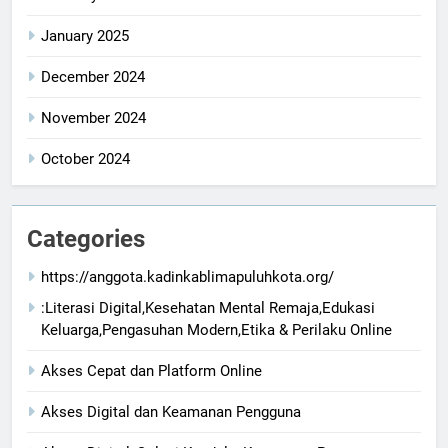
January 2025
December 2024
November 2024
October 2024
Categories
https://anggota.kadinkablimapuluhkota.org/
:Literasi Digital,Kesehatan Mental Remaja,Edukasi
Keluarga,Pengasuhan Modern,Etika & Perilaku Online
Akses Cepat dan Platform Online
Akses Digital dan Keamanan Pengguna