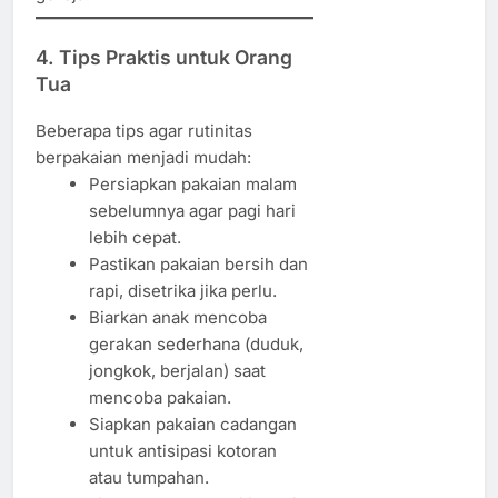
4. Tips Praktis untuk Orang
Tua
Beberapa tips agar rutinitas
berpakaian menjadi mudah:
Persiapkan pakaian malam
sebelumnya agar pagi hari
lebih cepat.
Pastikan pakaian bersih dan
rapi, disetrika jika perlu.
Biarkan anak mencoba
gerakan sederhana (duduk,
jongkok, berjalan) saat
mencoba pakaian.
Siapkan pakaian cadangan
untuk antisipasi kotoran
atau tumpahan.