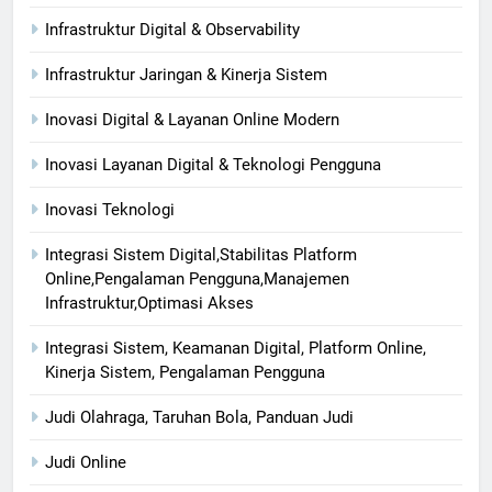
Infrastruktur Digital & Observability
Infrastruktur Jaringan & Kinerja Sistem
Inovasi Digital & Layanan Online Modern
Inovasi Layanan Digital & Teknologi Pengguna
Inovasi Teknologi
Integrasi Sistem Digital,Stabilitas Platform
Online,Pengalaman Pengguna,Manajemen
Infrastruktur,Optimasi Akses
Integrasi Sistem, Keamanan Digital, Platform Online,
Kinerja Sistem, Pengalaman Pengguna
Judi Olahraga, Taruhan Bola, Panduan Judi
Judi Online