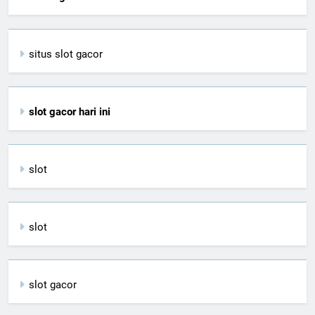
situs slot gacor
slot gacor hari ini
slot
slot
slot gacor