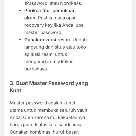
1Password, atau NordPass.
Periksa fitur pemulihan
akun.
Pastikan ada opsi
recovery key jika Anda lupa
master password.
Gunakan versi resmi.
Unduh
langsung dari situs atau toko
aplikasi resmi untuk
menghindari modifikasi
berbahaya.
3. Buat Master Password yang
Kuat
Master password adalah kunci
utama untuk membuka seluruh vault
Anda. Oleh karena itu, kekuatannya
harus jauh di atas kata sandi biasa.
Gunakan kombinasi huruf besar,