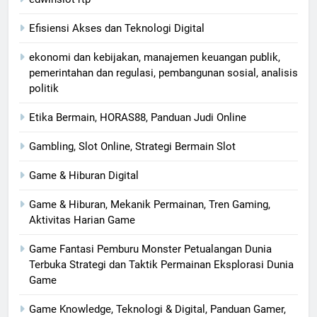
Efisiensi Akses dan Teknologi Digital
ekonomi dan kebijakan, manajemen keuangan publik,
pemerintahan dan regulasi, pembangunan sosial, analisis
politik
Etika Bermain, HORAS88, Panduan Judi Online
Gambling, Slot Online, Strategi Bermain Slot
Game & Hiburan Digital
Game & Hiburan, Mekanik Permainan, Tren Gaming,
Aktivitas Harian Game
Game Fantasi Pemburu Monster Petualangan Dunia
Terbuka Strategi dan Taktik Permainan Eksplorasi Dunia
Game
Game Knowledge, Teknologi & Digital, Panduan Gamer,