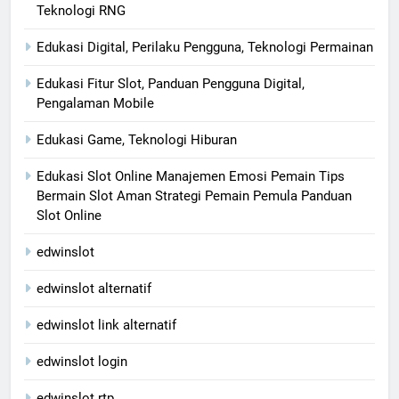
Teknologi RNG
Edukasi Digital, Perilaku Pengguna, Teknologi Permainan
Edukasi Fitur Slot, Panduan Pengguna Digital,
Pengalaman Mobile
Edukasi Game, Teknologi Hiburan
Edukasi Slot Online Manajemen Emosi Pemain Tips
Bermain Slot Aman Strategi Pemain Pemula Panduan
Slot Online
edwinslot
edwinslot alternatif
edwinslot link alternatif
edwinslot login
edwinslot rtp