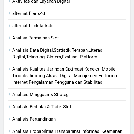
Aktivitas dan Layanan Digital
alternatif laris4d
alternatif link laris4d
Analisa Permainan Slot
Analisis Data Digital,Statistik Terapan,Literasi
Digital,Teknologi Sistem,Evaluasi Platform
Analisis Kualitas Jaringan Optimasi Koneksi Mobile
Troubleshooting Akses Digital Manajemen Performa
Internet Pengalaman Pengguna dan Stabilitas
Analisis Mingguan & Strategi
Analisis Perilaku & Trafik Slot
Analisis Pertandingan
Analisis Probabilitas,Transparansi Informasi,Keamanan