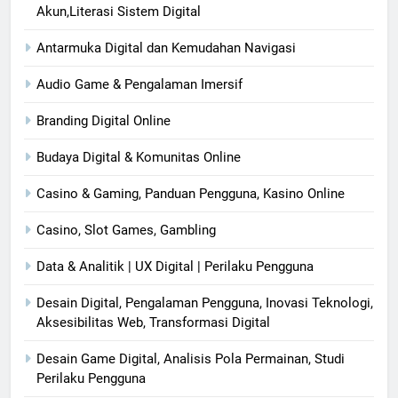
Akun,Literasi Sistem Digital
Antarmuka Digital dan Kemudahan Navigasi
Audio Game & Pengalaman Imersif
Branding Digital Online
Budaya Digital & Komunitas Online
Casino & Gaming, Panduan Pengguna, Kasino Online
Casino, Slot Games, Gambling
Data & Analitik | UX Digital | Perilaku Pengguna
Desain Digital, Pengalaman Pengguna, Inovasi Teknologi,
Aksesibilitas Web, Transformasi Digital
Desain Game Digital, Analisis Pola Permainan, Studi
Perilaku Pengguna