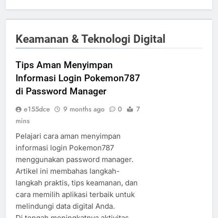
Keamanan & Teknologi Digital
Tips Aman Menyimpan
Informasi Login Pokemon787
di Password Manager
e155dce
9 months ago
0
7
mins
Pelajari cara aman menyimpan
informasi login Pokemon787
menggunakan password manager.
Artikel ini membahas langkah-
langkah praktis, tips keamanan, dan
cara memilih aplikasi terbaik untuk
melindungi data digital Anda.
Di tengah meningkatnya aktivitas