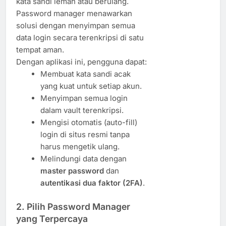
kata sandi lemah atau berulang.
Password manager menawarkan
solusi dengan menyimpan semua
data login secara terenkripsi di satu
tempat aman.
Dengan aplikasi ini, pengguna dapat:
Membuat kata sandi acak
yang kuat untuk setiap akun.
Menyimpan semua login
dalam vault terenkripsi.
Mengisi otomatis (auto-fill)
login di situs resmi tanpa
harus mengetik ulang.
Melindungi data dengan
master password
dan
autentikasi dua faktor (2FA)
.
2. Pilih Password Manager
yang Terpercaya