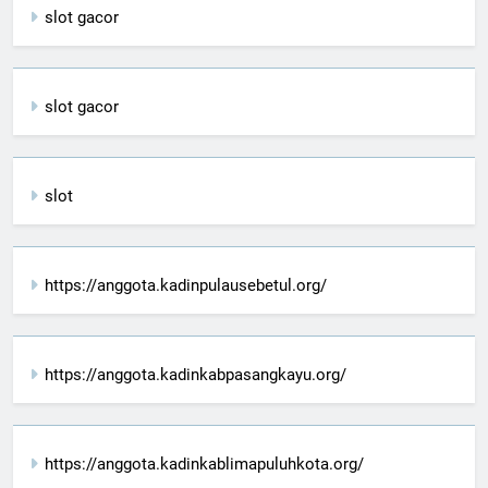
slot gacor
slot gacor
slot
https://anggota.kadinpulausebetul.org/
https://anggota.kadinkabpasangkayu.org/
https://anggota.kadinkablimapuluhkota.org/