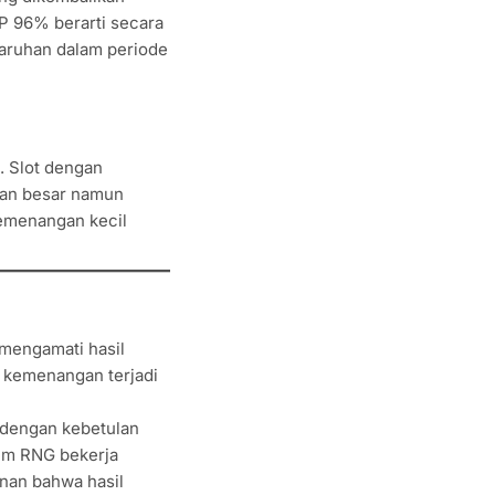
P 96% berarti secara
taruhan dalam periode
. Slot dengan
gan besar namun
kemenangan kecil
 mengamati hasil
a kemenangan terjadi
n dengan kebetulan
stem RNG bekerja
inan bahwa hasil