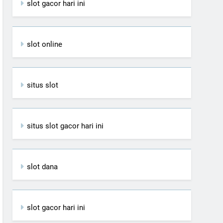
slot gacor hari ini
slot online
situs slot
situs slot gacor hari ini
slot dana
slot gacor hari ini