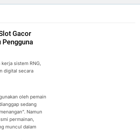
Slot Gacor
ku Pengguna
 kerja sistem RNG,
 digital secara
igunakan oleh pemain
 dianggap sedang
kemenangan”. Namun
resmi permainan,
ang muncul dalam