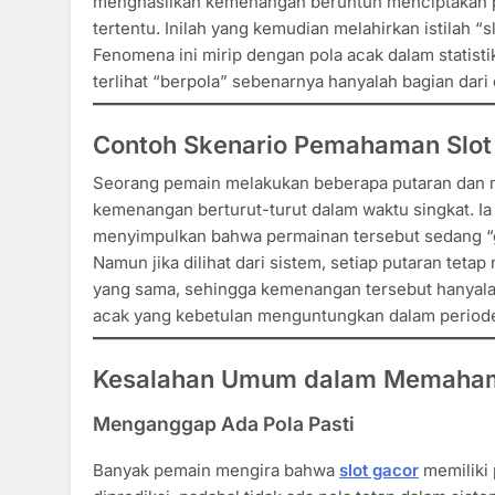
menghasilkan kemenangan beruntun menciptakan p
tertentu. Inilah yang kemudian melahirkan istilah “s
Fenomena ini mirip dengan pola acak dalam statistik
terlihat “berpola” sebenarnya hanyalah bagian dari 
Contoh Skenario Pemahaman Slot
Seorang pemain melakukan beberapa putaran dan
kemenangan berturut-turut dalam waktu singkat. I
menyimpulkan bahwa permainan tersebut sedang “
Namun jika dilihat dari sistem, setiap putaran te
yang sama, sehingga kemenangan tersebut hanyalah 
acak yang kebetulan menguntungkan dalam periode
Kesalahan Umum dalam Memahami
Menganggap Ada Pola Pasti
Banyak pemain mengira bahwa
slot gacor
memiliki 