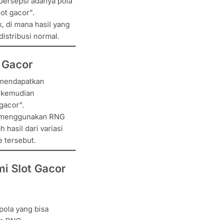
ersepsi adanya pola
lot gacor”.
, di mana hasil yang
distribusi normal.
 Gacor
 mendapatkan
a kemudian
gacor”.
tap menggunakan RNG
hasil dari variasi
 tersebut.
 Slot Gacor
pola yang bisa