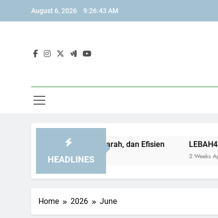
Skip
August 6, 2026
9:26:44 AM
to
content
Jag
Jaguar Re
ebih Ringkas, Terarah, dan Efisien
LEBAH4D dengan Tat
2 Weeks Ago
HEADLINES
Home
2026
June