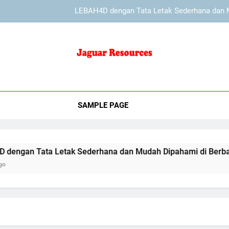
LEBAH4D dengan Tata Letak Sederhana dan M
EDWINSLOT dan Perannya dala
LEBAH4D dan Perannya dala
uar Resources
EDWINSLOT untuk Akses Digital yan
sources Menyediakan Solusi Konsultasi Energi Dan Sumber Day
LEBAH4D dengan Tata Letak Sederhana dan M
SAMPLE PAGE
EDWINSLOT dan Perannya dala
LEBAH4D dan Perannya dala
a Letak Sederhana dan Mudah Dipahami di Berbagai Perangk