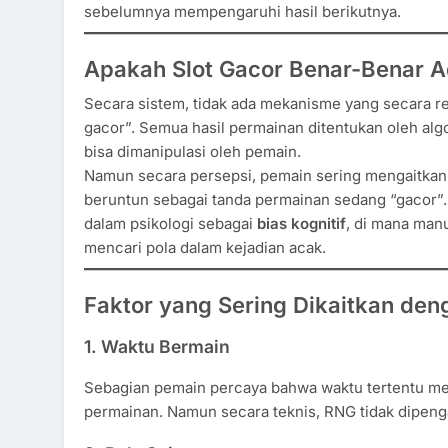
sebelumnya mempengaruhi hasil berikutnya.
Apakah Slot Gacor Benar-Benar 
Secara sistem, tidak ada mekanisme yang secara re
gacor”. Semua hasil permainan ditentukan oleh alg
bisa dimanipulasi oleh pemain.
Namun secara persepsi, pemain sering mengaitk
beruntun sebagai tanda permainan sedang “gacor”.
dalam psikologi sebagai
bias kognitif
, di mana man
mencari pola dalam kejadian acak.
Faktor yang Sering Dikaitkan den
1. Waktu Bermain
Sebagian pemain percaya bahwa waktu tertentu m
permainan. Namun secara teknis, RNG tidak dipeng