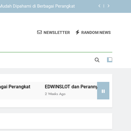
udah Dipahami di Berbagai Perangkat
m Mendukung Aktivitas Digital Harian
m Mendukung Aktivitas Digital Harian
NEWSLETTER
RANDOM NEWS
g Lebih Ringkas, Terarah, dan Efisien
a Yang Inovatif. Untuk Masa Depan Yang Berkelanjutan.
udah Dipahami di Berbagai Perangkat
m Mendukung Aktivitas Digital Harian
m Mendukung Aktivitas Digital Harian
at
EDWINSLOT dan Perannya dalam Mendukung Aktivitas
2 Weeks Ago