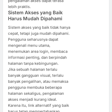
pengalaman akses dapat terasa
lebih praktis.
Sistem Akses yang Baik
Harus Mudah Dipahami
Sistem akses yang baik tidak hanya
cepat, tetapi juga mudah dipahami.
Pengguna seharusnya dapat
mengenali menu utama,
menemukan area login, membaca
informasi penting, dan berpindah
halaman tanpa kebingungan.
Jika sebuah halaman terlalu
banyak gangguan visual, terlalu
banyak pengalihan, atau memaksa
pengguna membuka beberapa
halaman sekaligus, pengalaman
akses menjadi kurang ideal.
Karena itu, link alternatif yang baik
harus tetap mempertahankan