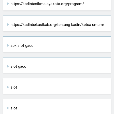
https://kadintasikmalayakota.org/program/
https://kadinbekasikab.org/tentang-kadin/ketua-umum/
apk slot gacor
slot gacor
slot
slot