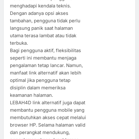
menghadapi kendala teknis.
Dengan adanya opsi akses
tambahan, pengguna tidak perlu
langsung panik saat halaman
utama terasa lambat atau tidak
terbuka.
Bagi pengguna aktif, fleksibilitas
seperti ini membantu menjaga
pengalaman tetap lancar. Namun,
manfaat link alternatif akan lebih
optimal jika pengguna tetap
disiplin dalam memeriksa
keamanan halaman.
LEBAH4D link alternatif juga dapat
membantu pengguna mobile yang
membutuhkan akses cepat melalui
browser HP. Selama halaman valid
dan perangkat mendukung,