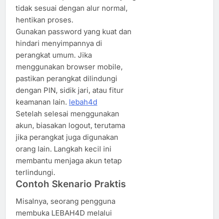
tidak sesuai dengan alur normal,
hentikan proses.
Gunakan password yang kuat dan
hindari menyimpannya di
perangkat umum. Jika
menggunakan browser mobile,
pastikan perangkat dilindungi
dengan PIN, sidik jari, atau fitur
keamanan lain.
lebah4d
Setelah selesai menggunakan
akun, biasakan logout, terutama
jika perangkat juga digunakan
orang lain. Langkah kecil ini
membantu menjaga akun tetap
terlindungi.
Contoh Skenario Praktis
Misalnya, seorang pengguna
membuka LEBAH4D melalui