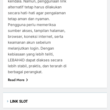
kendala. Namun, penggunaan link
alternatif tetap harus dilakukan
secara hati-hati agar pengalaman
tetap aman dan nyaman.
Pengguna perlu memeriksa
sumber akses, tampilan halaman,
browser, koneksi internet, serta
keamanan akun sebelum
melanjutkan login. Dengan
kebiasaan yang lebih teliti,
LEBAH4D dapat diakses secara
lebih stabil, praktis, dan terarah di
berbagai perangkat.
Read More
LINK SLOT