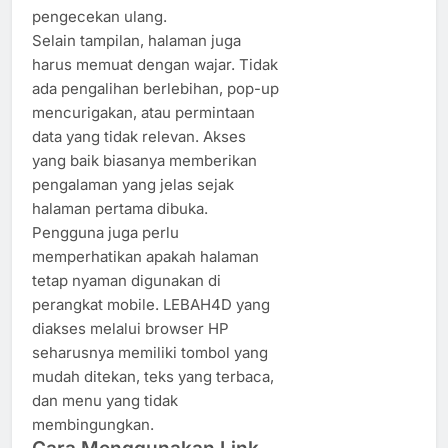
pengecekan ulang.
Selain tampilan, halaman juga
harus memuat dengan wajar. Tidak
ada pengalihan berlebihan, pop-up
mencurigakan, atau permintaan
data yang tidak relevan. Akses
yang baik biasanya memberikan
pengalaman yang jelas sejak
halaman pertama dibuka.
Pengguna juga perlu
memperhatikan apakah halaman
tetap nyaman digunakan di
perangkat mobile. LEBAH4D yang
diakses melalui browser HP
seharusnya memiliki tombol yang
mudah ditekan, teks yang terbaca,
dan menu yang tidak
membingungkan.