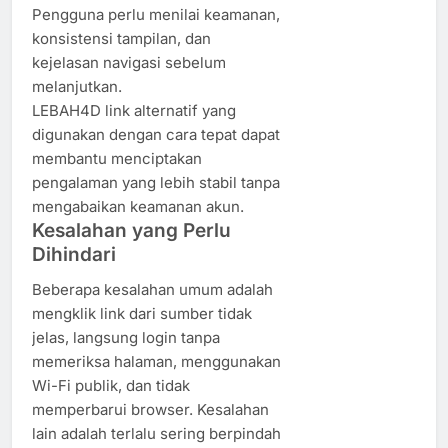
Pengguna perlu menilai keamanan,
konsistensi tampilan, dan
kejelasan navigasi sebelum
melanjutkan.
LEBAH4D link alternatif yang
digunakan dengan cara tepat dapat
membantu menciptakan
pengalaman yang lebih stabil tanpa
mengabaikan keamanan akun.
Kesalahan yang Perlu
Dihindari
Beberapa kesalahan umum adalah
mengklik link dari sumber tidak
jelas, langsung login tanpa
memeriksa halaman, menggunakan
Wi-Fi publik, dan tidak
memperbarui browser. Kesalahan
lain adalah terlalu sering berpindah