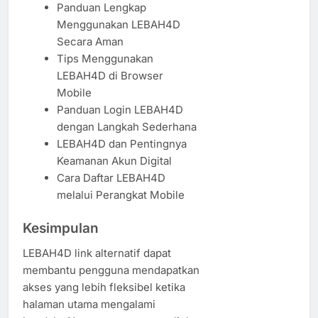
Panduan Lengkap
Menggunakan LEBAH4D
Secara Aman
Tips Menggunakan
LEBAH4D di Browser
Mobile
Panduan Login LEBAH4D
dengan Langkah Sederhana
LEBAH4D dan Pentingnya
Keamanan Akun Digital
Cara Daftar LEBAH4D
melalui Perangkat Mobile
Kesimpulan
LEBAH4D link alternatif dapat
membantu pengguna mendapatkan
akses yang lebih fleksibel ketika
halaman utama mengalami