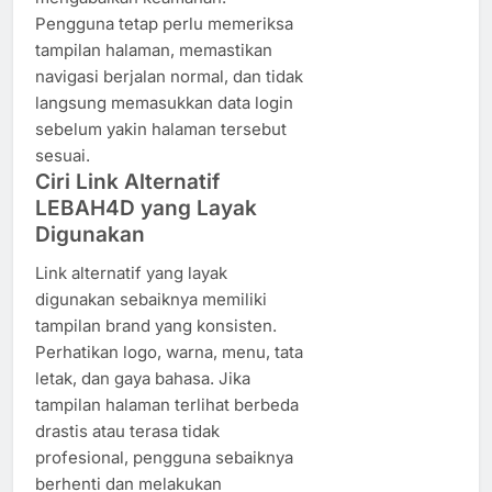
Pengguna tetap perlu memeriksa
tampilan halaman, memastikan
navigasi berjalan normal, dan tidak
langsung memasukkan data login
sebelum yakin halaman tersebut
sesuai.
Ciri Link Alternatif
LEBAH4D yang Layak
Digunakan
Link alternatif yang layak
digunakan sebaiknya memiliki
tampilan brand yang konsisten.
Perhatikan logo, warna, menu, tata
letak, dan gaya bahasa. Jika
tampilan halaman terlihat berbeda
drastis atau terasa tidak
profesional, pengguna sebaiknya
berhenti dan melakukan