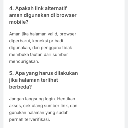
4. Apakah link alternatif
aman digunakan di browser
mobile?
Aman jika halaman valid, browser
diperbarui, koneksi pribadi
digunakan, dan pengguna tidak
membuka tautan dari sumber
mencurigakan.
5. Apa yang harus dilakukan
jika halaman terlihat
berbeda?
Jangan langsung login. Hentikan
akses, cek ulang sumber link, dan
gunakan halaman yang sudah
pernah terverifikasi.