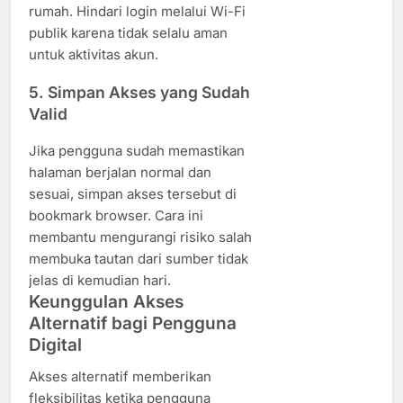
rumah. Hindari login melalui Wi-Fi
publik karena tidak selalu aman
untuk aktivitas akun.
5. Simpan Akses yang Sudah
Valid
Jika pengguna sudah memastikan
halaman berjalan normal dan
sesuai, simpan akses tersebut di
bookmark browser. Cara ini
membantu mengurangi risiko salah
membuka tautan dari sumber tidak
jelas di kemudian hari.
Keunggulan Akses
Alternatif bagi Pengguna
Digital
Akses alternatif memberikan
fleksibilitas ketika pengguna