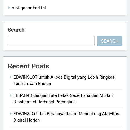
slot gacor hari ini
Search
SEARCH
Recent Posts
EDWINSLOT untuk Akses Digital yang Lebih Ringkas,
Terarah, dan Efisien
LEBAH4D dengan Tata Letak Sederhana dan Mudah
Dipahami di Berbagai Perangkat
EDWINSLOT dan Perannya dalam Mendukung Aktivitas
Digital Harian