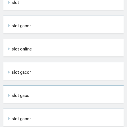
slot
slot gacor
slot online
slot gacor
slot gacor
slot gacor