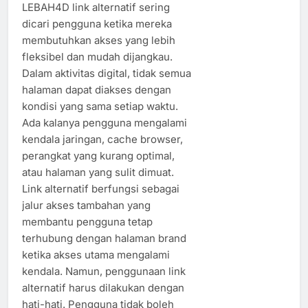
LEBAH4D link alternatif sering
dicari pengguna ketika mereka
membutuhkan akses yang lebih
fleksibel dan mudah dijangkau.
Dalam aktivitas digital, tidak semua
halaman dapat diakses dengan
kondisi yang sama setiap waktu.
Ada kalanya pengguna mengalami
kendala jaringan, cache browser,
perangkat yang kurang optimal,
atau halaman yang sulit dimuat.
Link alternatif berfungsi sebagai
jalur akses tambahan yang
membantu pengguna tetap
terhubung dengan halaman brand
ketika akses utama mengalami
kendala. Namun, penggunaan link
alternatif harus dilakukan dengan
hati-hati. Pengguna tidak boleh