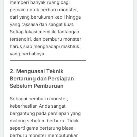
memberi banyak ruang bagi
pemain untuk berburu monster,
dari yang berukuran kecil hingga
yang raksasa dan sangat kuat.
Setiap lokasi memiliki tantangan
tersendiri, dan pemburu monster
harus siap menghadapi makhluk
yang berbahaya.
2. Menguasai Teknik
Bertarung dan Persiapan
Sebelum Pemburuan
Sebagai pemburu monster,
keberhasilan Anda sangat
bergantung pada persiapan yang
matang sebelum berburu. Tidak
seperti game bertarung biasa,
berburu monster membutuhkan