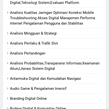
Digital,Teknologi Sistem,Evaluasi Platform
Analisis Kualitas Jaringan Optimasi Koneksi Mobile
Troubleshooting Akses Digital Manajemen Performa
Internet Pengalaman Pengguna dan Stabilitas
Analisis Mingguan & Strategi
Analisis Perilaku & Trafik Slot
Analisis Pertandingan
Analisis Probabilitas,Transparansi Informasi,Keamanan
Akun,Literasi Sistem Digital
Antarmuka Digital dan Kemudahan Navigasi
Audio Game & Pengalaman Imersif
Branding Digital Online
Budaya Digital & Komunitas Online