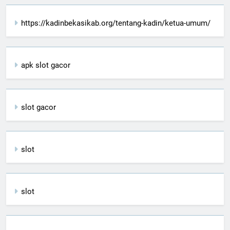
https://kadinbekasikab.org/tentang-kadin/ketua-umum/
apk slot gacor
slot gacor
slot
slot