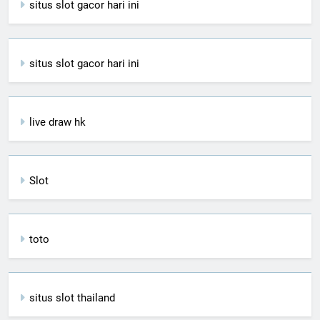
situs slot gacor hari ini
situs slot gacor hari ini
live draw hk
Slot
toto
situs slot thailand