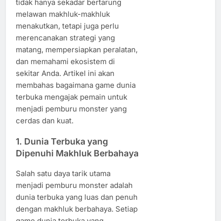
tidak hanya sekadar bertarung
melawan makhluk-makhluk
menakutkan, tetapi juga perlu
merencanakan strategi yang
matang, mempersiapkan peralatan,
dan memahami ekosistem di
sekitar Anda. Artikel ini akan
membahas bagaimana game dunia
terbuka mengajak pemain untuk
menjadi pemburu monster yang
cerdas dan kuat.
1. Dunia Terbuka yang
Dipenuhi Makhluk Berbahaya
Salah satu daya tarik utama
menjadi pemburu monster adalah
dunia terbuka yang luas dan penuh
dengan makhluk berbahaya. Setiap
game dunia terbuka yang