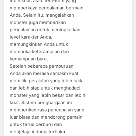
lebih kuat, atau item-item yang
memperkaya pengalaman bermain
Anda. Selain itu, mengalahkan
monster juga memberikan
pengalaman untuk meningkatkan
level karakter Anda,
memungkinkan Anda untuk
membuka keterampilan dan
kemampuan baru.
Setelah beberapa pemburuan,
Anda akan merasa semakin kuat,
memiliki peralatan yang lebih baik,
dan lebih siap untuk menghadapi
monster yang lebih besar dan lebih
kuat. Sistem penghargaan ini
memberikan rasa pencapaian yang
luar biasa dan mendorong pemain
untuk terus berburu dan
menjelajahi dunia terbuka.