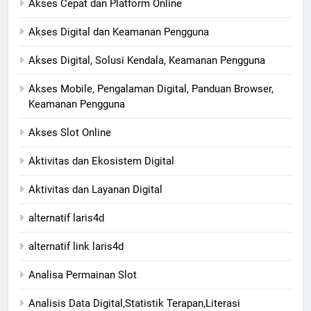
Akses Cepat dan Platform Online
Akses Digital dan Keamanan Pengguna
Akses Digital, Solusi Kendala, Keamanan Pengguna
Akses Mobile, Pengalaman Digital, Panduan Browser,
Keamanan Pengguna
Akses Slot Online
Aktivitas dan Ekosistem Digital
Aktivitas dan Layanan Digital
alternatif laris4d
alternatif link laris4d
Analisa Permainan Slot
Analisis Data Digital,Statistik Terapan,Literasi