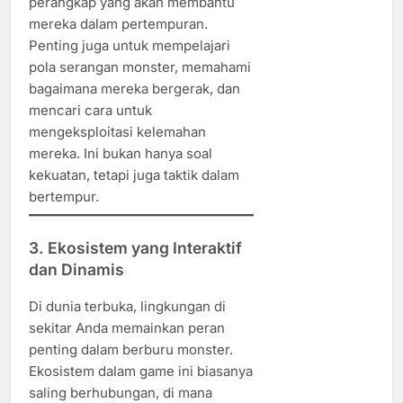
perangkap yang akan membantu
mereka dalam pertempuran.
Penting juga untuk mempelajari
pola serangan monster, memahami
bagaimana mereka bergerak, dan
mencari cara untuk
mengeksploitasi kelemahan
mereka. Ini bukan hanya soal
kekuatan, tetapi juga taktik dalam
bertempur.
3. Ekosistem yang Interaktif
dan Dinamis
Di dunia terbuka, lingkungan di
sekitar Anda memainkan peran
penting dalam berburu monster.
Ekosistem dalam game ini biasanya
saling berhubungan, di mana