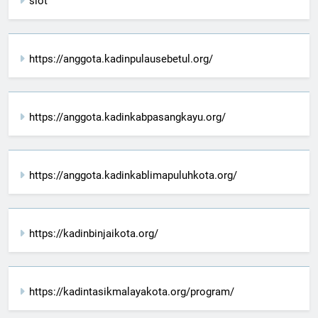
slot
https://anggota.kadinpulausebetul.org/
https://anggota.kadinkabpasangkayu.org/
https://anggota.kadinkablimapuluhkota.org/
https://kadinbinjaikota.org/
https://kadintasikmalayakota.org/program/