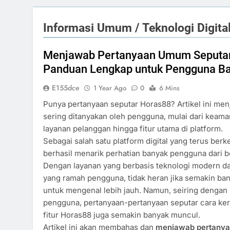
Informasi Umum / Teknologi Digit
Menjawab Pertanyaan Umum Seputar
Panduan Lengkap untuk Pengguna B
E155dce
1 Year Ago
0
6 Mins
Punya pertanyaan seputar Horas88? Artikel ini me
sering ditanyakan oleh pengguna, mulai dari keaman
layanan pelanggan hingga fitur utama di platform.
Sebagai salah satu platform digital yang terus be
berhasil menarik perhatian banyak pengguna dari b
Dengan layanan yang berbasis teknologi modern da
yang ramah pengguna, tidak heran jika semakin ban
untuk mengenal lebih jauh. Namun, seiring denga
pengguna, pertanyaan-pertanyaan seputar cara ker
fitur Horas88 juga semakin banyak muncul.
Artikel ini akan membahas dan
menjawab pertany