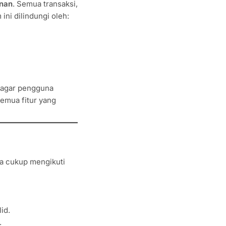
nan
. Semua transaksi,
ini dilindungi oleh:
 agar pengguna
emua fitur yang
a cukup mengikuti
id.
.