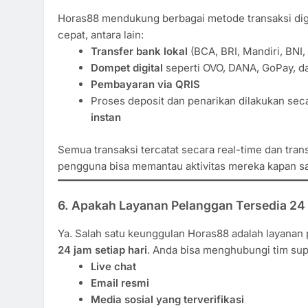
Horas88 mendukung berbagai metode transaksi dig
cepat, antara lain:
Transfer bank lokal
(BCA, BRI, Mandiri, BNI,
Dompet digital
seperti OVO, DANA, GoPay, da
Pembayaran via QRIS
Proses deposit dan penarikan dilakukan sec
instan
Semua transaksi tercatat secara real-time dan tran
pengguna bisa memantau aktivitas mereka kapan sa
6. Apakah Layanan Pelanggan Tersedia 24
Ya. Salah satu keunggulan Horas88 adalah layanan
24 jam setiap hari
. Anda bisa menghubungi tim sup
Live chat
Email resmi
Media sosial yang terverifikasi