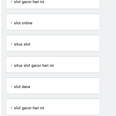
slot gacor hari ini
slot online
situs slot
situs slot gacor hari ini
slot dana
slot gacor hari ini