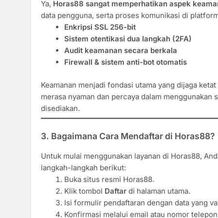
Ya,
Horas88 sangat memperhatikan aspek keama
data pengguna, serta proses komunikasi di platform 
Enkripsi SSL 256-bit
Sistem otentikasi dua langkah (2FA)
Audit keamanan secara berkala
Firewall & sistem anti-bot otomatis
Keamanan menjadi fondasi utama yang dijaga ketat
merasa nyaman dan percaya dalam menggunakan s
disediakan.
3. Bagaimana Cara Mendaftar di Horas88?
Untuk mulai menggunakan layanan di Horas88, And
langkah-langkah berikut:
Buka situs resmi Horas88.
Klik tombol
Daftar
di halaman utama.
Isi formulir pendaftaran dengan data yang val
Konfirmasi melalui email atau nomor telepon