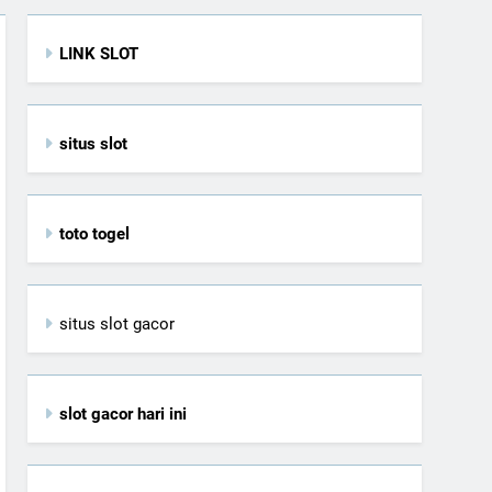
LINK SLOT
situs slot
toto togel
situs slot gacor
slot gacor hari ini