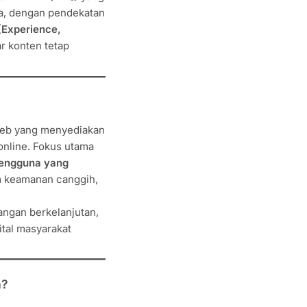
a, dengan pendekatan
(Experience,
r konten tetap
 web yang menyediakan
 online. Fokus utama
engguna yang
em keamanan canggih,
ngan berkelanjutan,
tal masyarakat
n?