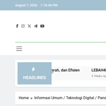
Skip
August 7, 2026
1:16:47 PM
to
content
Jag
Jaguar Re
bih Ringkas, Terarah, dan Efisien
LEBAH4D dengan Tata
2 Weeks Ago
HEADLINES
Home
Informasi Umum / Teknologi Digital / Pa