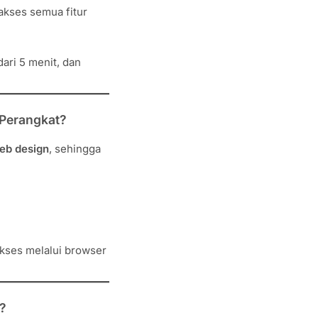
akses semua fitur
ari 5 menit, dan
 Perangkat?
eb design
, sehingga
kses melalui browser
?