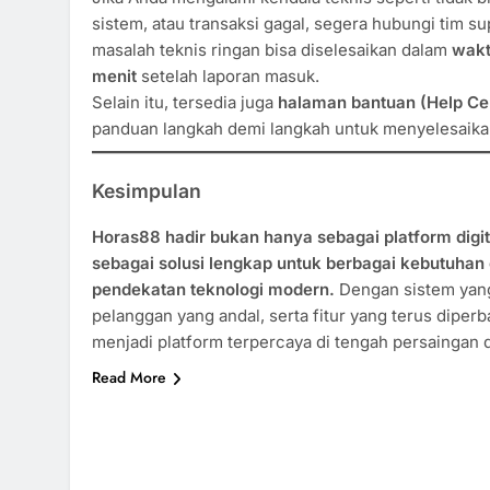
sistem, atau transaksi gagal, segera hubungi tim su
masalah teknis ringan bisa diselesaikan dalam
wakt
menit
setelah laporan masuk.
Selain itu, tersedia juga
halaman bantuan (Help Ce
panduan langkah demi langkah untuk menyelesaik
Kesimpulan
Horas88 hadir bukan hanya sebagai platform digita
sebagai solusi lengkap untuk berbagai kebutuhan
pendekatan teknologi modern.
Dengan sistem yang
pelanggan yang andal, serta fitur yang terus diperb
menjadi platform terpercaya di tengah persaingan di
Read More