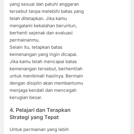
yang sesuai dan patuhi anggaran
tersebut tanpa melebihi batas yang
telah ditetapkan. Jika kamu
mengalami kekalahan beruntun,
berhenti sejenak dan evaluasi
permainanmu.
Selain itu, tetapkan batas
kemenangan yang ingin dicapai.
Jika kamu telah mencapai batas
kemenangan tersebut, berhentilah
untuk menikmati hasilnya. Bermain
dengan disiplin akan membantumu
menjaga kendali dan mencegah
kerugian besar.
4.
Pelajari dan Terapkan
Strategi yang Tepat
Untuk permainan yang lebih