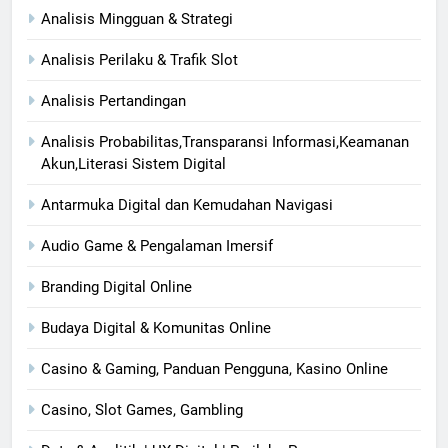
Analisis Mingguan & Strategi
Analisis Perilaku & Trafik Slot
Analisis Pertandingan
Analisis Probabilitas,Transparansi Informasi,Keamanan
Akun,Literasi Sistem Digital
Antarmuka Digital dan Kemudahan Navigasi
Audio Game & Pengalaman Imersif
Branding Digital Online
Budaya Digital & Komunitas Online
Casino & Gaming, Panduan Pengguna, Kasino Online
Casino, Slot Games, Gambling