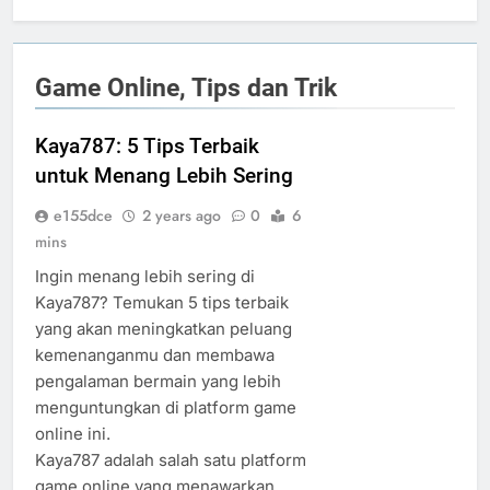
Game Online, Tips dan Trik
Kaya787: 5 Tips Terbaik
untuk Menang Lebih Sering
e155dce
2 years ago
0
6
mins
Ingin menang lebih sering di
Kaya787? Temukan 5 tips terbaik
yang akan meningkatkan peluang
kemenanganmu dan membawa
pengalaman bermain yang lebih
menguntungkan di platform game
online ini.
Kaya787 adalah salah satu platform
game online yang menawarkan