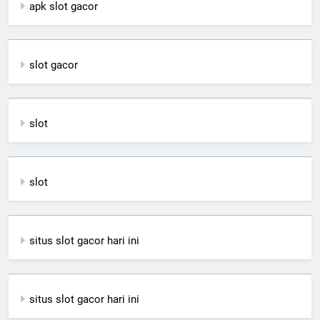
apk slot gacor
slot gacor
slot
slot
situs slot gacor hari ini
situs slot gacor hari ini