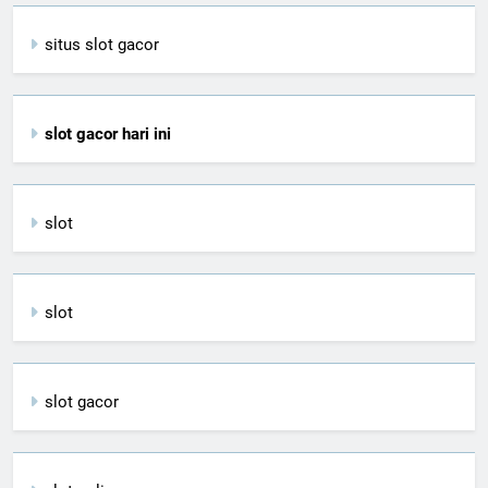
situs slot gacor
slot gacor hari ini
slot
slot
slot gacor