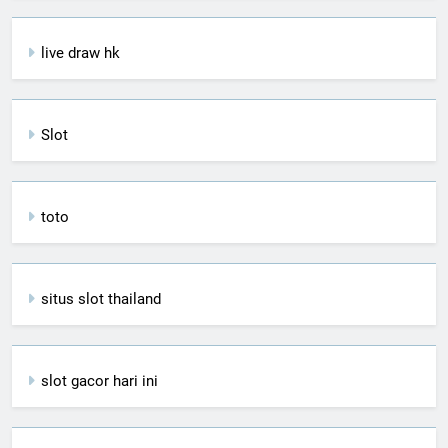
live draw hk
Slot
toto
situs slot thailand
slot gacor hari ini