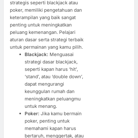
strategis seperti blackjack atau
poker, memiliki pengetahuan dan
keterampilan yang baik sangat
penting untuk meningkatkan
peluang kemenangan. Pelajari
aturan dasar serta strategi terbaik
untuk permainan yang kamu pilih.
Blackjack:
Menguasai
strategi dasar blackjack,
seperti kapan harus ‘hit’,
‘stand’, atau ‘double down’,
dapat mengurangi
keunggulan rumah dan
meningkatkan peluangmu
untuk menang.
Poker:
Jika kamu bermain
poker, penting untuk
memahami kapan harus
bertaruh, menggertak, atau