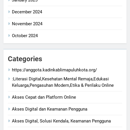
December 2024
November 2024
October 2024
Categories
https://anggota.kadinkablimapuluhkota.org/
:Literasi Digital,Kesehatan Mental Remaja,Edukasi
Keluarga,Pengasuhan Modern,Etika & Perilaku Online
Akses Cepat dan Platform Online
Akses Digital dan Keamanan Pengguna
Akses Digital, Solusi Kendala, Keamanan Pengguna