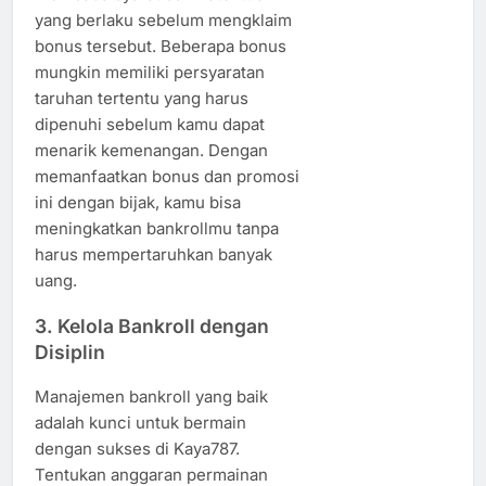
yang berlaku sebelum mengklaim
bonus tersebut. Beberapa bonus
mungkin memiliki persyaratan
taruhan tertentu yang harus
dipenuhi sebelum kamu dapat
menarik kemenangan. Dengan
memanfaatkan bonus dan promosi
ini dengan bijak, kamu bisa
meningkatkan bankrollmu tanpa
harus mempertaruhkan banyak
uang.
3.
Kelola Bankroll dengan
Disiplin
Manajemen bankroll yang baik
adalah kunci untuk bermain
dengan sukses di Kaya787.
Tentukan anggaran permainan