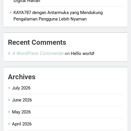
Digital Harian
KAYA787 dengan Antarmuka yang Mendukung
Pengalaman Pengguna Lebih Nyaman
Recent Comments
A WordPress Commenter
on
Hello world!
Archives
July 2026
June 2026
May 2026
April 2026