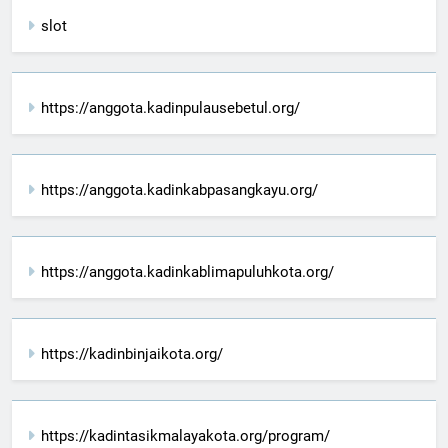
slot
https://anggota.kadinpulausebetul.org/
https://anggota.kadinkabpasangkayu.org/
https://anggota.kadinkablimapuluhkota.org/
https://kadinbinjaikota.org/
https://kadintasikmalayakota.org/program/