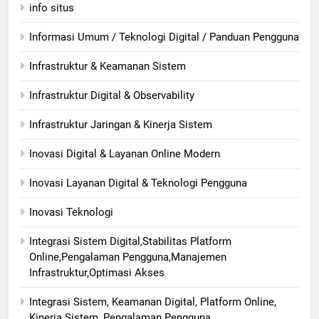
info situs
Informasi Umum / Teknologi Digital / Panduan Pengguna
Infrastruktur & Keamanan Sistem
Infrastruktur Digital & Observability
Infrastruktur Jaringan & Kinerja Sistem
Inovasi Digital & Layanan Online Modern
Inovasi Layanan Digital & Teknologi Pengguna
Inovasi Teknologi
Integrasi Sistem Digital,Stabilitas Platform
Online,Pengalaman Pengguna,Manajemen
Infrastruktur,Optimasi Akses
Integrasi Sistem, Keamanan Digital, Platform Online,
Kinerja Sistem, Pengalaman Pengguna