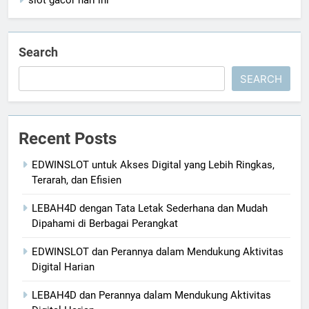
Search
SEARCH
Recent Posts
EDWINSLOT untuk Akses Digital yang Lebih Ringkas,
Terarah, dan Efisien
LEBAH4D dengan Tata Letak Sederhana dan Mudah
Dipahami di Berbagai Perangkat
EDWINSLOT dan Perannya dalam Mendukung Aktivitas
Digital Harian
LEBAH4D dan Perannya dalam Mendukung Aktivitas