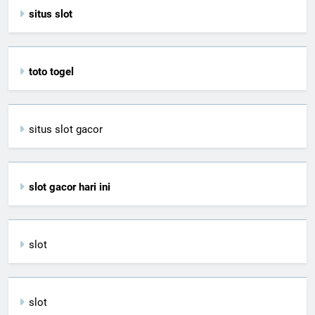
situs slot
toto togel
situs slot gacor
slot gacor hari ini
slot
slot