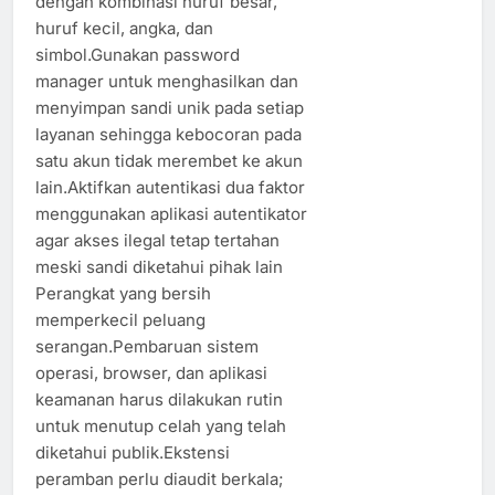
dengan kombinasi huruf besar,
huruf kecil, angka, dan
simbol.Gunakan password
manager untuk menghasilkan dan
menyimpan sandi unik pada setiap
layanan sehingga kebocoran pada
satu akun tidak merembet ke akun
lain.Aktifkan autentikasi dua faktor
menggunakan aplikasi autentikator
agar akses ilegal tetap tertahan
meski sandi diketahui pihak lain
Perangkat yang bersih
memperkecil peluang
serangan.Pembaruan sistem
operasi, browser, dan aplikasi
keamanan harus dilakukan rutin
untuk menutup celah yang telah
diketahui publik.Ekstensi
peramban perlu diaudit berkala;