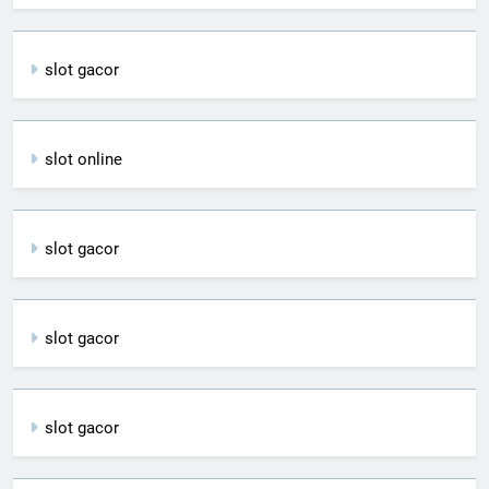
slot gacor
slot online
slot gacor
slot gacor
slot gacor