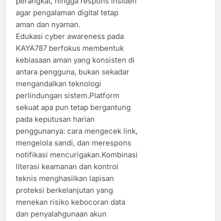
perangkat, hingga respons insiden
agar pengalaman digital tetap
aman dan nyaman.
Edukasi cyber awareness pada
KAYA787 berfokus membentuk
kebiasaan aman yang konsisten di
antara pengguna, bukan sekadar
mengandalkan teknologi
perlindungan sistem.Platform
sekuat apa pun tetap bergantung
pada keputusan harian
penggunanya: cara mengecek link,
mengelola sandi, dan merespons
notifikasi mencurigakan.Kombinasi
literasi keamanan dan kontrol
teknis menghasilkan lapisan
proteksi berkelanjutan yang
menekan risiko kebocoran data
dan penyalahgunaan akun