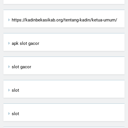
https://kadinbekasikab.org/tentang-kadin/ketua-umum/
apk slot gacor
slot gacor
slot
slot