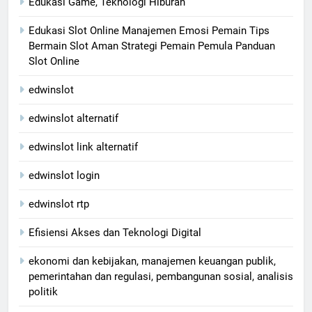
Edukasi Game, Teknologi Hiburan
Edukasi Slot Online Manajemen Emosi Pemain Tips
Bermain Slot Aman Strategi Pemain Pemula Panduan
Slot Online
edwinslot
edwinslot alternatif
edwinslot link alternatif
edwinslot login
edwinslot rtp
Efisiensi Akses dan Teknologi Digital
ekonomi dan kebijakan, manajemen keuangan publik,
pemerintahan dan regulasi, pembangunan sosial, analisis
politik