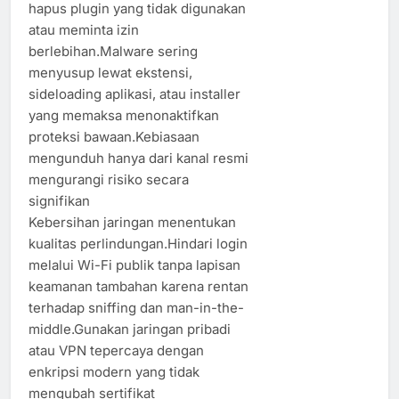
hapus plugin yang tidak digunakan
atau meminta izin
berlebihan.Malware sering
menyusup lewat ekstensi,
sideloading aplikasi, atau installer
yang memaksa menonaktifkan
proteksi bawaan.Kebiasaan
mengunduh hanya dari kanal resmi
mengurangi risiko secara
signifikan
Kebersihan jaringan menentukan
kualitas perlindungan.Hindari login
melalui Wi-Fi publik tanpa lapisan
keamanan tambahan karena rentan
terhadap sniffing dan man-in-the-
middle.Gunakan jaringan pribadi
atau VPN tepercaya dengan
enkripsi modern yang tidak
mengubah sertifikat