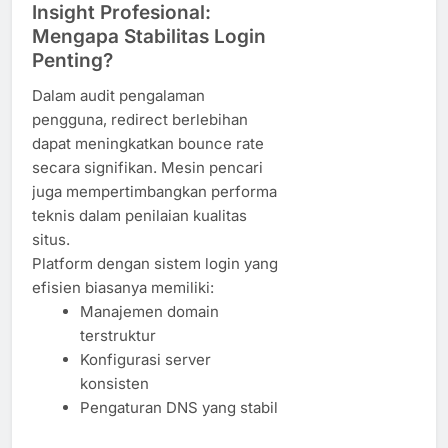
Insight Profesional:
Mengapa Stabilitas Login
Penting?
Dalam audit pengalaman
pengguna, redirect berlebihan
dapat meningkatkan bounce rate
secara signifikan. Mesin pencari
juga mempertimbangkan performa
teknis dalam penilaian kualitas
situs.
Platform dengan sistem login yang
efisien biasanya memiliki:
Manajemen domain
terstruktur
Konfigurasi server
konsisten
Pengaturan DNS yang stabil