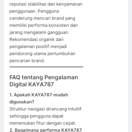
reputasi stabilitas dan kenyamanan
penggunaan. Pengguna
cenderung mencari brand yang
memiliki performa konsisten dan
jarang mengalami gangguan.
Rekomendasi organik dari
pengalaman positif menjadi
pendorong utama pertumbuhan
pencarian brand.
FAQ tentang Pengalaman
Digital KAYA787
1. Apakah KAYA787 mudah
digunakan?
Struktur navigasi dirancang intuitif
sehingga pengguna dapat
menemukan fitur dengan cepat.
2. Bagaimana performa KAYA787