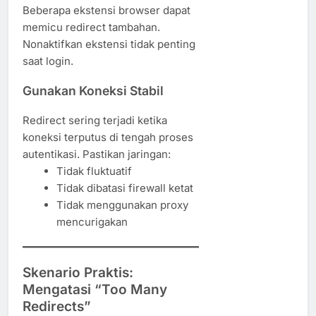
Beberapa ekstensi browser dapat
memicu redirect tambahan.
Nonaktifkan ekstensi tidak penting
saat login.
Gunakan Koneksi Stabil
Redirect sering terjadi ketika
koneksi terputus di tengah proses
autentikasi. Pastikan jaringan:
Tidak fluktuatif
Tidak dibatasi firewall ketat
Tidak menggunakan proxy
mencurigakan
Skenario Praktis:
Mengatasi “Too Many
Redirects”