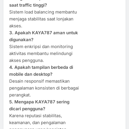
saat traffic tinggi?
Sistem load balancing membantu
menjaga stabilitas saat lonjakan
akses.
3. Apakah KAYA787 aman untuk
digunakan?
Sistem enkripsi dan monitoring
aktivitas membantu melindungi
akses pengguna.
4. Apakah tampilan berbeda di
mobile dan desktop?
Desain responsif memastikan
pengalaman konsisten di berbagai
perangkat.
5. Mengapa KAYA787 sering
dicari pengguna?
Karena reputasi stabilitas,
keamanan, dan pengalaman