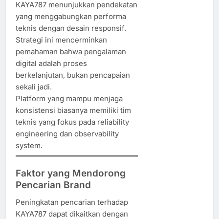
KAYA787 menunjukkan pendekatan
yang menggabungkan performa
teknis dengan desain responsif.
Strategi ini mencerminkan
pemahaman bahwa pengalaman
digital adalah proses
berkelanjutan, bukan pencapaian
sekali jadi.
Platform yang mampu menjaga
konsistensi biasanya memiliki tim
teknis yang fokus pada reliability
engineering dan observability
system.
Faktor yang Mendorong
Pencarian Brand
Peningkatan pencarian terhadap
KAYA787 dapat dikaitkan dengan