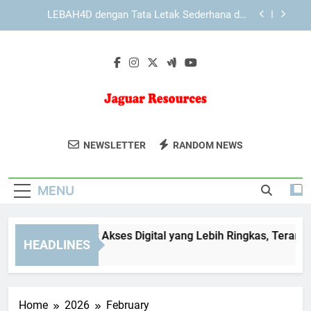
Skip
EDWINSLOT dan Perannya dalam Mendukung
to
Aktivitas Digital Harian
content
LEBAH4D dan Perannya dalam Mendukung
Aktivitas Digital Harian
EDWINSLOT untuk Akses Digital yang Lebih
Ringkas, Terarah, dan Efisien
LEBAH4D dengan Tata Letak Sederhana dan
Mudah Dipahami di Berbagai Perangkat
Jaguar
Jaguar Resources Menyediakan Solusi
EDWINSLOT dan Perannya dalam Mendukung
NEWSLETTER
RANDOM NEWS
Aktivitas Digital Harian
Resources
Konsultasi Energi Dan Sumber Daya
LEBAH4D dan Perannya dalam Mendukung
Yang Inovatif. Untuk Masa Depan Yang
Aktivitas Digital Harian
MENU
Berkelanjutan.
WINSLOT untuk Akses Digital yang Lebih Ringkas, Terarah, dan
HEADLINES
Weeks Ago
Home
2026
February