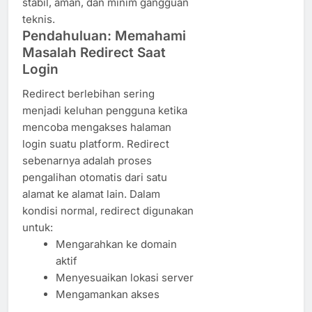
stabil, aman, dan minim gangguan
teknis.
Pendahuluan: Memahami
Masalah Redirect Saat
Login
Redirect berlebihan sering
menjadi keluhan pengguna ketika
mencoba mengakses halaman
login suatu platform. Redirect
sebenarnya adalah proses
pengalihan otomatis dari satu
alamat ke alamat lain. Dalam
kondisi normal, redirect digunakan
untuk:
Mengarahkan ke domain
aktif
Menyesuaikan lokasi server
Mengamankan akses