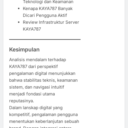
Teknologi dan Keamanan
Kenapa KAYA787 Banyak
Dicari Pengguna Aktif
Review Infrastruktur Server
KAYA787
Kesimpulan
Analisis mendalam terhadap
KAYA787 dari perspektif
pengalaman digital menunjukkan
bahwa stabilitas teknis, keamanan
sistem, dan navigasi intuitif
menjadi fondasi utama
reputasinya.
Dalam lanskap digital yang
kompetitif, pengalaman pengguna
menentukan keberlanjutan sebuah