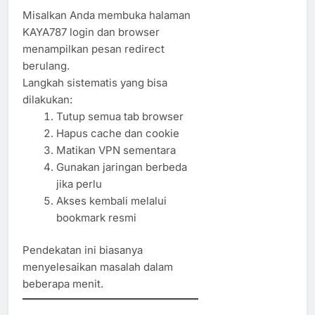
Misalkan Anda membuka halaman
KAYA787 login dan browser
menampilkan pesan redirect
berulang.
Langkah sistematis yang bisa
dilakukan:
Tutup semua tab browser
Hapus cache dan cookie
Matikan VPN sementara
Gunakan jaringan berbeda
jika perlu
Akses kembali melalui
bookmark resmi
Pendekatan ini biasanya
menyelesaikan masalah dalam
beberapa menit.