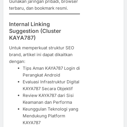
Gunakan jaringan pribadi, browser
terbaru, dan bookmark resmi.
Internal Linking
Suggestion (Cluster
KAYA787)
Untuk memperkuat struktur SEO
brand, artikel ini dapat dikaitkan
dengan:
Tips Aman KAYA787 Login di
Perangkat Android
Evaluasi Infrastruktur Digital
KAYA787 Secara Objektif
Review KAYA787 dari Sisi
Keamanan dan Performa
Keunggulan Teknologi yang
Mendukung Platform
KAYA787