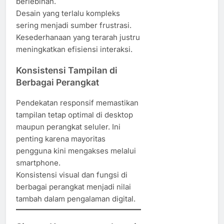
berlebihan.
Desain yang terlalu kompleks
sering menjadi sumber frustrasi.
Kesederhanaan yang terarah justru
meningkatkan efisiensi interaksi.
Konsistensi Tampilan di
Berbagai Perangkat
Pendekatan responsif memastikan
tampilan tetap optimal di desktop
maupun perangkat seluler. Ini
penting karena mayoritas
pengguna kini mengakses melalui
smartphone.
Konsistensi visual dan fungsi di
berbagai perangkat menjadi nilai
tambah dalam pengalaman digital.