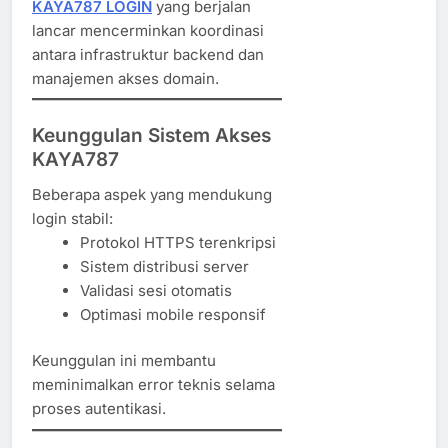
KAYA787 LOGIN
yang berjalan
lancar mencerminkan koordinasi
antara infrastruktur backend dan
manajemen akses domain.
Keunggulan Sistem Akses
KAYA787
Beberapa aspek yang mendukung
login stabil:
Protokol HTTPS terenkripsi
Sistem distribusi server
Validasi sesi otomatis
Optimasi mobile responsif
Keunggulan ini membantu
meminimalkan error teknis selama
proses autentikasi.