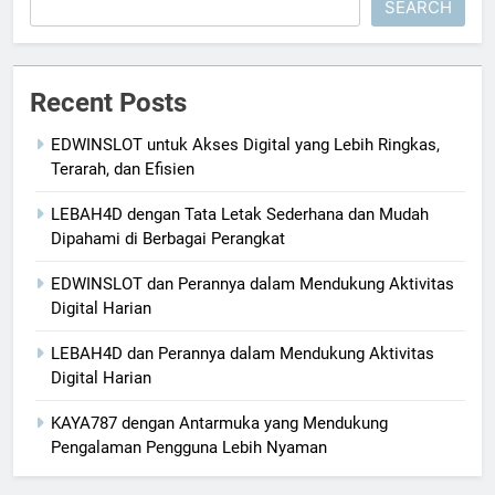
SEARCH
Recent Posts
EDWINSLOT untuk Akses Digital yang Lebih Ringkas,
Terarah, dan Efisien
LEBAH4D dengan Tata Letak Sederhana dan Mudah
Dipahami di Berbagai Perangkat
EDWINSLOT dan Perannya dalam Mendukung Aktivitas
Digital Harian
LEBAH4D dan Perannya dalam Mendukung Aktivitas
Digital Harian
KAYA787 dengan Antarmuka yang Mendukung
Pengalaman Pengguna Lebih Nyaman