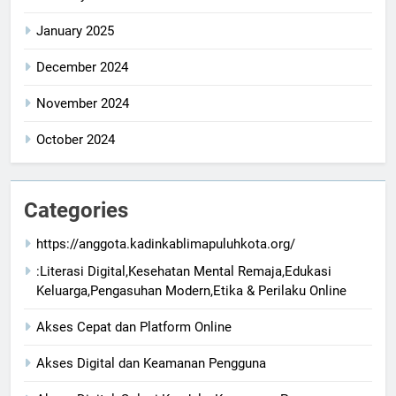
January 2025
December 2024
November 2024
October 2024
Categories
https://anggota.kadinkablimapuluhkota.org/
:Literasi Digital,Kesehatan Mental Remaja,Edukasi
Keluarga,Pengasuhan Modern,Etika & Perilaku Online
Akses Cepat dan Platform Online
Akses Digital dan Keamanan Pengguna