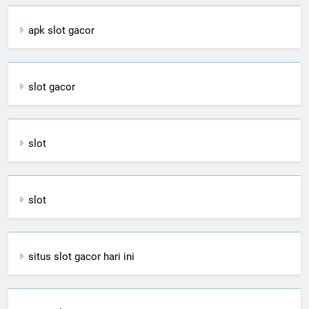
apk slot gacor
slot gacor
slot
slot
situs slot gacor hari ini