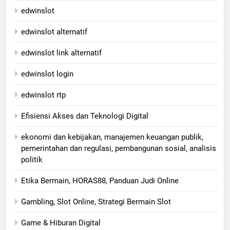
edwinslot
edwinslot alternatif
edwinslot link alternatif
edwinslot login
edwinslot rtp
Efisiensi Akses dan Teknologi Digital
ekonomi dan kebijakan, manajemen keuangan publik,
pemerintahan dan regulasi, pembangunan sosial, analisis
politik
Etika Bermain, HORAS88, Panduan Judi Online
Gambling, Slot Online, Strategi Bermain Slot
Game & Hiburan Digital