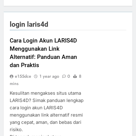
login laris4d
Cara Login Akun LARIS4D
Menggunakan Link
Alternatif: Panduan Aman
dan Praktis
e155dce
1 year ago
0
8
mins
Kesulitan mengakses situs utama
LARIS4D? Simak panduan lengkap
cara login akun LARIS4D
menggunakan link alternatif resmi
yang cepat, aman, dan bebas dari
risiko.