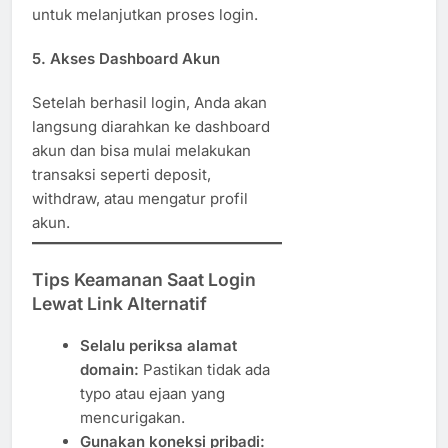
untuk melanjutkan proses login.
5. Akses Dashboard Akun
Setelah berhasil login, Anda akan
langsung diarahkan ke dashboard
akun dan bisa mulai melakukan
transaksi seperti deposit,
withdraw, atau mengatur profil
akun.
Tips Keamanan Saat Login
Lewat Link Alternatif
Selalu periksa alamat
domain:
Pastikan tidak ada
typo atau ejaan yang
mencurigakan.
Gunakan koneksi pribadi: