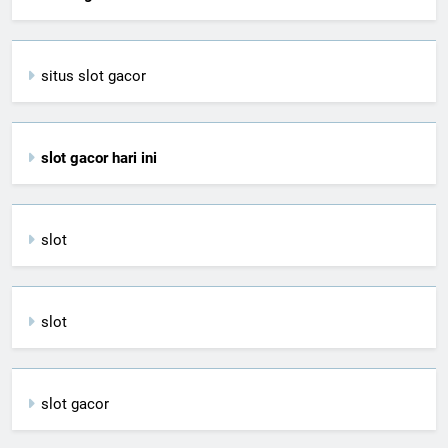
situs slot gacor
slot gacor hari ini
slot
slot
slot gacor