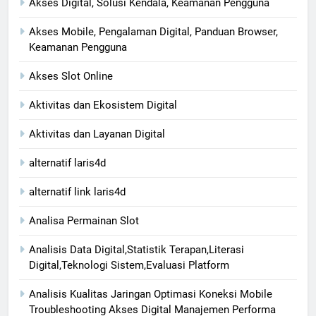
Akses Digital, Solusi Kendala, Keamanan Pengguna
Akses Mobile, Pengalaman Digital, Panduan Browser,
Keamanan Pengguna
Akses Slot Online
Aktivitas dan Ekosistem Digital
Aktivitas dan Layanan Digital
alternatif laris4d
alternatif link laris4d
Analisa Permainan Slot
Analisis Data Digital,Statistik Terapan,Literasi
Digital,Teknologi Sistem,Evaluasi Platform
Analisis Kualitas Jaringan Optimasi Koneksi Mobile
Troubleshooting Akses Digital Manajemen Performa