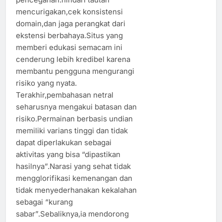
mencurigakan,cek konsistensi
domain,dan jaga perangkat dari
ekstensi berbahaya.Situs yang
memberi edukasi semacam ini
cenderung lebih kredibel karena
membantu pengguna mengurangi
risiko yang nyata.
Terakhir,pembahasan netral
seharusnya mengakui batasan dan
risiko.Permainan berbasis undian
memiliki varians tinggi dan tidak
dapat diperlakukan sebagai
aktivitas yang bisa “dipastikan
hasilnya”.Narasi yang sehat tidak
mengglorifikasi kemenangan dan
tidak menyederhanakan kekalahan
sebagai “kurang
sabar”.Sebaliknya,ia mendorong