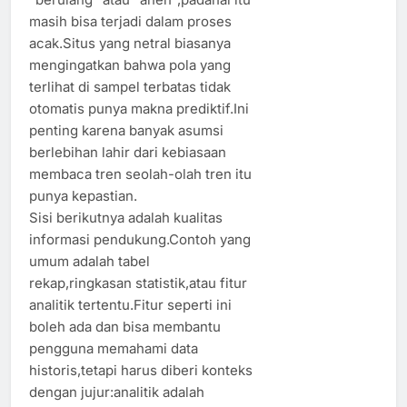
masih bisa terjadi dalam proses
acak.Situs yang netral biasanya
mengingatkan bahwa pola yang
terlihat di sampel terbatas tidak
otomatis punya makna prediktif.Ini
penting karena banyak asumsi
berlebihan lahir dari kebiasaan
membaca tren seolah-olah tren itu
punya kepastian.
Sisi berikutnya adalah kualitas
informasi pendukung.Contoh yang
umum adalah tabel
rekap,ringkasan statistik,atau fitur
analitik tertentu.Fitur seperti ini
boleh ada dan bisa membantu
pengguna memahami data
historis,tetapi harus diberi konteks
dengan jujur:analitik adalah