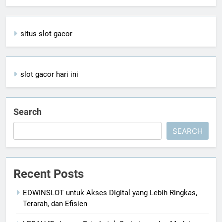
situs slot gacor
slot gacor hari ini
Search
SEARCH
Recent Posts
EDWINSLOT untuk Akses Digital yang Lebih Ringkas,
Terarah, dan Efisien