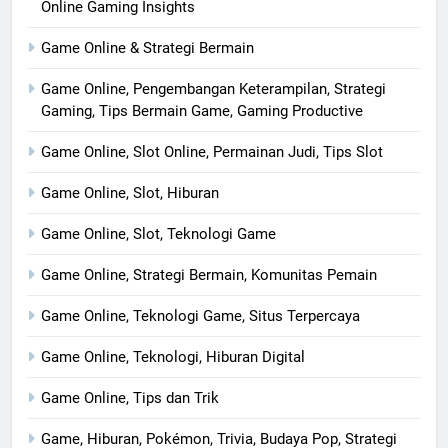
Online Gaming Insights
Game Online & Strategi Bermain
Game Online, Pengembangan Keterampilan, Strategi
Gaming, Tips Bermain Game, Gaming Productive
Game Online, Slot Online, Permainan Judi, Tips Slot
Game Online, Slot, Hiburan
Game Online, Slot, Teknologi Game
Game Online, Strategi Bermain, Komunitas Pemain
Game Online, Teknologi Game, Situs Terpercaya
Game Online, Teknologi, Hiburan Digital
Game Online, Tips dan Trik
Game, Hiburan, Pokémon, Trivia, Budaya Pop, Strategi