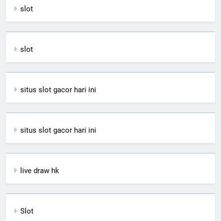
slot
slot
situs slot gacor hari ini
situs slot gacor hari ini
live draw hk
Slot