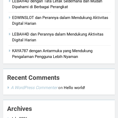
LEBAH4D dengan Tata Letak Sederhana dan Mudah
Dipahami di Berbagai Perangkat
EDWINSLOT dan Perannya dalam Mendukung Aktivitas
Digital Harian
LEBAH4D dan Perannya dalam Mendukung Aktivitas
Digital Harian
KAYA787 dengan Antarmuka yang Mendukung
Pengalaman Pengguna Lebih Nyaman
Recent Comments
A WordPress Commenter
on
Hello world!
Archives