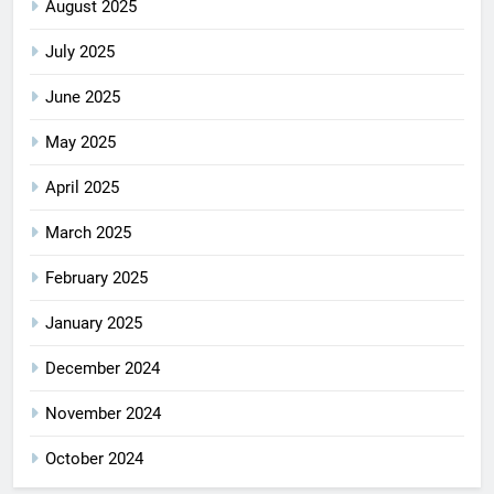
August 2025
July 2025
June 2025
May 2025
April 2025
March 2025
February 2025
January 2025
December 2024
November 2024
October 2024