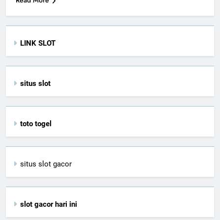
LINK SLOT
situs slot
toto togel
situs slot gacor
slot gacor hari ini