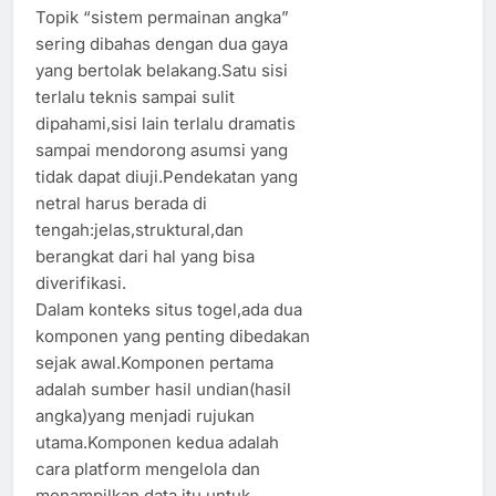
Topik “sistem permainan angka”
sering dibahas dengan dua gaya
yang bertolak belakang.Satu sisi
terlalu teknis sampai sulit
dipahami,sisi lain terlalu dramatis
sampai mendorong asumsi yang
tidak dapat diuji.Pendekatan yang
netral harus berada di
tengah:jelas,struktural,dan
berangkat dari hal yang bisa
diverifikasi.
Dalam konteks situs togel,ada dua
komponen yang penting dibedakan
sejak awal.Komponen pertama
adalah sumber hasil undian(hasil
angka)yang menjadi rujukan
utama.Komponen kedua adalah
cara platform mengelola dan
menampilkan data itu untuk