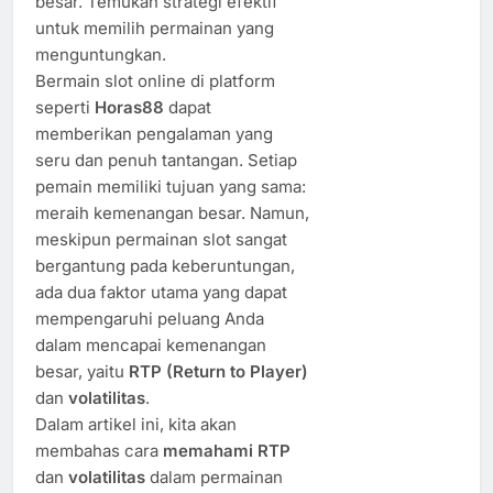
besar. Temukan strategi efektif
untuk memilih permainan yang
menguntungkan.
Bermain slot online di platform
seperti
Horas88
dapat
memberikan pengalaman yang
seru dan penuh tantangan. Setiap
pemain memiliki tujuan yang sama:
meraih kemenangan besar. Namun,
meskipun permainan slot sangat
bergantung pada keberuntungan,
ada dua faktor utama yang dapat
mempengaruhi peluang Anda
dalam mencapai kemenangan
besar, yaitu
RTP (Return to Player)
dan
volatilitas
.
Dalam artikel ini, kita akan
membahas cara
memahami RTP
dan
volatilitas
dalam permainan