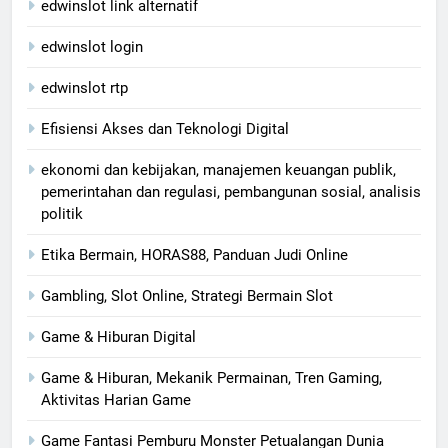
edwinslot link alternatif
edwinslot login
edwinslot rtp
Efisiensi Akses dan Teknologi Digital
ekonomi dan kebijakan, manajemen keuangan publik,
pemerintahan dan regulasi, pembangunan sosial, analisis
politik
Etika Bermain, HORAS88, Panduan Judi Online
Gambling, Slot Online, Strategi Bermain Slot
Game & Hiburan Digital
Game & Hiburan, Mekanik Permainan, Tren Gaming,
Aktivitas Harian Game
Game Fantasi Pemburu Monster Petualangan Dunia