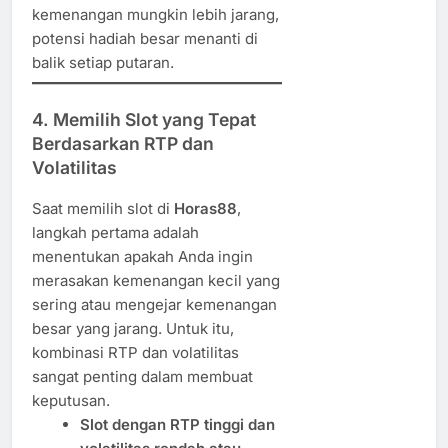
kemenangan mungkin lebih jarang,
potensi hadiah besar menanti di
balik setiap putaran.
4. Memilih Slot yang Tepat
Berdasarkan RTP dan
Volatilitas
Saat memilih slot di
Horas88
,
langkah pertama adalah
menentukan apakah Anda ingin
merasakan kemenangan kecil yang
sering atau mengejar kemenangan
besar yang jarang. Untuk itu,
kombinasi RTP dan volatilitas
sangat penting dalam membuat
keputusan.
Slot dengan RTP tinggi dan