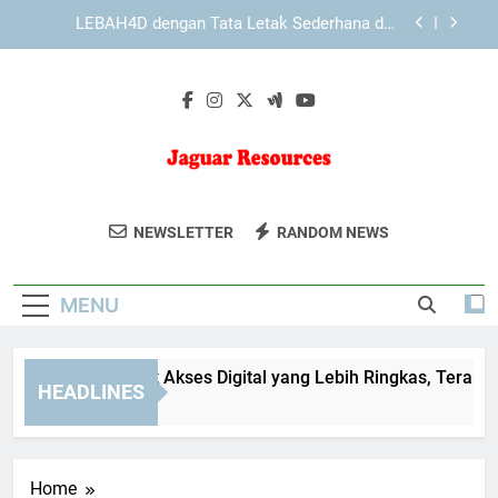
Skip
EDWINSLOT dan Perannya dalam Mendukung
to
Aktivitas Digital Harian
content
LEBAH4D dan Perannya dalam Mendukung
Aktivitas Digital Harian
EDWINSLOT untuk Akses Digital yang Lebih
Ringkas, Terarah, dan Efisien
LEBAH4D dengan Tata Letak Sederhana dan
Mudah Dipahami di Berbagai Perangkat
Jaguar
Jaguar Resources Menyediakan Solusi
EDWINSLOT dan Perannya dalam Mendukung
NEWSLETTER
RANDOM NEWS
Aktivitas Digital Harian
Resources
Konsultasi Energi Dan Sumber Daya
LEBAH4D dan Perannya dalam Mendukung
Yang Inovatif. Untuk Masa Depan Yang
Aktivitas Digital Harian
MENU
Berkelanjutan.
WINSLOT untuk Akses Digital yang Lebih Ringkas, Terarah, dan
HEADLINES
Weeks Ago
Home