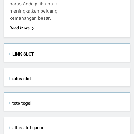
harus Anda pilih untuk
meningkatkan peluang
kemenangan besar.
Read More
LINK SLOT
situs slot
toto togel
situs slot gacor