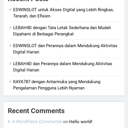
EDWINSLOT untuk Akses Digital yang Lebih Ringkas,
Terarah, dan Efisien
LEBAH4D dengan Tata Letak Sederhana dan Mudah
Dipahami di Berbagai Perangkat
EDWINSLOT dan Perannya dalam Mendukung Aktivitas
Digital Harian
LEBAH4D dan Perannya dalam Mendukung Aktivitas
Digital Harian
KAYA787 dengan Antarmuka yang Mendukung
Pengalaman Pengguna Lebih Nyaman
Recent Comments
A WordPress Commenter
on
Hello world!