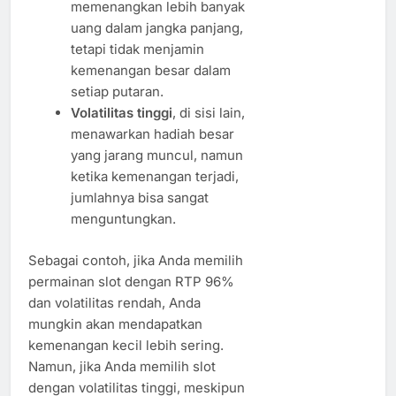
memenangkan lebih banyak
uang dalam jangka panjang,
tetapi tidak menjamin
kemenangan besar dalam
setiap putaran.
Volatilitas tinggi
, di sisi lain,
menawarkan hadiah besar
yang jarang muncul, namun
ketika kemenangan terjadi,
jumlahnya bisa sangat
menguntungkan.
Sebagai contoh, jika Anda memilih
permainan slot dengan RTP 96%
dan volatilitas rendah, Anda
mungkin akan mendapatkan
kemenangan kecil lebih sering.
Namun, jika Anda memilih slot
dengan volatilitas tinggi, meskipun