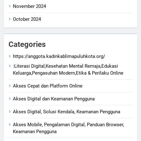
November 2024
October 2024
Categories
https://anggota.kadinkablimapuluhkota.org/
:Literasi Digital,Kesehatan Mental Remaja,Edukasi
Keluarga,Pengasuhan Modern,Etika & Perilaku Online
Akses Cepat dan Platform Online
Akses Digital dan Keamanan Pengguna
Akses Digital, Solusi Kendala, Keamanan Pengguna
Akses Mobile, Pengalaman Digital, Panduan Browser,
Keamanan Pengguna