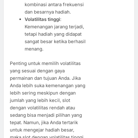
kombinasi antara frekuensi
dan besarnya hadiah.
Volatilitas tinggi
:
Kemenangan jarang terjadi,
tetapi hadiah yang didapat
sangat besar ketika berhasil
menang.
Penting untuk memilih volatilitas
yang sesuai dengan gaya
permainan dan tujuan Anda. Jika
Anda lebih suka kemenangan yang
lebih sering meskipun dengan
jumlah yang lebih kecil, slot
dengan volatilitas rendah atau
sedang bisa menjadi pilihan yang
tepat. Namun, jika Anda tertarik
untuk mengejar hadiah besar,
maka slot dengan volatilitas tinggi