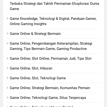
Terbuka Strategi dan Taktik Permainan Eksplorasi Dunia
Game
Game Knowledge, Teknologi & Digital, Panduan Gamer,
Online Gaming Insights
Game Online & Strategi Bermain
Game Online, Pengembangan Keterampilan, Strategi
Gaming, Tips Bermain Game, Gaming Productive
Game Online, Slot Online, Permainan Judi, Tips Slot
Game Online, Slot, Hiburan
Game Online, Slot, Teknologi Game
Game Online, Strategi Bermain, Komunitas Pemain
Game Online, Teknologi Game, Situs Terpercaya