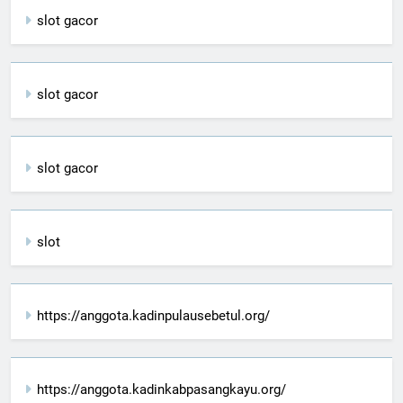
slot gacor
slot gacor
slot gacor
slot
https://anggota.kadinpulausebetul.org/
https://anggota.kadinkabpasangkayu.org/