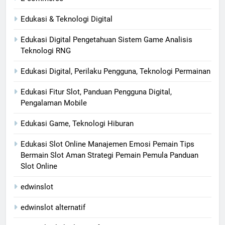
Edukasi & Teknologi Digital
Edukasi Digital Pengetahuan Sistem Game Analisis
Teknologi RNG
Edukasi Digital, Perilaku Pengguna, Teknologi Permainan
Edukasi Fitur Slot, Panduan Pengguna Digital,
Pengalaman Mobile
Edukasi Game, Teknologi Hiburan
Edukasi Slot Online Manajemen Emosi Pemain Tips
Bermain Slot Aman Strategi Pemain Pemula Panduan
Slot Online
edwinslot
edwinslot alternatif