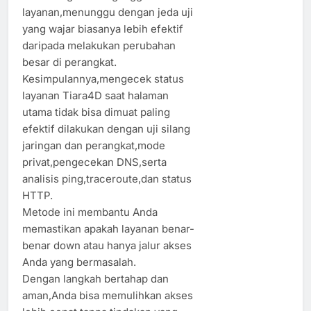
layanan,menunggu dengan jeda uji
yang wajar biasanya lebih efektif
daripada melakukan perubahan
besar di perangkat.
Kesimpulannya,mengecek status
layanan Tiara4D saat halaman
utama tidak bisa dimuat paling
efektif dilakukan dengan uji silang
jaringan dan perangkat,mode
privat,pengecekan DNS,serta
analisis ping,traceroute,dan status
HTTP.
Metode ini membantu Anda
memastikan apakah layanan benar-
benar down atau hanya jalur akses
Anda yang bermasalah.
Dengan langkah bertahap dan
aman,Anda bisa memulihkan akses