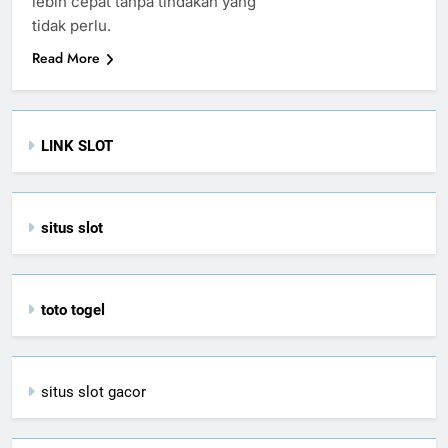
lebih cepat tanpa tindakan yang
tidak perlu.
Read More
LINK SLOT
situs slot
toto togel
situs slot gacor