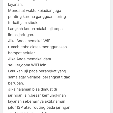
layanan.
Mencatat waktu kejadian juga
penting karena gangguan sering
terkait jam sibuk.
Langkah kedua adalah uji cepat
lintas jaringan.
Jika Anda memakai WiFi
rumah,coba akses menggunakan
hotspot seluler.
Jika Anda memakai data
seluler,coba WiFi lain.
Lakukan uji pada perangkat yang
sama agar variabel perangkat tidak
berubah.
Jika halaman bisa dimuat di
jaringan lain,besar kemungkinan
layanan sebenarnya aktif,namun
jalur ISP atau routing pada jaringan