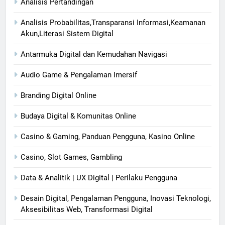
Analisis Pertandingan
Analisis Probabilitas,Transparansi Informasi,Keamanan
Akun,Literasi Sistem Digital
Antarmuka Digital dan Kemudahan Navigasi
Audio Game & Pengalaman Imersif
Branding Digital Online
Budaya Digital & Komunitas Online
Casino & Gaming, Panduan Pengguna, Kasino Online
Casino, Slot Games, Gambling
Data & Analitik | UX Digital | Perilaku Pengguna
Desain Digital, Pengalaman Pengguna, Inovasi Teknologi,
Aksesibilitas Web, Transformasi Digital