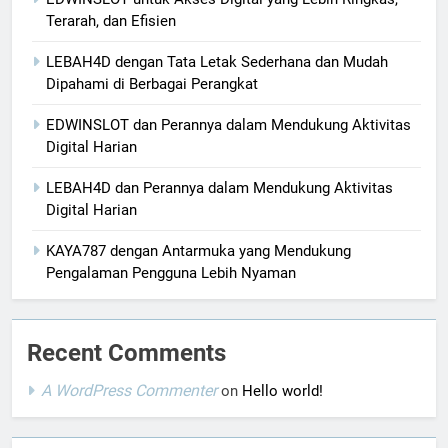
Terarah, dan Efisien
LEBAH4D dengan Tata Letak Sederhana dan Mudah
Dipahami di Berbagai Perangkat
EDWINSLOT dan Perannya dalam Mendukung Aktivitas
Digital Harian
LEBAH4D dan Perannya dalam Mendukung Aktivitas
Digital Harian
KAYA787 dengan Antarmuka yang Mendukung
Pengalaman Pengguna Lebih Nyaman
Recent Comments
A WordPress Commenter
on
Hello world!