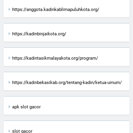
https://anggota.kadinkablimapuluhkota.org/
https://kadinbinjaikota.org/
https://kadintasikmalayakota.org/program/
https://kadinbekasikab.org/tentang-kadin/ketua-umum/
apk slot gacor
slot gacor