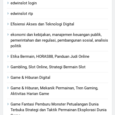
edwinslot login
edwinslot rtp
Efisiensi Akses dan Teknologi Digital
ekonomi dan kebijakan, manajemen keuangan publik,
pemerintahan dan regulasi, pembangunan sosial, analisis
politik
Etika Bermain, HORAS88, Panduan Judi Online
Gambling, Slot Online, Strategi Bermain Slot
Game & Hiburan Digital
Game & Hiburan, Mekanik Permainan, Tren Gaming,
Aktivitas Harian Game
Game Fantasi Pemburu Monster Petualangan Dunia
Terbuka Strategi dan Taktik Permainan Eksplorasi Dunia