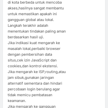
di kota berbeda untuk mencoba
akses,hasilnya sangat membantu
untuk memastikan apakah ini
gangguan global atau lokal.
Langkah terakhir adalah
menentukan tindakan paling aman
berdasarkan hasil uji.
Jika indikasi kuat mengarah ke
masalah lokal,perbaiki browser
dengan pembersihan data
situs,cek izin JavaScript dan
cookies,dan kontrol ekstensi.
Jika mengarah ke ISP,routing,atau
jam sibuk,gunakan jaringan
alternatif sementara dan hindari
percobaan login berulang agar
tidak memicu pembatasan
keamanan.
Jika mengarah ke gangguan