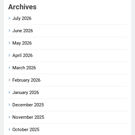
Archives
July 2026
June 2026
May 2026
April 2026
March 2026
February 2026
January 2026
December 2025
November 2025
October 2025