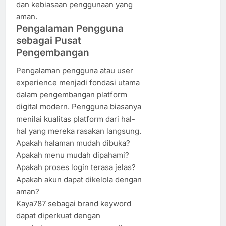
dan kebiasaan penggunaan yang
aman.
Pengalaman Pengguna
sebagai Pusat
Pengembangan
Pengalaman pengguna atau user
experience menjadi fondasi utama
dalam pengembangan platform
digital modern. Pengguna biasanya
menilai kualitas platform dari hal-
hal yang mereka rasakan langsung.
Apakah halaman mudah dibuka?
Apakah menu mudah dipahami?
Apakah proses login terasa jelas?
Apakah akun dapat dikelola dengan
aman?
Kaya787 sebagai brand keyword
dapat diperkuat dengan