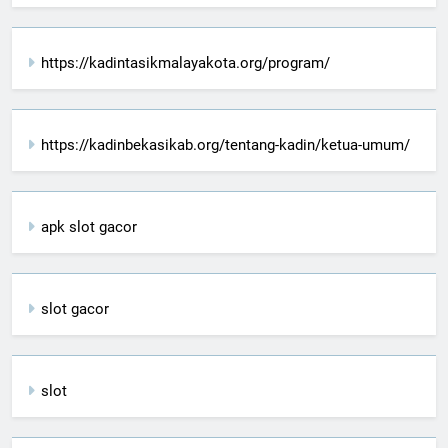
https://kadintasikmalayakota.org/program/
https://kadinbekasikab.org/tentang-kadin/ketua-umum/
apk slot gacor
slot gacor
slot