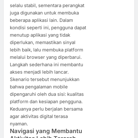
selalu stabil, sementara perangkat
juga digunakan untuk membuka
beberapa aplikasi lain. Dalam
kondisi seperti ini, pengguna dapat
menutup aplikasi yang tidak
diperlukan, memastikan sinyal
lebih baik, lalu membuka platform
melalui browser yang diperbarui.
Langkah sederhana ini membantu
akses menjadi lebih lancar.
Skenario tersebut menunjukkan
bahwa pengalaman mobile
dipengaruhi oleh dua sisi: kualitas
platform dan kesiapan pengguna.
Keduanya perlu berjalan bersama
agar aktivitas digital terasa
nyaman.
Navigasi yang Membantu