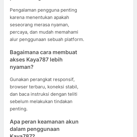
Pengalaman pengguna penting
karena menentukan apakah
seseorang merasa nyaman,
percaya, dan mudah memahami
alur penggunaan sebuah platform.
Bagaimana cara membuat
akses Kaya787 lebih
nyaman?
Gunakan perangkat responsif,
browser terbaru, koneksi stabil,
dan baca instruksi dengan teliti
sebelum melakukan tindakan
penting.
Apa peran keamanan akun
dalam penggunaan
Kaya787?