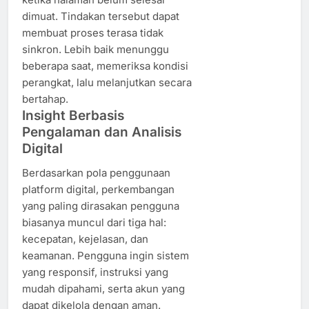
dimuat. Tindakan tersebut dapat
membuat proses terasa tidak
sinkron. Lebih baik menunggu
beberapa saat, memeriksa kondisi
perangkat, lalu melanjutkan secara
bertahap.
Insight Berbasis
Pengalaman dan Analisis
Digital
Berdasarkan pola penggunaan
platform digital, perkembangan
yang paling dirasakan pengguna
biasanya muncul dari tiga hal:
kecepatan, kejelasan, dan
keamanan. Pengguna ingin sistem
yang responsif, instruksi yang
mudah dipahami, serta akun yang
dapat dikelola dengan aman.