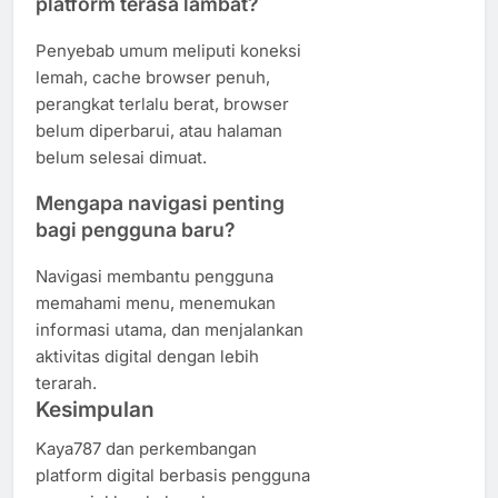
platform terasa lambat?
Penyebab umum meliputi koneksi
lemah, cache browser penuh,
perangkat terlalu berat, browser
belum diperbarui, atau halaman
belum selesai dimuat.
Mengapa navigasi penting
bagi pengguna baru?
Navigasi membantu pengguna
memahami menu, menemukan
informasi utama, dan menjalankan
aktivitas digital dengan lebih
terarah.
Kesimpulan
Kaya787 dan perkembangan
platform digital berbasis pengguna