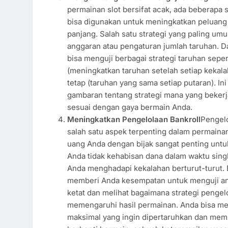
permainan slot bersifat acak, ada beberapa s
bisa digunakan untuk meningkatkan peluang
panjang. Salah satu strategi yang paling u
anggaran atau pengaturan jumlah taruhan. D
bisa menguji berbagai strategi taruhan seper
(meningkatkan taruhan setelah setiap kekala
tetap (taruhan yang sama setiap putaran). I
gambaran tentang strategi mana yang bekerja
sesuai dengan gaya bermain Anda.
Meningkatkan Pengelolaan Bankroll
Pengelo
salah satu aspek terpenting dalam permaina
uang Anda dengan bijak sangat penting unt
Anda tidak kehabisan dana dalam waktu singk
Anda menghadapi kekalahan berturut-turut.
memberi Anda kesempatan untuk menguji an
ketat dan melihat bagaimana strategi pengel
memengaruhi hasil permainan. Anda bisa m
maksimal yang ingin dipertaruhkan dan mem