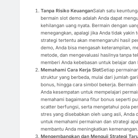
Tanpa Risiko Keuangan
Salah satu keuntunga
bermain slot demo adalah Anda dapat menguji
kehilangan uang nyata. Bermain dengan uang 
menegangkan, apalagi jika Anda tidak yakin
strategi tertentu akan memengaruhi hasil pe
demo, Anda bisa mengasah keterampilan, m
metode, dan mengevaluasi hasilnya tanpa teka
memberi Anda kebebasan untuk belajar dan
Memahami Cara Kerja Slot
Setiap permainan
struktur yang berbeda, mulai dari jumlah gar
bonus, hingga cara simbol bekerja. Bermain
Anda kesempatan untuk mempelajari permain
memahami bagaimana fitur bonus seperti puta
scatter berfungsi, serta mengetahui pola p
stres yang disebabkan oleh uang asli, Anda d
untuk memahami permainan dan strategi apa
membantu Anda meningkatkan kemenangan
Mengembangkan dan Menguji Strategi Tar