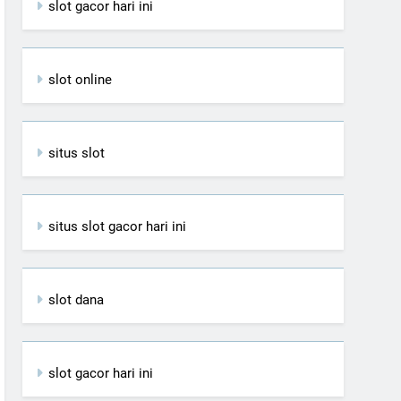
slot gacor hari ini
slot online
situs slot
situs slot gacor hari ini
slot dana
slot gacor hari ini