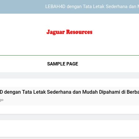
LEBAH4D dengan Tata Letak Sederhana dan M
EDWINSLOT dan Perannya dala
LEBAH4D dan Perannya dala
uar Resources
EDWINSLOT untuk Akses Digital yan
sources Menyediakan Solusi Konsultasi Energi Dan Sumber Day
LEBAH4D dengan Tata Letak Sederhana dan M
SAMPLE PAGE
EDWINSLOT dan Perannya dala
LEBAH4D dan Perannya dala
a Letak Sederhana dan Mudah Dipahami di Berbagai Perangk