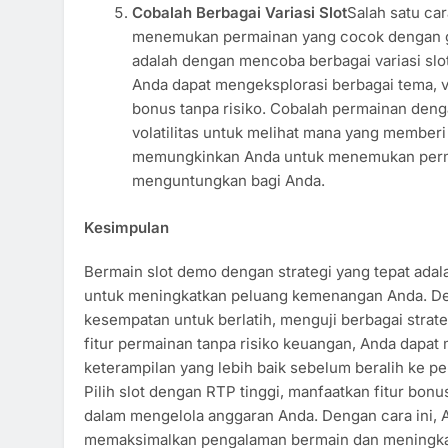
Cobalah Berbagai Variasi Slot
Salah satu car
menemukan permainan yang cocok dengan 
adalah dengan mencoba berbagai variasi slo
Anda dapat mengeksplorasi berbagai tema, vol
bonus tanpa risiko. Cobalah permainan den
volatilitas untuk melihat mana yang memberi A
memungkinkan Anda untuk menemukan perm
menguntungkan bagi Anda.
Kesimpulan
Bermain slot demo dengan strategi yang tepat adal
untuk meningkatkan peluang kemenangan Anda. 
kesempatan untuk berlatih, menguji berbagai stra
fitur permainan tanpa risiko keuangan, Anda dap
keterampilan yang lebih baik sebelum beralih ke pe
Pilih slot dengan RTP tinggi, manfaatkan fitur bonus
dalam mengelola anggaran Anda. Dengan cara ini, 
memaksimalkan pengalaman bermain dan meningka