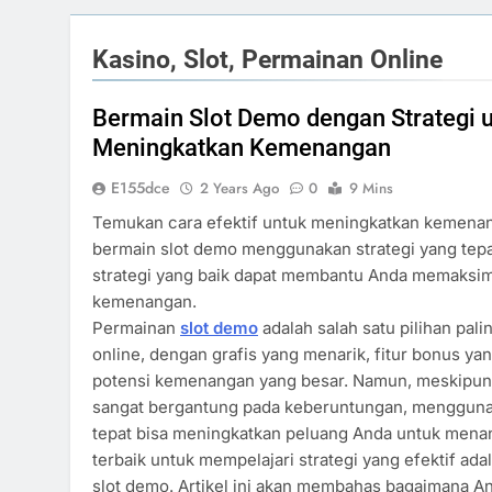
Kasino, Slot, Permainan Online
Bermain Slot Demo dengan Strategi 
Meningkatkan Kemenangan
E155dce
2 Years Ago
0
9 Mins
Temukan cara efektif untuk meningkatkan kemena
bermain slot demo menggunakan strategi yang tepa
strategi yang baik dapat membantu Anda memaksi
kemenangan.
Permainan
slot demo
adalah salah satu pilihan pali
online, dengan grafis yang menarik, fitur bonus y
potensi kemenangan yang besar. Namun, meskipun
sangat bergantung pada keberuntungan, menggunak
tepat bisa meningkatkan peluang Anda untuk menan
terbaik untuk mempelajari strategi yang efektif ad
slot demo. Artikel ini akan membahas bagaimana An