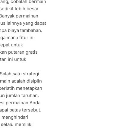
arang, cobalah bermain
sedikit lebih besar.
Banyak permainan
nus lainnya yang dapat
pa biaya tambahan.
aimana fitur ini
epat untuk
an putaran gratis
an ini untuk
Salah satu strategi
main adalah disiplin
berlatih menetapkan
un jumlah taruhan.
esi permainan Anda,
pai batas tersebut.
a menghindari
selalu memiliki