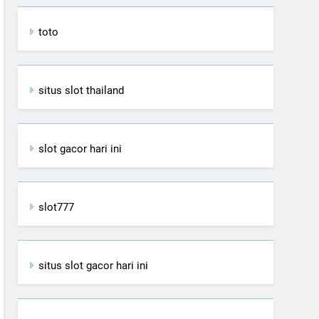
toto
situs slot thailand
slot gacor hari ini
slot777
situs slot gacor hari ini