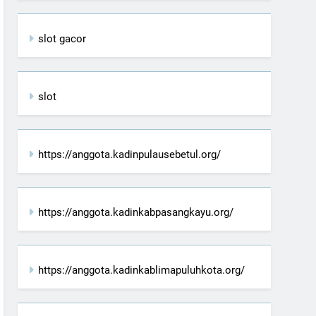
slot gacor
slot
https://anggota.kadinpulausebetul.org/
https://anggota.kadinkabpasangkayu.org/
https://anggota.kadinkablimapuluhkota.org/