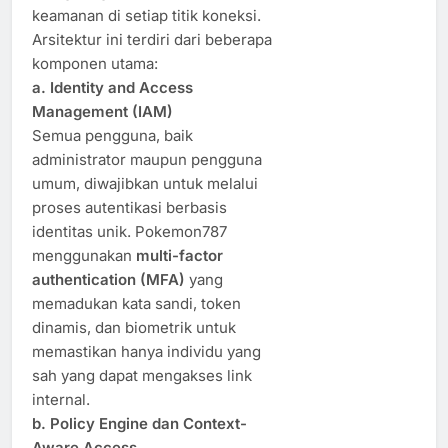
keamanan di setiap titik koneksi.
Arsitektur ini terdiri dari beberapa
komponen utama:
a. Identity and Access
Management (IAM)
Semua pengguna, baik
administrator maupun pengguna
umum, diwajibkan untuk melalui
proses autentikasi berbasis
identitas unik. Pokemon787
menggunakan
multi-factor
authentication (MFA)
yang
memadukan kata sandi, token
dinamis, dan biometrik untuk
memastikan hanya individu yang
sah yang dapat mengakses link
internal.
b. Policy Engine dan Context-
Aware Access