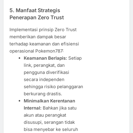
5. Manfaat Strategis
Penerapan Zero Trust
Implementasi prinsip Zero Trust
memberikan dampak besar
terhadap keamanan dan efisiensi
operasional Pokemon787:
Keamanan Berlapis:
Setiap
link, perangkat, dan
pengguna diverifikasi
secara independen
sehingga risiko pelanggaran
berkurang drastis.
Minimalkan Kerentanan
Internal:
Bahkan jika satu
akun atau perangkat
disusupi, serangan tidak
bisa menyebar ke seluruh