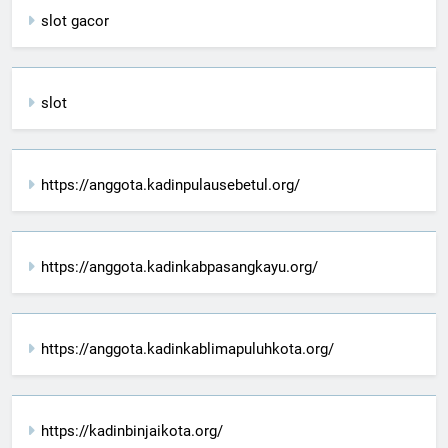
slot gacor
slot
https://anggota.kadinpulausebetul.org/
https://anggota.kadinkabpasangkayu.org/
https://anggota.kadinkablimapuluhkota.org/
https://kadinbinjaikota.org/