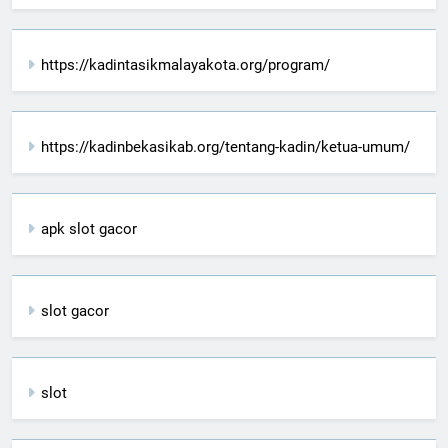
https://kadintasikmalayakota.org/program/
https://kadinbekasikab.org/tentang-kadin/ketua-umum/
apk slot gacor
slot gacor
slot