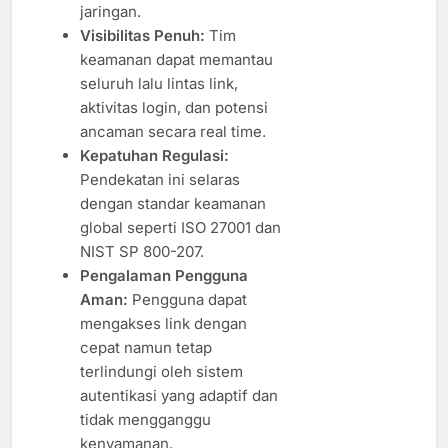
jaringan.
Visibilitas Penuh:
Tim
keamanan dapat memantau
seluruh lalu lintas link,
aktivitas login, dan potensi
ancaman secara real time.
Kepatuhan Regulasi:
Pendekatan ini selaras
dengan standar keamanan
global seperti ISO 27001 dan
NIST SP 800-207.
Pengalaman Pengguna
Aman:
Pengguna dapat
mengakses link dengan
cepat namun tetap
terlindungi oleh sistem
autentikasi yang adaptif dan
tidak mengganggu
kenyamanan.