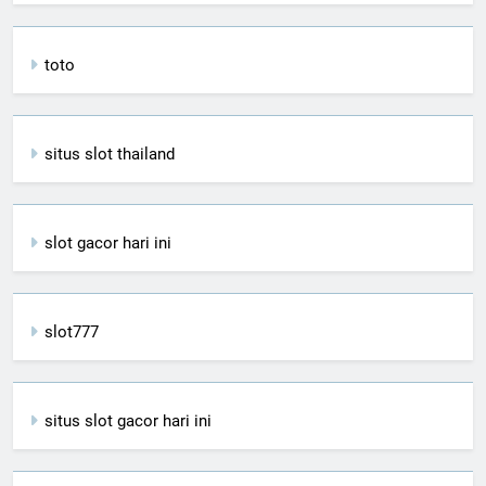
toto
situs slot thailand
slot gacor hari ini
slot777
situs slot gacor hari ini