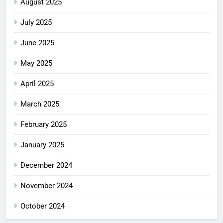
August 2025
July 2025
June 2025
May 2025
April 2025
March 2025
February 2025
January 2025
December 2024
November 2024
October 2024