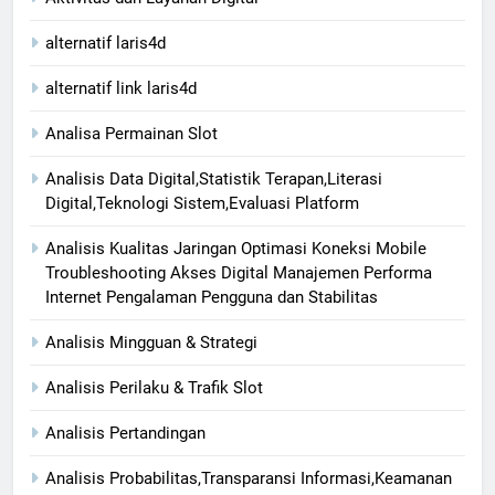
alternatif laris4d
alternatif link laris4d
Analisa Permainan Slot
Analisis Data Digital,Statistik Terapan,Literasi
Digital,Teknologi Sistem,Evaluasi Platform
Analisis Kualitas Jaringan Optimasi Koneksi Mobile
Troubleshooting Akses Digital Manajemen Performa
Internet Pengalaman Pengguna dan Stabilitas
Analisis Mingguan & Strategi
Analisis Perilaku & Trafik Slot
Analisis Pertandingan
Analisis Probabilitas,Transparansi Informasi,Keamanan