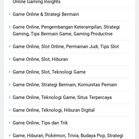
Online Gaming Insights
Game Online & Strategi Bermain
Game Online, Pengembangan Keterampilan, Strategi
Gaming, Tips Bermain Game, Gaming Productive
Game Online, Slot Online, Permainan Judi, Tips Slot
Game Online, Slot, Hiburan
Game Online, Slot, Teknologi Game
Game Online, Strategi Bermain, Komunitas Pemain
Game Online, Teknologi Game, Situs Terpercaya
Game Online, Teknologi, Hiburan Digital
Game Online, Tips dan Trik
Game, Hiburan, Pokémon, Trivia, Budaya Pop, Strategi