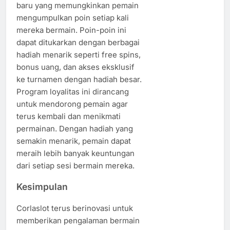
baru yang memungkinkan pemain
mengumpulkan poin setiap kali
mereka bermain. Poin-poin ini
dapat ditukarkan dengan berbagai
hadiah menarik seperti free spins,
bonus uang, dan akses eksklusif
ke turnamen dengan hadiah besar.
Program loyalitas ini dirancang
untuk mendorong pemain agar
terus kembali dan menikmati
permainan. Dengan hadiah yang
semakin menarik, pemain dapat
meraih lebih banyak keuntungan
dari setiap sesi bermain mereka.
Kesimpulan
Corlaslot terus berinovasi untuk
memberikan pengalaman bermain