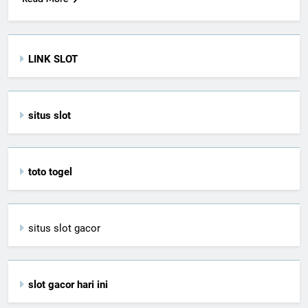
LINK SLOT
situs slot
toto togel
situs slot gacor
slot gacor hari ini