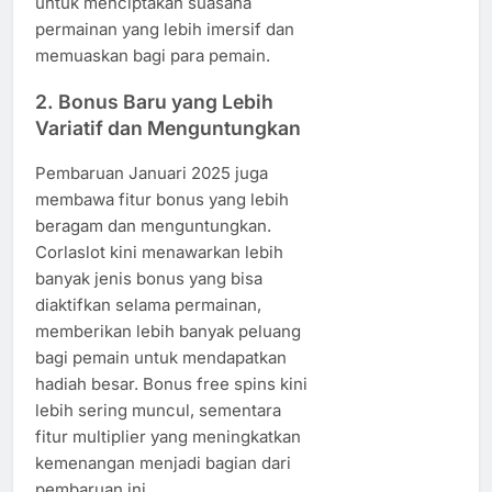
untuk menciptakan suasana
permainan yang lebih imersif dan
memuaskan bagi para pemain.
2.
Bonus Baru yang Lebih
Variatif dan Menguntungkan
Pembaruan Januari 2025 juga
membawa fitur bonus yang lebih
beragam dan menguntungkan.
Corlaslot kini menawarkan lebih
banyak jenis bonus yang bisa
diaktifkan selama permainan,
memberikan lebih banyak peluang
bagi pemain untuk mendapatkan
hadiah besar. Bonus free spins kini
lebih sering muncul, sementara
fitur multiplier yang meningkatkan
kemenangan menjadi bagian dari
pembaruan ini.