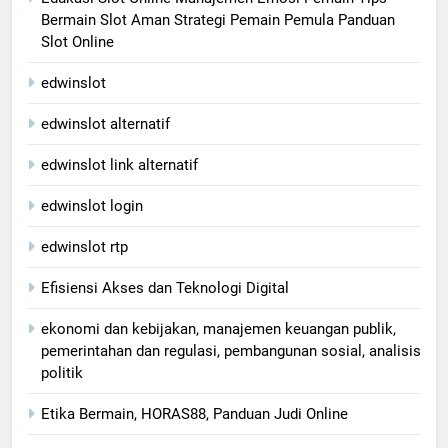
Bermain Slot Aman Strategi Pemain Pemula Panduan
Slot Online
edwinslot
edwinslot alternatif
edwinslot link alternatif
edwinslot login
edwinslot rtp
Efisiensi Akses dan Teknologi Digital
ekonomi dan kebijakan, manajemen keuangan publik,
pemerintahan dan regulasi, pembangunan sosial, analisis
politik
Etika Bermain, HORAS88, Panduan Judi Online