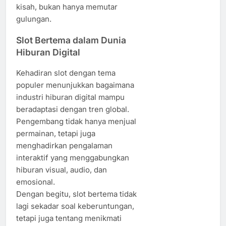
kisah, bukan hanya memutar
gulungan.
Slot Bertema dalam Dunia
Hiburan Digital
Kehadiran slot dengan tema
populer menunjukkan bagaimana
industri hiburan digital mampu
beradaptasi dengan tren global.
Pengembang tidak hanya menjual
permainan, tetapi juga
menghadirkan pengalaman
interaktif yang menggabungkan
hiburan visual, audio, dan
emosional.
Dengan begitu, slot bertema tidak
lagi sekadar soal keberuntungan,
tetapi juga tentang menikmati