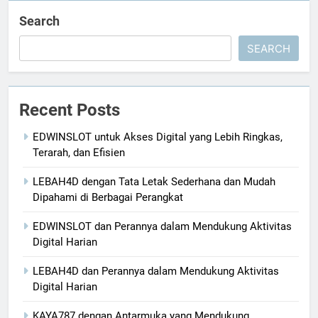
Search
SEARCH
Recent Posts
EDWINSLOT untuk Akses Digital yang Lebih Ringkas,
Terarah, dan Efisien
LEBAH4D dengan Tata Letak Sederhana dan Mudah
Dipahami di Berbagai Perangkat
EDWINSLOT dan Perannya dalam Mendukung Aktivitas
Digital Harian
LEBAH4D dan Perannya dalam Mendukung Aktivitas
Digital Harian
KAYA787 dengan Antarmuka yang Mendukung