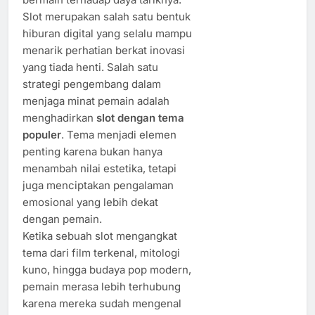
Slot merupakan salah satu bentuk
hiburan digital yang selalu mampu
menarik perhatian berkat inovasi
yang tiada henti. Salah satu
strategi pengembang dalam
menjaga minat pemain adalah
menghadirkan
slot dengan tema
populer
. Tema menjadi elemen
penting karena bukan hanya
menambah nilai estetika, tetapi
juga menciptakan pengalaman
emosional yang lebih dekat
dengan pemain.
Ketika sebuah slot mengangkat
tema dari film terkenal, mitologi
kuno, hingga budaya pop modern,
pemain merasa lebih terhubung
karena mereka sudah mengenal