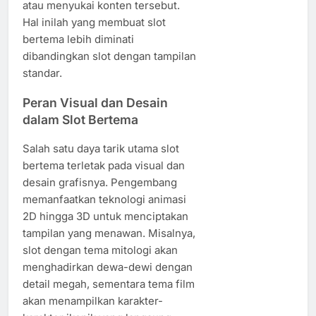
atau menyukai konten tersebut.
Hal inilah yang membuat slot
bertema lebih diminati
dibandingkan slot dengan tampilan
standar.
Peran Visual dan Desain
dalam Slot Bertema
Salah satu daya tarik utama slot
bertema terletak pada visual dan
desain grafisnya. Pengembang
memanfaatkan teknologi animasi
2D hingga 3D untuk menciptakan
tampilan yang menawan. Misalnya,
slot dengan tema mitologi akan
menghadirkan dewa-dewi dengan
detail megah, sementara tema film
akan menampilkan karakter-