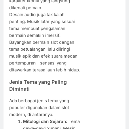
karakter ikonik yang langsung
dikenali pemain.
Desain audio juga tak kalah
penting. Musik latar yang sesuai
tema membuat pengalaman
bermain semakin imersif.
Bayangkan bermain slot dengan
tema petualangan, lalu diiringi
musik epik dan efek suara medan
pertempuran—sensasi yang
ditawarkan terasa jauh lebih hidup.
Jenis Tema yang Paling
Diminati
Ada berbagai jenis tema yang
populer digunakan dalam slot
modern, di antaranya:
Mitologi dan Sejarah:
Tema
dewa-dewi Yunani, Mesir