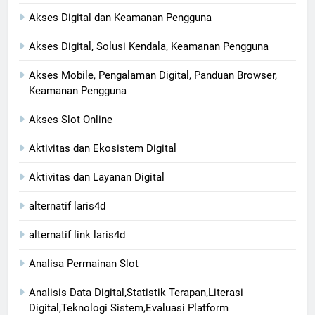
Akses Digital dan Keamanan Pengguna
Akses Digital, Solusi Kendala, Keamanan Pengguna
Akses Mobile, Pengalaman Digital, Panduan Browser,
Keamanan Pengguna
Akses Slot Online
Aktivitas dan Ekosistem Digital
Aktivitas dan Layanan Digital
alternatif laris4d
alternatif link laris4d
Analisa Permainan Slot
Analisis Data Digital,Statistik Terapan,Literasi
Digital,Teknologi Sistem,Evaluasi Platform