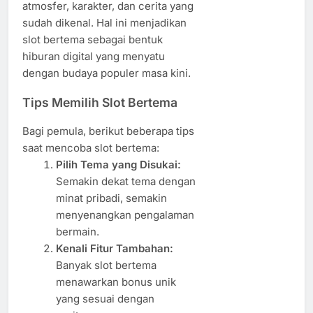
atmosfer, karakter, dan cerita yang
sudah dikenal. Hal ini menjadikan
slot bertema sebagai bentuk
hiburan digital yang menyatu
dengan budaya populer masa kini.
Tips Memilih Slot Bertema
Bagi pemula, berikut beberapa tips
saat mencoba slot bertema:
Pilih Tema yang Disukai:
Semakin dekat tema dengan
minat pribadi, semakin
menyenangkan pengalaman
bermain.
Kenali Fitur Tambahan:
Banyak slot bertema
menawarkan bonus unik
yang sesuai dengan