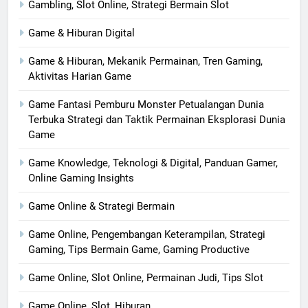
Gambling, Slot Online, Strategi Bermain Slot
Game & Hiburan Digital
Game & Hiburan, Mekanik Permainan, Tren Gaming,
Aktivitas Harian Game
Game Fantasi Pemburu Monster Petualangan Dunia
Terbuka Strategi dan Taktik Permainan Eksplorasi Dunia
Game
Game Knowledge, Teknologi & Digital, Panduan Gamer,
Online Gaming Insights
Game Online & Strategi Bermain
Game Online, Pengembangan Keterampilan, Strategi
Gaming, Tips Bermain Game, Gaming Productive
Game Online, Slot Online, Permainan Judi, Tips Slot
Game Online, Slot, Hiburan