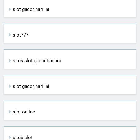
slot gacor hari ini
slot777
situs slot gacor hari ini
slot gacor hari ini
slot online
situs slot