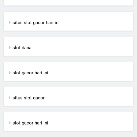
situs slot gacor hari ini
slot dana
slot gacor hari ini
situs slot gacor
slot gacor hari ini