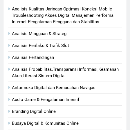
Analisis Kualitas Jaringan Optimasi Koneksi Mobile
Troubleshooting Akses Digital Manajemen Performa
Internet Pengalaman Pengguna dan Stabilitas
Analisis Mingguan & Strategi
Analisis Perilaku & Trafik Slot
Analisis Pertandingan
Analisis Probabilitas,Transparansi Informasi,Keamanan
Akun,Literasi Sistem Digital
Antarmuka Digital dan Kemudahan Navigasi
Audio Game & Pengalaman Imersif
Branding Digital Online
Budaya Digital & Komunitas Online