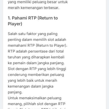
yang memiliki peluang besar untuk
meraih kemenangan terbesar.
1.
Pahami RTP (Return to
Player)
Salah satu faktor yang paling
penting dalam memilih slot adalah
memahami RTP (Return to Player).
RTP adalah persentase dari total
taruhan yang diharapkan kembali
ke pemain dalam jangka panjang.
Slot dengan RTP yang lebih tinggi
cenderung memberikan peluang
yang lebih baik untuk meraih
kemenangan dalam jangka
panjang.
Untuk memaksimalkan peluang
menang, pilihlah slot dengan RTP