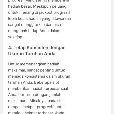
progresif yang sering memberikan
hadiah besar. Meskipun peluang
untuk menang di jackpot progresif
lebih kecil, hadiah yang ditawarkan
sangat menggiurkan dan bisa
mengubah hidup Anda dalam
sekejap.
4.
Tetap Konsisten dengan
Ukuran Taruhan Anda
Untuk memenangkan hadiah
maksimal, sangat penting untuk
menjaga konsistensi dalam ukuran
taruhan Anda. Beberapa slot
memberikan hadiah terbesar saat
Anda bertaruh dengan jumlah
maksimum. Misalnya, pada slot
dengan jackpot progresif, untuk
memicu jackpot terbesar, Anda