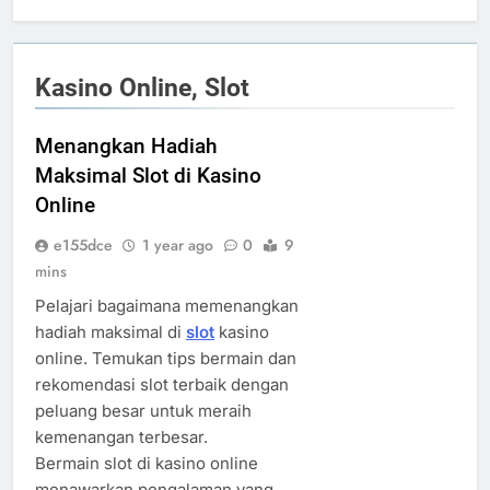
Kasino Online, Slot
Menangkan Hadiah
Maksimal Slot di Kasino
Online
e155dce
1 year ago
0
9
mins
Pelajari bagaimana memenangkan
hadiah maksimal di
slot
kasino
online. Temukan tips bermain dan
rekomendasi slot terbaik dengan
peluang besar untuk meraih
kemenangan terbesar.
Bermain slot di kasino online
menawarkan pengalaman yang