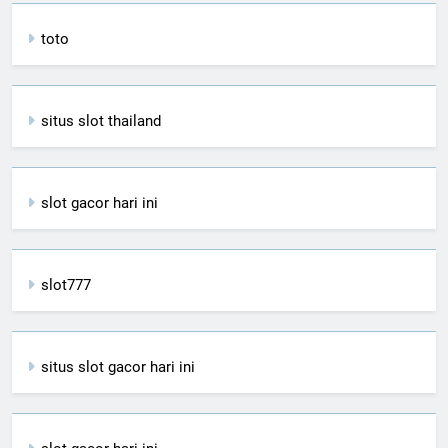
toto
situs slot thailand
slot gacor hari ini
slot777
situs slot gacor hari ini