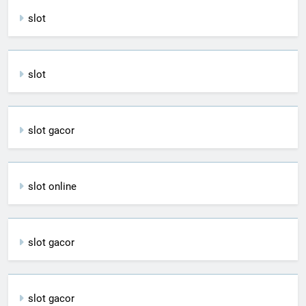
slot
slot
slot gacor
slot online
slot gacor
slot gacor