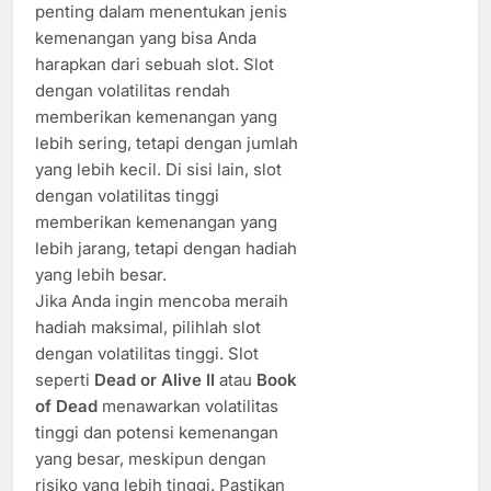
penting dalam menentukan jenis
kemenangan yang bisa Anda
harapkan dari sebuah slot. Slot
dengan volatilitas rendah
memberikan kemenangan yang
lebih sering, tetapi dengan jumlah
yang lebih kecil. Di sisi lain, slot
dengan volatilitas tinggi
memberikan kemenangan yang
lebih jarang, tetapi dengan hadiah
yang lebih besar.
Jika Anda ingin mencoba meraih
hadiah maksimal, pilihlah slot
dengan volatilitas tinggi. Slot
seperti
Dead or Alive II
atau
Book
of Dead
menawarkan volatilitas
tinggi dan potensi kemenangan
yang besar, meskipun dengan
risiko yang lebih tinggi. Pastikan