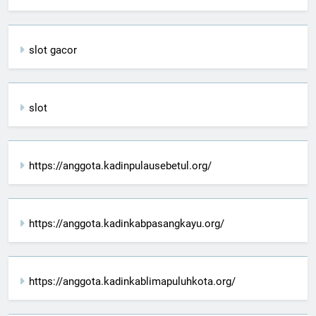
slot gacor
slot
https://anggota.kadinpulausebetul.org/
https://anggota.kadinkabpasangkayu.org/
https://anggota.kadinkablimapuluhkota.org/