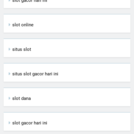
slot gacor hari ini
slot online
situs slot
situs slot gacor hari ini
slot dana
slot gacor hari ini