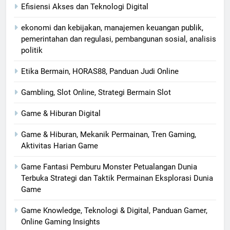
Efisiensi Akses dan Teknologi Digital
ekonomi dan kebijakan, manajemen keuangan publik,
pemerintahan dan regulasi, pembangunan sosial, analisis
politik
Etika Bermain, HORAS88, Panduan Judi Online
Gambling, Slot Online, Strategi Bermain Slot
Game & Hiburan Digital
Game & Hiburan, Mekanik Permainan, Tren Gaming,
Aktivitas Harian Game
Game Fantasi Pemburu Monster Petualangan Dunia
Terbuka Strategi dan Taktik Permainan Eksplorasi Dunia
Game
Game Knowledge, Teknologi & Digital, Panduan Gamer,
Online Gaming Insights