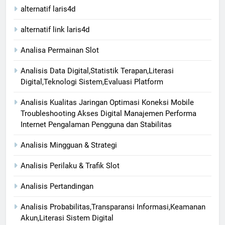
alternatif laris4d
alternatif link laris4d
Analisa Permainan Slot
Analisis Data Digital,Statistik Terapan,Literasi
Digital,Teknologi Sistem,Evaluasi Platform
Analisis Kualitas Jaringan Optimasi Koneksi Mobile
Troubleshooting Akses Digital Manajemen Performa
Internet Pengalaman Pengguna dan Stabilitas
Analisis Mingguan & Strategi
Analisis Perilaku & Trafik Slot
Analisis Pertandingan
Analisis Probabilitas,Transparansi Informasi,Keamanan
Akun,Literasi Sistem Digital