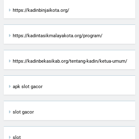
https://kadinbinjaikota.org/
https://kadintasikmalayakota.org/program/
https://kadinbekasikab.org/tentang-kadin/ketua-umum/
apk slot gacor
slot gacor
slot