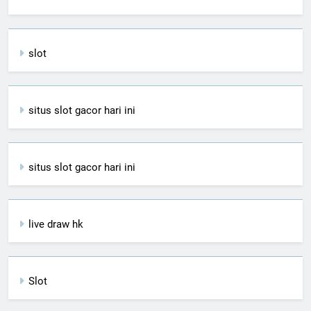
slot
situs slot gacor hari ini
situs slot gacor hari ini
live draw hk
Slot