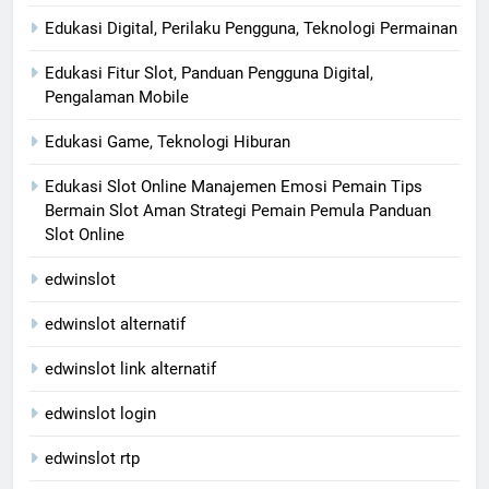
Edukasi Digital, Perilaku Pengguna, Teknologi Permainan
Edukasi Fitur Slot, Panduan Pengguna Digital,
Pengalaman Mobile
Edukasi Game, Teknologi Hiburan
Edukasi Slot Online Manajemen Emosi Pemain Tips
Bermain Slot Aman Strategi Pemain Pemula Panduan
Slot Online
edwinslot
edwinslot alternatif
edwinslot link alternatif
edwinslot login
edwinslot rtp