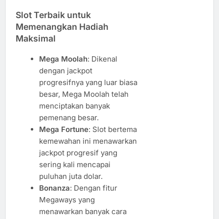
Slot Terbaik untuk
Memenangkan Hadiah
Maksimal
Mega Moolah
: Dikenal
dengan jackpot
progresifnya yang luar biasa
besar, Mega Moolah telah
menciptakan banyak
pemenang besar.
Mega Fortune
: Slot bertema
kemewahan ini menawarkan
jackpot progresif yang
sering kali mencapai
puluhan juta dolar.
Bonanza
: Dengan fitur
Megaways yang
menawarkan banyak cara