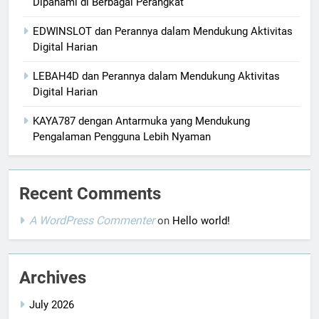
Dipahami di Berbagai Perangkat
EDWINSLOT dan Perannya dalam Mendukung Aktivitas
Digital Harian
LEBAH4D dan Perannya dalam Mendukung Aktivitas
Digital Harian
KAYA787 dengan Antarmuka yang Mendukung
Pengalaman Pengguna Lebih Nyaman
Recent Comments
A WordPress Commenter
on
Hello world!
Archives
July 2026