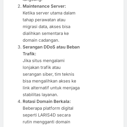
Maintenance Server:
Ketika server utama dalam
tahap perawatan atau
migrasi data, akses bisa
dialihkan sementara ke
domain cadangan.
Serangan DDoS atau Beban
Trafik:
Jika situs mengalami
lonjakan trafik atau
serangan siber, tim teknis
bisa mengalihkan akses ke
link alternatif untuk menjaga
stabilitas layanan.
Rotasi Domain Berkala:
Beberapa platform digital
seperti LARIS4D secara
rutin mengganti domain