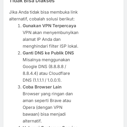
Tidak Bisa Diakses
Jika Anda tidak bisa membuka link
alternatif, cobalah solusi berikut:
Gunakan VPN Terpercaya
VPN akan menyembunyikan
alamat IP Anda dan
menghindari filter ISP lokal.
Ganti DNS ke Publik DNS
Misalnya menggunakan
Google DNS (8.8.8.8 /
8.8.4.4) atau Cloudflare
DNS (1.1.1.1 / 1.0.0.1).
Coba Browser Lain
Browser yang ringan dan
aman seperti Brave atau
Opera (dengan VPN
bawaan) bisa menjadi
alternatif.