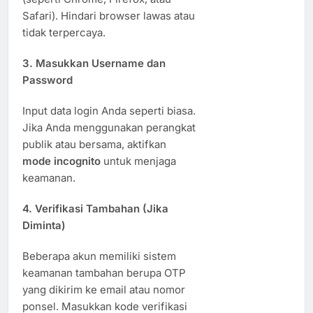
Safari). Hindari browser lawas atau
tidak terpercaya.
3. Masukkan Username dan
Password
Input data login Anda seperti biasa.
Jika Anda menggunakan perangkat
publik atau bersama, aktifkan
mode incognito
untuk menjaga
keamanan.
4. Verifikasi Tambahan (Jika
Diminta)
Beberapa akun memiliki sistem
keamanan tambahan berupa OTP
yang dikirim ke email atau nomor
ponsel. Masukkan kode verifikasi