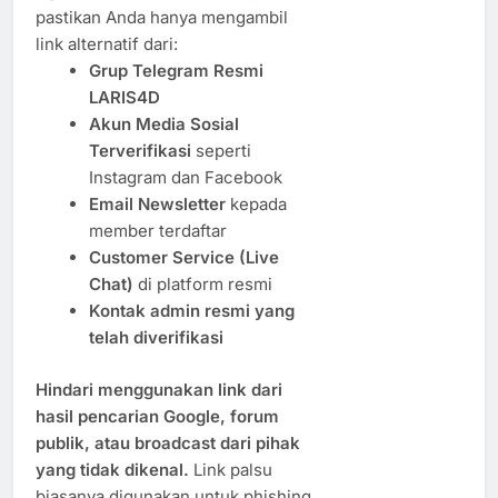
pastikan Anda hanya mengambil
link alternatif dari:
Grup Telegram Resmi
LARIS4D
Akun Media Sosial
Terverifikasi
seperti
Instagram dan Facebook
Email Newsletter
kepada
member terdaftar
Customer Service (Live
Chat)
di platform resmi
Kontak admin resmi yang
telah diverifikasi
Hindari menggunakan link dari
hasil pencarian Google, forum
publik, atau broadcast dari pihak
yang tidak dikenal.
Link palsu
biasanya digunakan untuk phishing