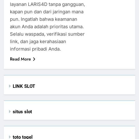
layanan LARIS4D tanpa gangguan,
kapan pun dan dari jaringan mana
pun. Ingatlah bahwa keamanan
akun Anda adalah prioritas utama.
Selalu waspada, verifikasi sumber
link, dan jaga kerahasiaan
informasi pribadi Anda.
Read More
LINK SLOT
situs slot
toto togel