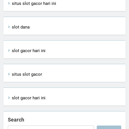
situs slot gacor hari ini
slot dana
slot gacor hari ini
situs slot gacor
slot gacor hari ini
Search