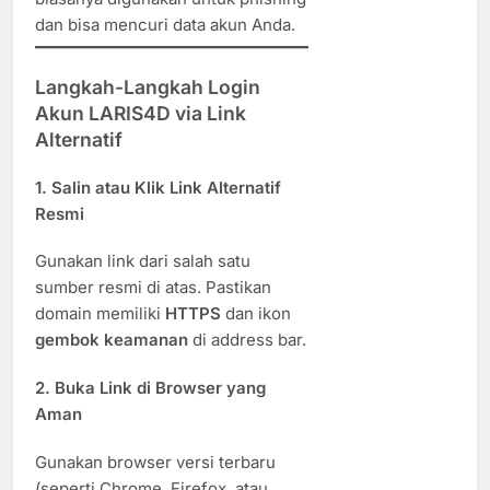
dan bisa mencuri data akun Anda.
Langkah-Langkah Login
Akun LARIS4D via Link
Alternatif
1. Salin atau Klik Link Alternatif
Resmi
Gunakan link dari salah satu
sumber resmi di atas. Pastikan
domain memiliki
HTTPS
dan ikon
gembok keamanan
di address bar.
2. Buka Link di Browser yang
Aman
Gunakan browser versi terbaru
(seperti Chrome, Firefox, atau