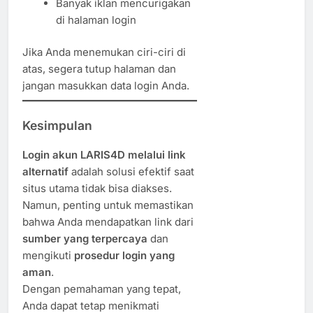
Banyak iklan mencurigakan
di halaman login
Jika Anda menemukan ciri-ciri di
atas, segera tutup halaman dan
jangan masukkan data login Anda.
Kesimpulan
Login akun LARIS4D melalui link
alternatif
adalah solusi efektif saat
situs utama tidak bisa diakses.
Namun, penting untuk memastikan
bahwa Anda mendapatkan link dari
sumber yang terpercaya
dan
mengikuti
prosedur login yang
aman
.
Dengan pemahaman yang tepat,
Anda dapat tetap menikmati