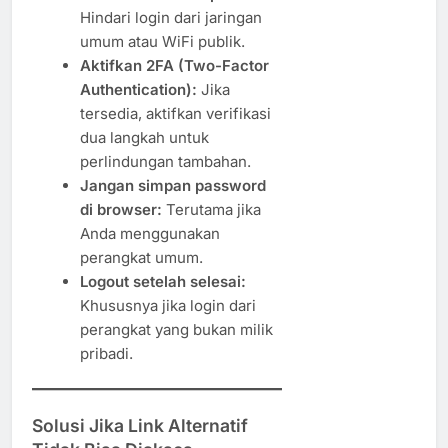
Hindari login dari jaringan
umum atau WiFi publik.
Aktifkan 2FA (Two-Factor
Authentication):
Jika
tersedia, aktifkan verifikasi
dua langkah untuk
perlindungan tambahan.
Jangan simpan password
di browser:
Terutama jika
Anda menggunakan
perangkat umum.
Logout setelah selesai:
Khususnya jika login dari
perangkat yang bukan milik
pribadi.
Solusi Jika Link Alternatif