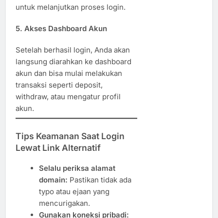
untuk melanjutkan proses login.
5. Akses Dashboard Akun
Setelah berhasil login, Anda akan
langsung diarahkan ke dashboard
akun dan bisa mulai melakukan
transaksi seperti deposit,
withdraw, atau mengatur profil
akun.
Tips Keamanan Saat Login
Lewat Link Alternatif
Selalu periksa alamat
domain:
Pastikan tidak ada
typo atau ejaan yang
mencurigakan.
Gunakan koneksi pribadi: