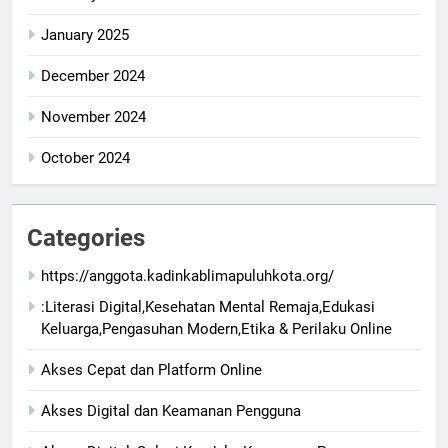
January 2025
December 2024
November 2024
October 2024
Categories
https://anggota.kadinkablimapuluhkota.org/
:Literasi Digital,Kesehatan Mental Remaja,Edukasi
Keluarga,Pengasuhan Modern,Etika & Perilaku Online
Akses Cepat dan Platform Online
Akses Digital dan Keamanan Pengguna