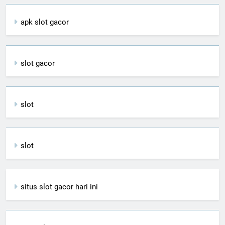
apk slot gacor
slot gacor
slot
slot
situs slot gacor hari ini