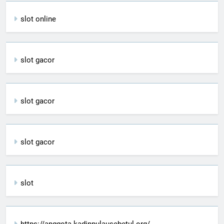
slot online
slot gacor
slot gacor
slot gacor
slot
https://anggota.kadinpulausebetul.org/