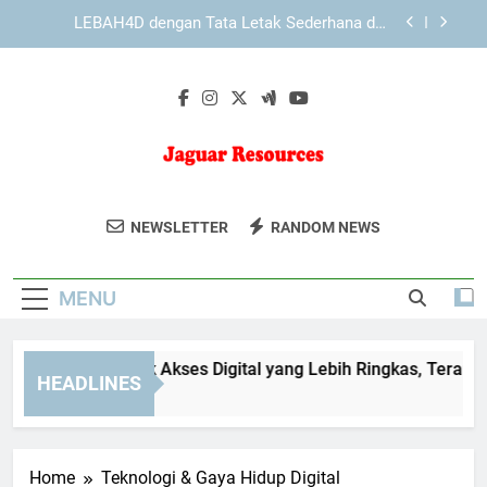
Skip
EDWINSLOT dan Perannya dalam Mendukung
to
Aktivitas Digital Harian
content
LEBAH4D dan Perannya dalam Mendukung
Aktivitas Digital Harian
EDWINSLOT untuk Akses Digital yang Lebih
Ringkas, Terarah, dan Efisien
LEBAH4D dengan Tata Letak Sederhana dan
Mudah Dipahami di Berbagai Perangkat
Jaguar
Jaguar Resources Menyediakan Solusi
EDWINSLOT dan Perannya dalam Mendukung
NEWSLETTER
RANDOM NEWS
Aktivitas Digital Harian
Resources
Konsultasi Energi Dan Sumber Daya
LEBAH4D dan Perannya dalam Mendukung
Yang Inovatif. Untuk Masa Depan Yang
Aktivitas Digital Harian
MENU
Berkelanjutan.
WINSLOT untuk Akses Digital yang Lebih Ringkas, Terarah, dan
HEADLINES
Week Ago
Home
Teknologi & Gaya Hidup Digital