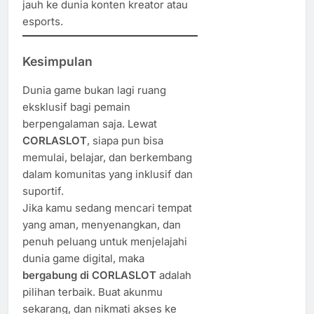
jauh ke dunia konten kreator atau
esports.
Kesimpulan
Dunia game bukan lagi ruang
eksklusif bagi pemain
berpengalaman saja. Lewat
CORLASLOT
, siapa pun bisa
memulai, belajar, dan berkembang
dalam komunitas yang inklusif dan
suportif.
Jika kamu sedang mencari tempat
yang aman, menyenangkan, dan
penuh peluang untuk menjelajahi
dunia game digital, maka
bergabung di CORLASLOT
adalah
pilihan terbaik. Buat akunmu
sekarang, dan nikmati akses ke