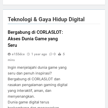
Teknologi & Gaya Hidup Digital
Bergabung di CORLASLOT:
Akses Dunia Game yang
Seru
e155dce
1 year ago
0
5
mins
Ingin menjelajahi dunia game yang
seru dan penuh inspirasi?
Bergabung di CORLASLOT dan
rasakan pengalaman gaming digital
yang interaktif, aman, dan
menyenangkan.
Dunia game digital terus
berkembang dan menawarkan