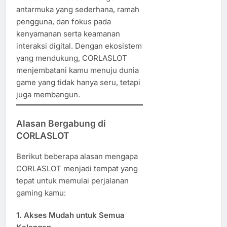
antarmuka yang sederhana, ramah
pengguna, dan fokus pada
kenyamanan serta keamanan
interaksi digital. Dengan ekosistem
yang mendukung, CORLASLOT
menjembatani kamu menuju dunia
game yang tidak hanya seru, tetapi
juga membangun.
Alasan Bergabung di
CORLASLOT
Berikut beberapa alasan mengapa
CORLASLOT menjadi tempat yang
tepat untuk memulai perjalanan
gaming kamu:
1.
Akses Mudah untuk Semua