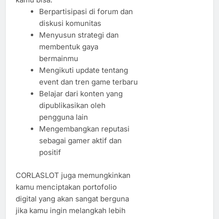
Berpartisipasi di forum dan
diskusi komunitas
Menyusun strategi dan
membentuk gaya
bermainmu
Mengikuti update tentang
event dan tren game terbaru
Belajar dari konten yang
dipublikasikan oleh
pengguna lain
Mengembangkan reputasi
sebagai gamer aktif dan
positif
CORLASLOT juga memungkinkan
kamu menciptakan portofolio
digital yang akan sangat berguna
jika kamu ingin melangkah lebih