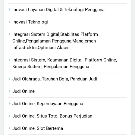
Inovasi Layanan Digital & Teknologi Pengguna
Inovasi Teknologi
Integrasi Sistem Digital,Stabilitas Platform
Online,Pengalaman Pengguna,Manajemen
Infrastruktur,Optimasi Akses
Integrasi Sistem, Keamanan Digital, Platform Online,
Kinerja Sistem, Pengalaman Pengguna
Judi Olahraga, Taruhan Bola, Panduan Judi
Judi Online
Judi Online, Kepercayaan Pengguna
Judi Online, Situs Toto, Bonus Perjudian
Judi Online, Slot Bertema