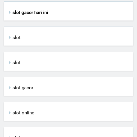
slot gacor hari ini
slot
slot
slot gacor
slot online