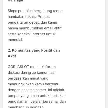
Kalangan
Siapa pun bisa bergabung tanpa
hambatan teknis. Proses
pendaftaran cepat, dan kamu
hanya membutuhkan email aktif
serta koneksi internet untuk
memulai.
2.
Komunitas yang Positif dan
Aktif
CORLASLOT memiliki forum
diskusi dan grup komunitas
berdasarkan minat yang
memungkinkan kamu bertemu
dengan sesama gamer. Ini adalah
tempat yang aman untuk bertukar
pengalaman, belajar bersama, dan
membangun jaringan.