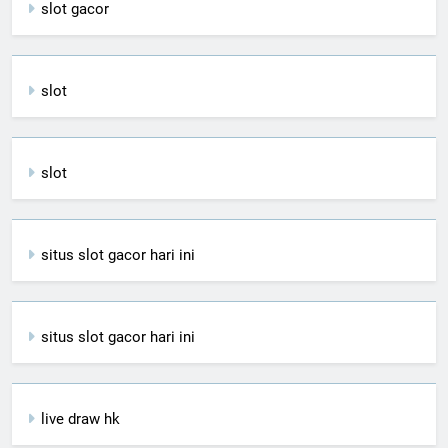
slot gacor
slot
slot
situs slot gacor hari ini
situs slot gacor hari ini
live draw hk