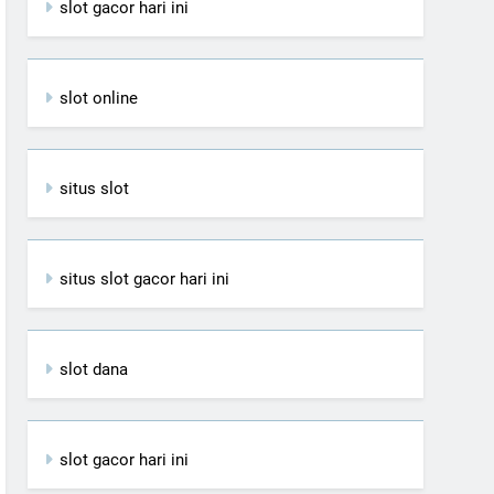
slot gacor hari ini
slot online
situs slot
situs slot gacor hari ini
slot dana
slot gacor hari ini