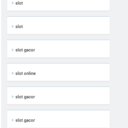
slot
slot
slot gacor
slot online
slot gacor
slot gacor