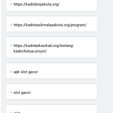
https://kadinbinjaikota.org/
https://kadintasikmalayakota.org/program/
https://kadinbekasikab.org/tentang-
kadin/ketua-umum/
apk slot gacor
slot gacor