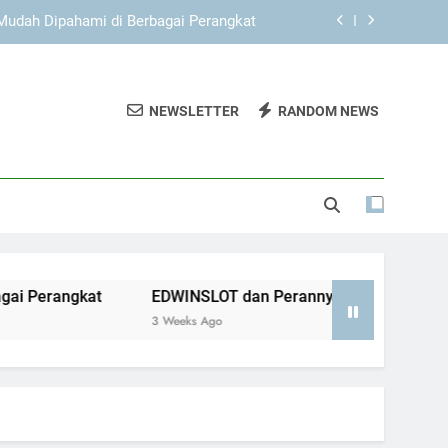
udah Dipahami di Berbagai Perangkat
m Mendukung Aktivitas Digital Harian
m Mendukung Aktivitas Digital Harian
NEWSLETTER
RANDOM NEWS
g Lebih Ringkas, Terarah, dan Efisien
a Yang Inovatif. Untuk Masa Depan Yang Berkelanjutan.
udah Dipahami di Berbagai Perangkat
m Mendukung Aktivitas Digital Harian
m Mendukung Aktivitas Digital Harian
at
EDWINSLOT dan Perannya dalam Mendukung Aktivitas 
3 Weeks Ago