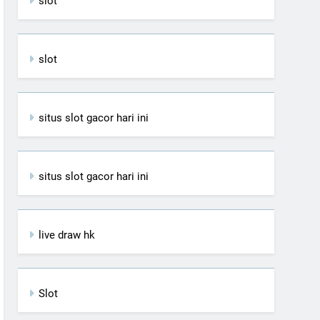
slot
slot
situs slot gacor hari ini
situs slot gacor hari ini
live draw hk
Slot