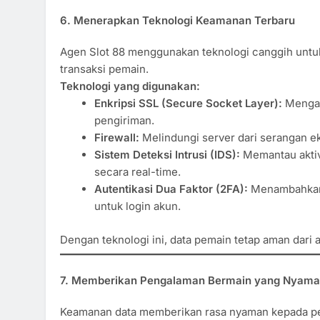
6. Menerapkan Teknologi Keamanan Terbaru
Agen Slot 88 menggunakan teknologi canggih untu
transaksi pemain.
Teknologi yang digunakan:
Enkripsi SSL (Secure Socket Layer):
Mengam
pengiriman.
Firewall:
Melindungi server dari serangan ek
Sistem Deteksi Intrusi (IDS):
Memantau aktiv
secara real-time.
Autentikasi Dua Faktor (2FA):
Menambahkan
untuk login akun.
Dengan teknologi ini, data pemain tetap aman dari 
7. Memberikan Pengalaman Bermain yang Nyam
Keamanan data memberikan rasa nyaman kepada pe