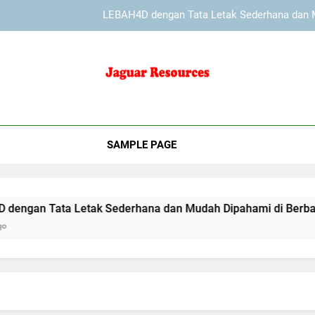
LEBAH4D dengan Tata Letak Sederhana dan M
EDWINSLOT dan Perannya dala
LEBAH4D dan Perannya dala
uar Resources
EDWINSLOT untuk Akses Digital yan
sources Menyediakan Solusi Konsultasi Energi Dan Sumber Day
LEBAH4D dengan Tata Letak Sederhana dan M
SAMPLE PAGE
EDWINSLOT dan Perannya dala
LEBAH4D dan Perannya dala
a Letak Sederhana dan Mudah Dipahami di Berbagai Perangk