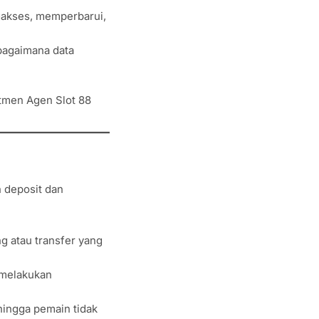
akses, memperbarui,
bagaimana data
tmen Agen Slot 88
 deposit dan
g atau transfer yang
 melakukan
hingga pemain tidak