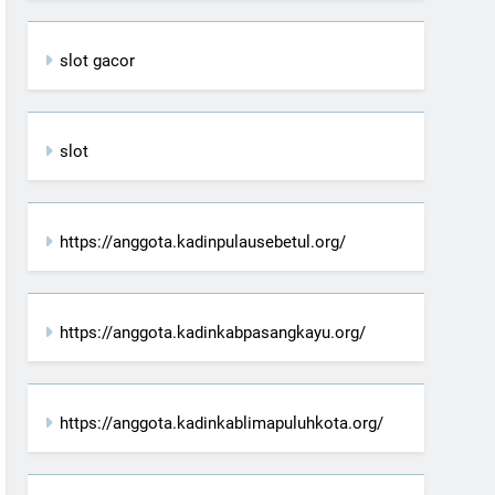
slot gacor
slot
https://anggota.kadinpulausebetul.org/
https://anggota.kadinkabpasangkayu.org/
https://anggota.kadinkablimapuluhkota.org/