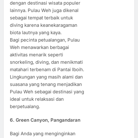
dengan destinasi wisata populer
lainnya. Pulau Weh juga dikenal
sebagai tempat terbaik untuk
diving karena keanekaragaman
biota lautnya yang kaya.
Bagi pecinta petualangan, Pulau
Weh menawarkan berbagai
aktivitas menarik seperti
snorkeling, diving, dan menikmati
matahari terbenam di Pantai Iboih.
Lingkungan yang masih alami dan
suasana yang tenang menjadikan
Pulau Weh sebagai destinasi yang
ideal untuk relaksasi dan
berpetualang.
6. Green Canyon, Pangandaran
Bagi Anda yang menginginkan