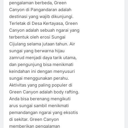
pengalaman berbeda, Green
Canyon di Pangandaran adalah
destinasi yang wajib dikunjungi.
Terletak di Desa Kertayasa, Green
Canyon adalah sebuah ngarai yang
terbentuk oleh erosi Sungai
Cijulang selama jutaan tahun. Air
sungai yang berwarna hijau
zamrud menjadi daya tarik utama,
dan pengunjung bisa menikmati
keindahan ini dengan menyusuri
sungai menggunakan perahu.
Aktivitas yang paling populer di
Green Canyon adalah body rafting.
Anda bisa berenang mengikuti
arus sungai sambil menikmati
pemandangan ngarai yang eksotis
di sekitar. Green Canyon
memberikan pengalaman