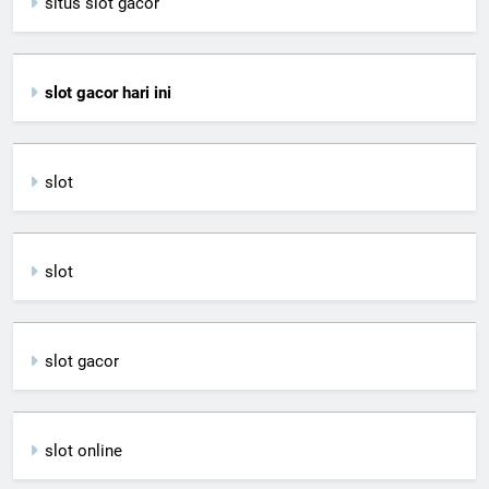
situs slot gacor
slot gacor hari ini
slot
slot
slot gacor
slot online