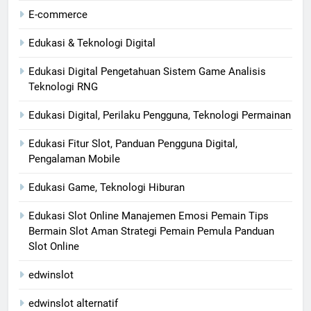
E-commerce
Edukasi & Teknologi Digital
Edukasi Digital Pengetahuan Sistem Game Analisis
Teknologi RNG
Edukasi Digital, Perilaku Pengguna, Teknologi Permainan
Edukasi Fitur Slot, Panduan Pengguna Digital,
Pengalaman Mobile
Edukasi Game, Teknologi Hiburan
Edukasi Slot Online Manajemen Emosi Pemain Tips
Bermain Slot Aman Strategi Pemain Pemula Panduan
Slot Online
edwinslot
edwinslot alternatif