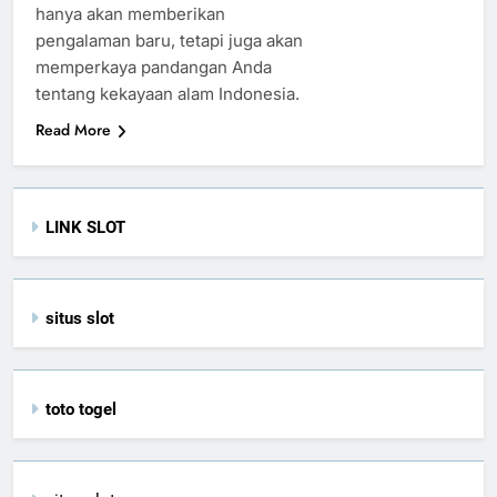
hanya akan memberikan
pengalaman baru, tetapi juga akan
memperkaya pandangan Anda
tentang kekayaan alam Indonesia.
Read More
LINK SLOT
situs slot
toto togel