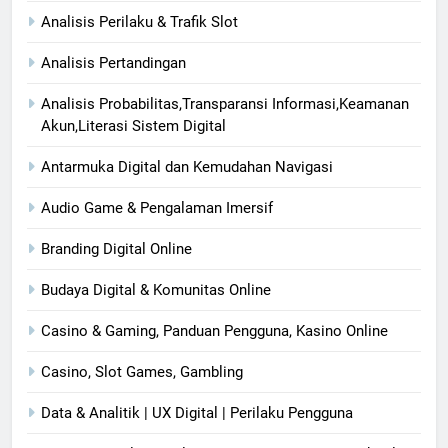
Analisis Perilaku & Trafik Slot
Analisis Pertandingan
Analisis Probabilitas,Transparansi Informasi,Keamanan
Akun,Literasi Sistem Digital
Antarmuka Digital dan Kemudahan Navigasi
Audio Game & Pengalaman Imersif
Branding Digital Online
Budaya Digital & Komunitas Online
Casino & Gaming, Panduan Pengguna, Kasino Online
Casino, Slot Games, Gambling
Data & Analitik | UX Digital | Perilaku Pengguna