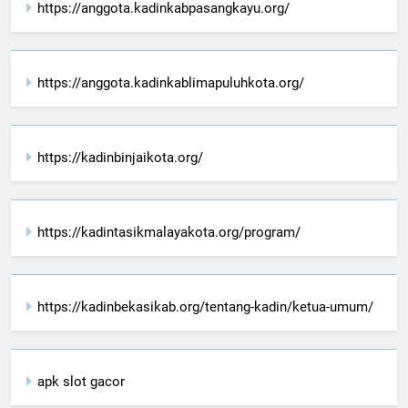
https://anggota.kadinkabpasangkayu.org/
https://anggota.kadinkablimapuluhkota.org/
https://kadinbinjaikota.org/
https://kadintasikmalayakota.org/program/
https://kadinbekasikab.org/tentang-kadin/ketua-umum/
apk slot gacor