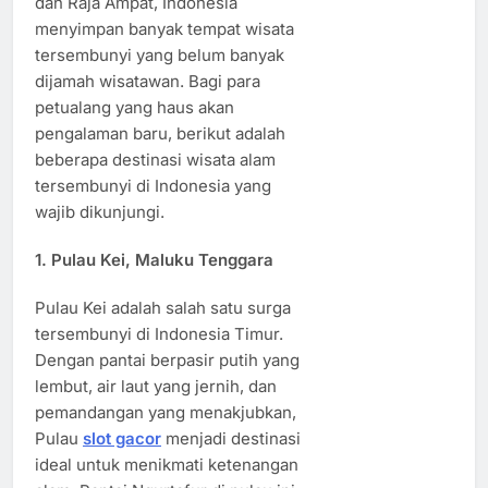
dan Raja Ampat, Indonesia
menyimpan banyak tempat wisata
tersembunyi yang belum banyak
dijamah wisatawan. Bagi para
petualang yang haus akan
pengalaman baru, berikut adalah
beberapa destinasi wisata alam
tersembunyi di Indonesia yang
wajib dikunjungi.
1. Pulau Kei, Maluku Tenggara
Pulau Kei adalah salah satu surga
tersembunyi di Indonesia Timur.
Dengan pantai berpasir putih yang
lembut, air laut yang jernih, dan
pemandangan yang menakjubkan,
Pulau
slot gacor
menjadi destinasi
ideal untuk menikmati ketenangan