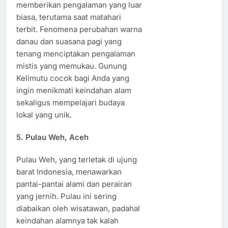
memberikan pengalaman yang luar
biasa, terutama saat matahari
terbit. Fenomena perubahan warna
danau dan suasana pagi yang
tenang menciptakan pengalaman
mistis yang memukau. Gunung
Kelimutu cocok bagi Anda yang
ingin menikmati keindahan alam
sekaligus mempelajari budaya
lokal yang unik.
5. Pulau Weh, Aceh
Pulau Weh, yang terletak di ujung
barat Indonesia, menawarkan
pantai-pantai alami dan perairan
yang jernih. Pulau ini sering
diabaikan oleh wisatawan, padahal
keindahan alamnya tak kalah