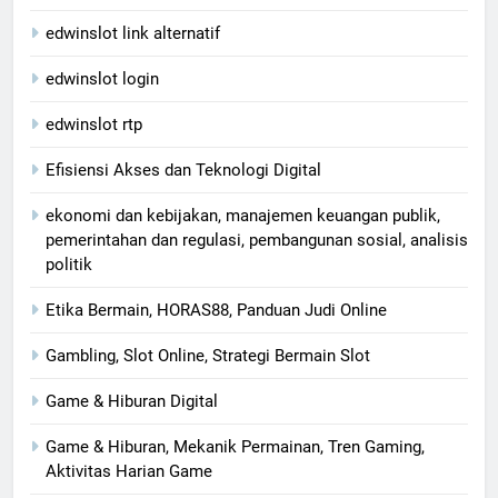
edwinslot link alternatif
edwinslot login
edwinslot rtp
Efisiensi Akses dan Teknologi Digital
ekonomi dan kebijakan, manajemen keuangan publik,
pemerintahan dan regulasi, pembangunan sosial, analisis
politik
Etika Bermain, HORAS88, Panduan Judi Online
Gambling, Slot Online, Strategi Bermain Slot
Game & Hiburan Digital
Game & Hiburan, Mekanik Permainan, Tren Gaming,
Aktivitas Harian Game