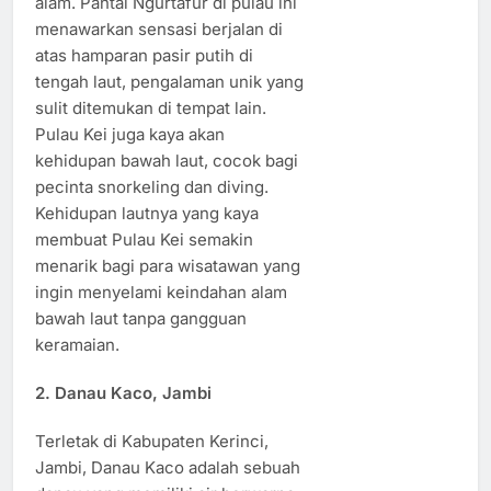
alam. Pantai Ngurtafur di pulau ini
menawarkan sensasi berjalan di
atas hamparan pasir putih di
tengah laut, pengalaman unik yang
sulit ditemukan di tempat lain.
Pulau Kei juga kaya akan
kehidupan bawah laut, cocok bagi
pecinta snorkeling dan diving.
Kehidupan lautnya yang kaya
membuat Pulau Kei semakin
menarik bagi para wisatawan yang
ingin menyelami keindahan alam
bawah laut tanpa gangguan
keramaian.
2. Danau Kaco, Jambi
Terletak di Kabupaten Kerinci,
Jambi, Danau Kaco adalah sebuah