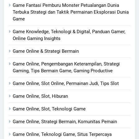
Game Fantasi Pemburu Monster Petualangan Dunia
Terbuka Strategi dan Taktik Permainan Eksplorasi Dunia
Game
Game Knowledge, Teknologi & Digital, Panduan Gamer,
Online Gaming Insights
Game Online & Strategi Bermain
Game Online, Pengembangan Keterampilan, Strategi
Gaming, Tips Bermain Game, Gaming Productive
Game Online, Slot Online, Permainan Judi, Tips Slot
Game Online, Slot, Hiburan
Game Online, Slot, Teknologi Game
Game Online, Strategi Bermain, Komunitas Pemain
Game Online, Teknologi Game, Situs Terpercaya