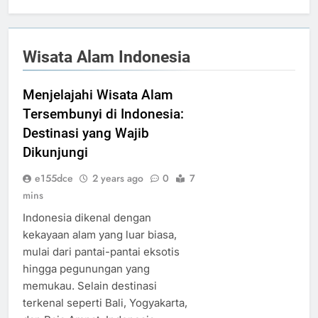
Wisata Alam Indonesia
Menjelajahi Wisata Alam
Tersembunyi di Indonesia:
Destinasi yang Wajib
Dikunjungi
e155dce
2 years ago
0
7
mins
Indonesia dikenal dengan
kekayaan alam yang luar biasa,
mulai dari pantai-pantai eksotis
hingga pegunungan yang
memukau. Selain destinasi
terkenal seperti Bali, Yogyakarta,