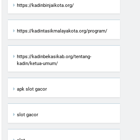
https://kadinbinjaikota.org/
https://kadintasikmalayakota.org/program/
https://kadinbekasikab.org/tentang-
kadin/ketua-umum/
apk slot gacor
slot gacor