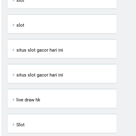
slot
slot
situs slot gacor hari ini
situs slot gacor hari ini
live draw hk
Slot