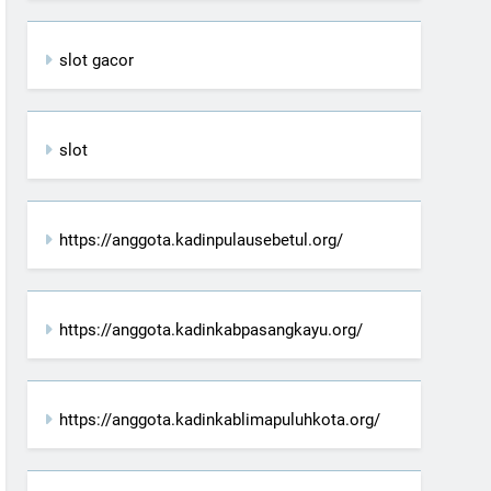
slot gacor
slot
https://anggota.kadinpulausebetul.org/
https://anggota.kadinkabpasangkayu.org/
https://anggota.kadinkablimapuluhkota.org/