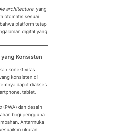
le architecture
, yang
a otomatis sesuai
 bahwa platform tetap
engalaman digital yang
n yang Konsisten
kan konektivitas
ang konsisten di
stemnya dapat diakses
rtphone, tablet,
p
(PWA) dan desain
dahan bagi pengguna
tambahan. Antarmuka
yesuaikan ukuran