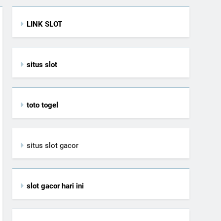
LINK SLOT
situs slot
toto togel
situs slot gacor
slot gacor hari ini