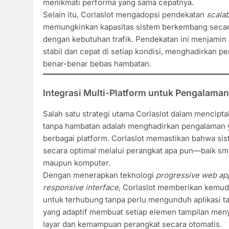
menikmati performa yang sama cepatnya.
Selain itu, Corlaslot mengadopsi pendekatan
scalab
memungkinkan kapasitas sistem berkembang secar
dengan kebutuhan trafik. Pendekatan ini menjamin
stabil dan cepat di setiap kondisi, menghadirkan p
benar-benar bebas hambatan.
Integrasi Multi-Platform untuk Pengalama
Salah satu strategi utama Corlaslot dalam mencipta
tanpa hambatan adalah menghadirkan pengalaman y
berbagai platform. Corlaslot memastikan bahwa si
secara optimal melalui perangkat apa pun—baik sma
maupun komputer.
Dengan menerapkan teknologi
progressive web ap
responsive interface
, Corlaslot memberikan kemu
untuk terhubung tanpa perlu mengunduh aplikasi 
yang adaptif membuat setiap elemen tampilan men
layar dan kemampuan perangkat secara otomatis.