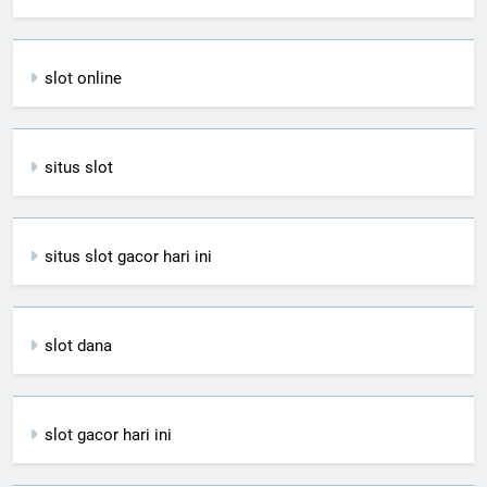
slot online
situs slot
situs slot gacor hari ini
slot dana
slot gacor hari ini