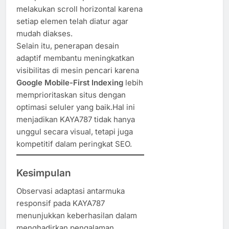
melakukan scroll horizontal karena
setiap elemen telah diatur agar
mudah diakses.
Selain itu, penerapan desain
adaptif membantu meningkatkan
visibilitas di mesin pencari karena
Google Mobile-First Indexing
lebih
memprioritaskan situs dengan
optimasi seluler yang baik.Hal ini
menjadikan KAYA787 tidak hanya
unggul secara visual, tetapi juga
kompetitif dalam peringkat SEO.
Kesimpulan
Observasi adaptasi antarmuka
responsif pada KAYA787
menunjukkan keberhasilan dalam
menghadirkan pengalaman