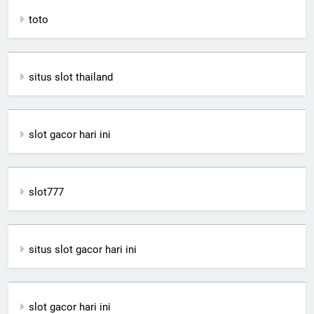
toto
situs slot thailand
slot gacor hari ini
slot777
situs slot gacor hari ini
slot gacor hari ini