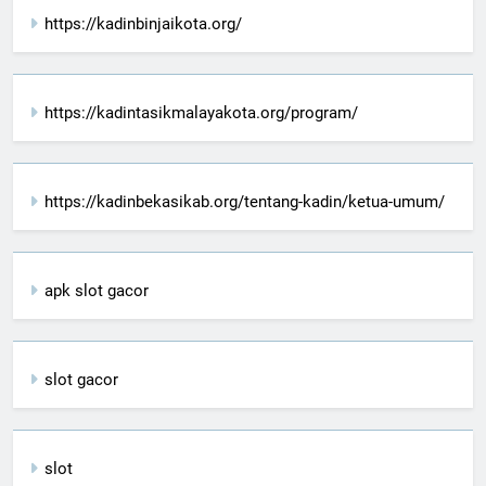
https://kadinbinjaikota.org/
https://kadintasikmalayakota.org/program/
https://kadinbekasikab.org/tentang-kadin/ketua-umum/
apk slot gacor
slot gacor
slot