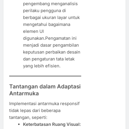
pengembang menganalisis
perilaku pengguna di
berbagai ukuran layar untuk
mengetahui bagaimana
elemen UI
digunakan.Pengamatan ini
menjadi dasar pengambilan
keputusan perbaikan desain
dan pengaturan tata letak
yang lebih efisien.
Tantangan dalam Adaptasi
Antarmuka
Implementasi antarmuka responsif
tidak lepas dari beberapa
tantangan, seperti:
Keterbatasan Ruang Visual: