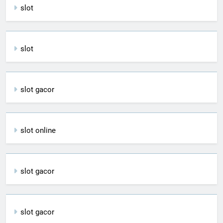
slot
slot
slot gacor
slot online
slot gacor
slot gacor