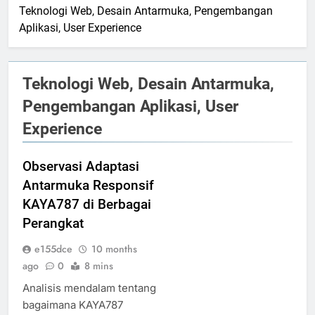
Teknologi Web, Desain Antarmuka, Pengembangan
Aplikasi, User Experience
Teknologi Web, Desain Antarmuka,
Pengembangan Aplikasi, User
Experience
Observasi Adaptasi
Antarmuka Responsif
KAYA787 di Berbagai
Perangkat
e155dce
10 months
ago
0
8 mins
Analisis mendalam tentang
bagaimana KAYA787