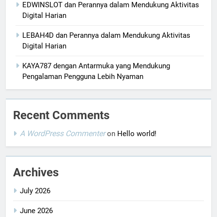
EDWINSLOT dan Perannya dalam Mendukung Aktivitas
Digital Harian
LEBAH4D dan Perannya dalam Mendukung Aktivitas
Digital Harian
KAYA787 dengan Antarmuka yang Mendukung
Pengalaman Pengguna Lebih Nyaman
Recent Comments
A WordPress Commenter
on
Hello world!
Archives
July 2026
June 2026