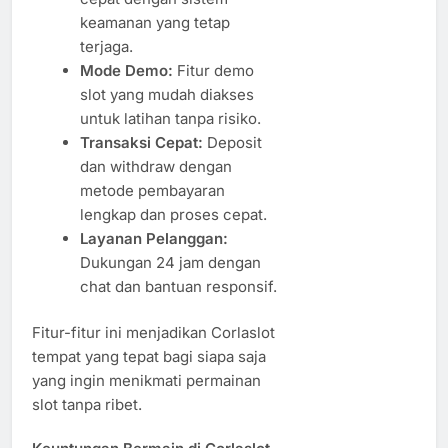
keamanan yang tetap
terjaga.
Mode Demo:
Fitur demo
slot yang mudah diakses
untuk latihan tanpa risiko.
Transaksi Cepat:
Deposit
dan withdraw dengan
metode pembayaran
lengkap dan proses cepat.
Layanan Pelanggan:
Dukungan 24 jam dengan
chat dan bantuan responsif.
Fitur-fitur ini menjadikan Corlaslot
tempat yang tepat bagi siapa saja
yang ingin menikmati permainan
slot tanpa ribet.