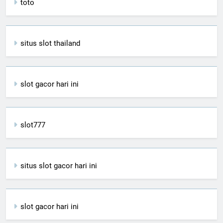
toto
situs slot thailand
slot gacor hari ini
slot777
situs slot gacor hari ini
slot gacor hari ini