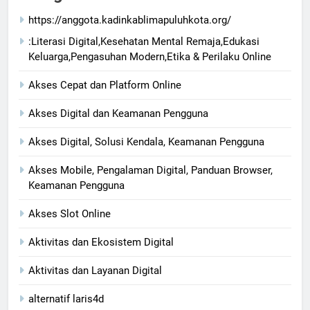
https://anggota.kadinkablimapuluhkota.org/
:Literasi Digital,Kesehatan Mental Remaja,Edukasi
Keluarga,Pengasuhan Modern,Etika & Perilaku Online
Akses Cepat dan Platform Online
Akses Digital dan Keamanan Pengguna
Akses Digital, Solusi Kendala, Keamanan Pengguna
Akses Mobile, Pengalaman Digital, Panduan Browser,
Keamanan Pengguna
Akses Slot Online
Aktivitas dan Ekosistem Digital
Aktivitas dan Layanan Digital
alternatif laris4d