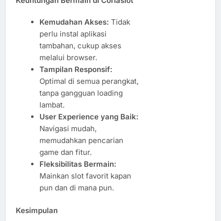
Keuntungan Bermain di Corlaslot
Kemudahan Akses:
Tidak
perlu instal aplikasi
tambahan, cukup akses
melalui browser.
Tampilan Responsif:
Optimal di semua perangkat,
tanpa gangguan loading
lambat.
User Experience yang Baik:
Navigasi mudah,
memudahkan pencarian
game dan fitur.
Fleksibilitas Bermain:
Mainkan slot favorit kapan
pun dan di mana pun.
Kesimpulan