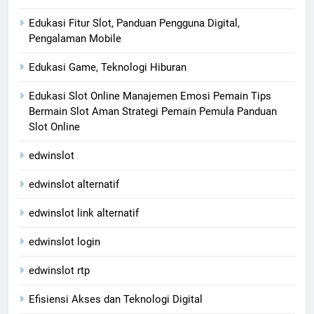
Edukasi Fitur Slot, Panduan Pengguna Digital,
Pengalaman Mobile
Edukasi Game, Teknologi Hiburan
Edukasi Slot Online Manajemen Emosi Pemain Tips
Bermain Slot Aman Strategi Pemain Pemula Panduan
Slot Online
edwinslot
edwinslot alternatif
edwinslot link alternatif
edwinslot login
edwinslot rtp
Efisiensi Akses dan Teknologi Digital