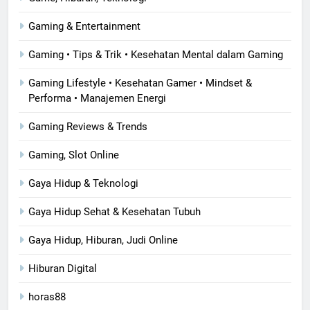
Gaming & Entertainment
Gaming • Tips & Trik • Kesehatan Mental dalam Gaming
Gaming Lifestyle • Kesehatan Gamer • Mindset &
Performa • Manajemen Energi
Gaming Reviews & Trends
Gaming, Slot Online
Gaya Hidup & Teknologi
Gaya Hidup Sehat & Kesehatan Tubuh
Gaya Hidup, Hiburan, Judi Online
Hiburan Digital
horas88