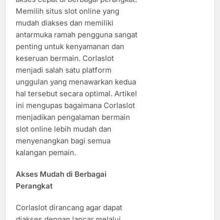
Memilih situs slot online yang
mudah diakses dan memiliki
antarmuka ramah pengguna sangat
penting untuk kenyamanan dan
keseruan bermain. Corlaslot
menjadi salah satu platform
unggulan yang menawarkan kedua
hal tersebut secara optimal. Artikel
ini mengupas bagaimana Corlaslot
menjadikan pengalaman bermain
slot online lebih mudah dan
menyenangkan bagi semua
kalangan pemain.
Akses Mudah di Berbagai
Perangkat
Corlaslot dirancang agar dapat
diakses dengan lancar melalui