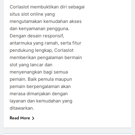
Corlaslot membuktikan diri sebagai
situs slot online yang
mengutamakan kemudahan akses
dan kenyamanan pengguna.
Dengan desain responsif,
antarmuka yang ramah, serta fitur
pendukung lengkap, Corlaslot
memberikan pengalaman bermain
slot yang lancar dan
menyenangkan bagi semua
pemain. Baik pemula maupun
pemain berpengalaman akan
merasa dimanjakan dengan
layanan dan kemudahan yang
ditawarkan.
Read More