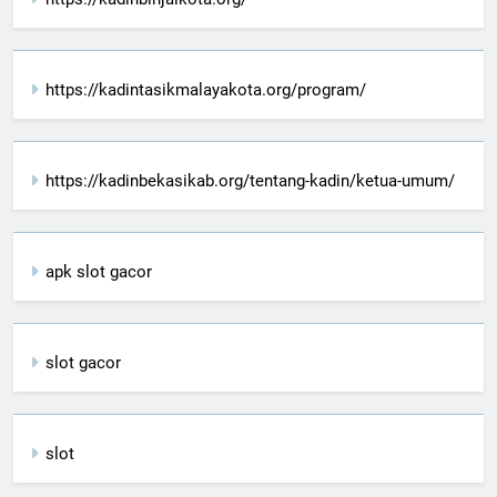
https://kadintasikmalayakota.org/program/
https://kadinbekasikab.org/tentang-kadin/ketua-umum/
apk slot gacor
slot gacor
slot