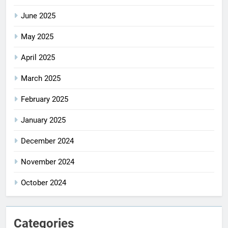
June 2025
May 2025
April 2025
March 2025
February 2025
January 2025
December 2024
November 2024
October 2024
Categories