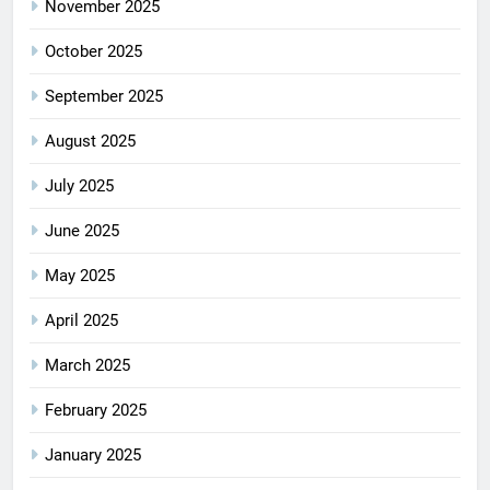
November 2025
October 2025
September 2025
August 2025
July 2025
June 2025
May 2025
April 2025
March 2025
February 2025
January 2025