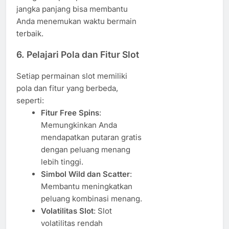
jangka panjang bisa membantu
Anda menemukan waktu bermain
terbaik.
6. Pelajari Pola dan Fitur Slot
Setiap permainan slot memiliki
pola dan fitur yang berbeda,
seperti:
Fitur Free Spins
:
Memungkinkan Anda
mendapatkan putaran gratis
dengan peluang menang
lebih tinggi.
Simbol Wild dan Scatter
:
Membantu meningkatkan
peluang kombinasi menang.
Volatilitas Slot
: Slot
volatilitas rendah