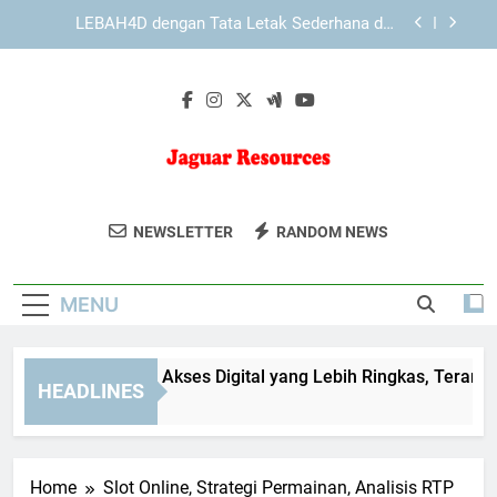
Skip
EDWINSLOT dan Perannya dalam Mendukung
to
Aktivitas Digital Harian
content
LEBAH4D dan Perannya dalam Mendukung
Aktivitas Digital Harian
EDWINSLOT untuk Akses Digital yang Lebih
Ringkas, Terarah, dan Efisien
LEBAH4D dengan Tata Letak Sederhana dan
Mudah Dipahami di Berbagai Perangkat
Jaguar
Jaguar Resources Menyediakan Solusi
EDWINSLOT dan Perannya dalam Mendukung
NEWSLETTER
RANDOM NEWS
Aktivitas Digital Harian
Resources
Konsultasi Energi Dan Sumber Daya
LEBAH4D dan Perannya dalam Mendukung
Yang Inovatif. Untuk Masa Depan Yang
Aktivitas Digital Harian
MENU
Berkelanjutan.
WINSLOT untuk Akses Digital yang Lebih Ringkas, Terarah, dan
HEADLINES
Weeks Ago
Home
Slot Online, Strategi Permainan, Analisis RTP