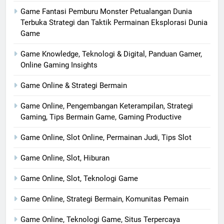
Game Fantasi Pemburu Monster Petualangan Dunia
Terbuka Strategi dan Taktik Permainan Eksplorasi Dunia
Game
Game Knowledge, Teknologi & Digital, Panduan Gamer,
Online Gaming Insights
Game Online & Strategi Bermain
Game Online, Pengembangan Keterampilan, Strategi
Gaming, Tips Bermain Game, Gaming Productive
Game Online, Slot Online, Permainan Judi, Tips Slot
Game Online, Slot, Hiburan
Game Online, Slot, Teknologi Game
Game Online, Strategi Bermain, Komunitas Pemain
Game Online, Teknologi Game, Situs Terpercaya