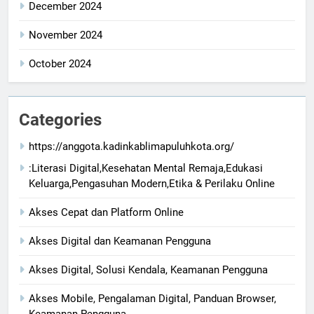
December 2024
November 2024
October 2024
Categories
https://anggota.kadinkablimapuluhkota.org/
:Literasi Digital,Kesehatan Mental Remaja,Edukasi
Keluarga,Pengasuhan Modern,Etika & Perilaku Online
Akses Cepat dan Platform Online
Akses Digital dan Keamanan Pengguna
Akses Digital, Solusi Kendala, Keamanan Pengguna
Akses Mobile, Pengalaman Digital, Panduan Browser,