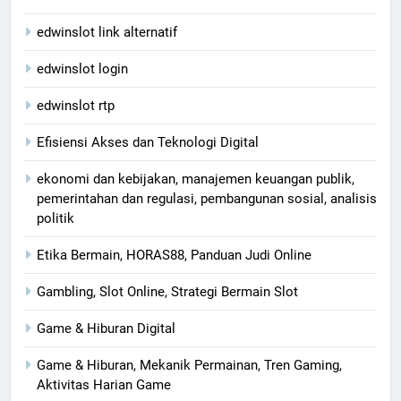
edwinslot link alternatif
edwinslot login
edwinslot rtp
Efisiensi Akses dan Teknologi Digital
ekonomi dan kebijakan, manajemen keuangan publik,
pemerintahan dan regulasi, pembangunan sosial, analisis
politik
Etika Bermain, HORAS88, Panduan Judi Online
Gambling, Slot Online, Strategi Bermain Slot
Game & Hiburan Digital
Game & Hiburan, Mekanik Permainan, Tren Gaming,
Aktivitas Harian Game