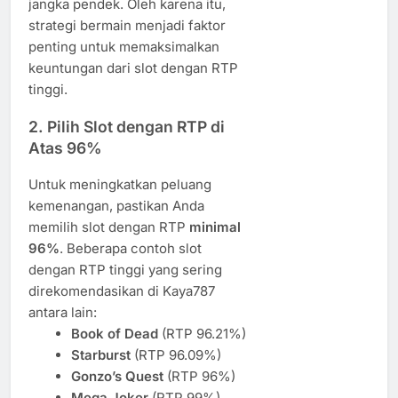
jangka pendek. Oleh karena itu,
strategi bermain menjadi faktor
penting untuk memaksimalkan
keuntungan dari slot dengan RTP
tinggi.
2. Pilih Slot dengan RTP di
Atas 96%
Untuk meningkatkan peluang
kemenangan, pastikan Anda
memilih slot dengan RTP
minimal
96%
. Beberapa contoh slot
dengan RTP tinggi yang sering
direkomendasikan di Kaya787
antara lain:
Book of Dead
(RTP 96.21%)
Starburst
(RTP 96.09%)
Gonzo’s Quest
(RTP 96%)
Mega Joker
(RTP 99%)