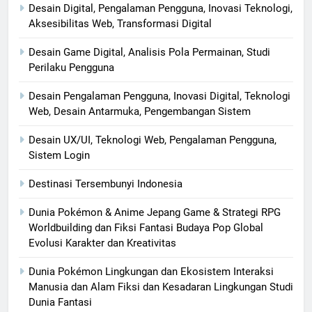
Desain Digital, Pengalaman Pengguna, Inovasi Teknologi,
Aksesibilitas Web, Transformasi Digital
Desain Game Digital, Analisis Pola Permainan, Studi
Perilaku Pengguna
Desain Pengalaman Pengguna, Inovasi Digital, Teknologi
Web, Desain Antarmuka, Pengembangan Sistem
Desain UX/UI, Teknologi Web, Pengalaman Pengguna,
Sistem Login
Destinasi Tersembunyi Indonesia
Dunia Pokémon & Anime Jepang Game & Strategi RPG
Worldbuilding dan Fiksi Fantasi Budaya Pop Global
Evolusi Karakter dan Kreativitas
Dunia Pokémon Lingkungan dan Ekosistem Interaksi
Manusia dan Alam Fiksi dan Kesadaran Lingkungan Studi
Dunia Fantasi