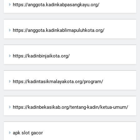
https://anggota.kadinkabpasangkayu.org/
https://anggota.kadinkablimapuluhkota.org/
https://kadinbinjaikota.org/
https://kadintasikmalayakota.org/program/
https://kadinbekasikab.org/tentang-kadin/ketua-umum/
apk slot gacor