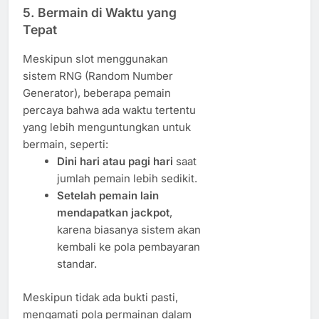
5. Bermain di Waktu yang
Tepat
Meskipun slot menggunakan
sistem RNG (Random Number
Generator), beberapa pemain
percaya bahwa ada waktu tertentu
yang lebih menguntungkan untuk
bermain, seperti:
Dini hari atau pagi hari
saat
jumlah pemain lebih sedikit.
Setelah pemain lain
mendapatkan jackpot
,
karena biasanya sistem akan
kembali ke pola pembayaran
standar.
Meskipun tidak ada bukti pasti,
mengamati pola permainan dalam