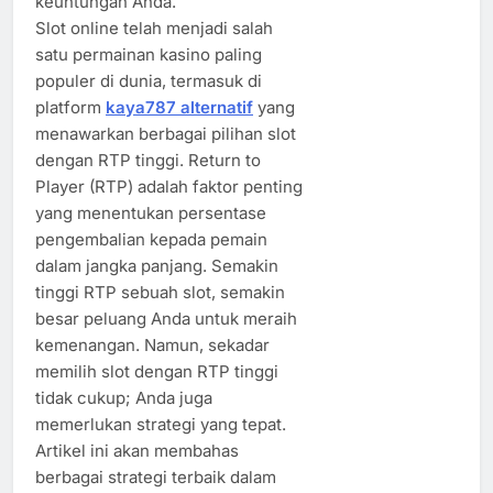
keuntungan Anda.
Slot online telah menjadi salah
satu permainan kasino paling
populer di dunia, termasuk di
platform
kaya787 alternatif
yang
menawarkan berbagai pilihan slot
dengan RTP tinggi. Return to
Player (RTP) adalah faktor penting
yang menentukan persentase
pengembalian kepada pemain
dalam jangka panjang. Semakin
tinggi RTP sebuah slot, semakin
besar peluang Anda untuk meraih
kemenangan. Namun, sekadar
memilih slot dengan RTP tinggi
tidak cukup; Anda juga
memerlukan strategi yang tepat.
Artikel ini akan membahas
berbagai strategi terbaik dalam