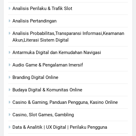
Analisis Perilaku & Trafik Slot
Analisis Pertandingan
Analisis Probabilitas,Transparansi Informasi,Keamanan
Akun,Literasi Sistem Digital
Antarmuka Digital dan Kemudahan Navigasi
Audio Game & Pengalaman Imersif
Branding Digital Online
Budaya Digital & Komunitas Online
Casino & Gaming, Panduan Pengguna, Kasino Online
Casino, Slot Games, Gambling
Data & Analitik | UX Digital | Perilaku Pengguna