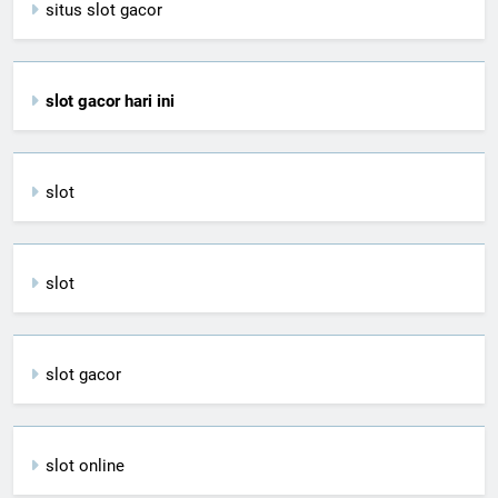
situs slot gacor
slot gacor hari ini
slot
slot
slot gacor
slot online