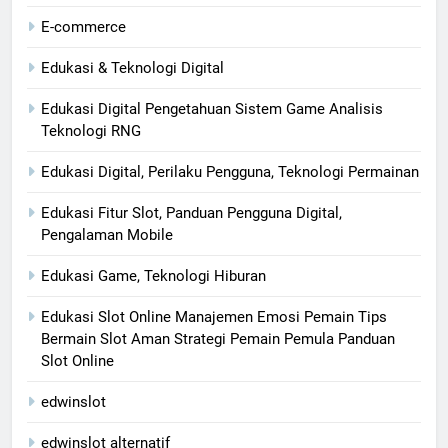
E-commerce
Edukasi & Teknologi Digital
Edukasi Digital Pengetahuan Sistem Game Analisis
Teknologi RNG
Edukasi Digital, Perilaku Pengguna, Teknologi Permainan
Edukasi Fitur Slot, Panduan Pengguna Digital,
Pengalaman Mobile
Edukasi Game, Teknologi Hiburan
Edukasi Slot Online Manajemen Emosi Pemain Tips
Bermain Slot Aman Strategi Pemain Pemula Panduan
Slot Online
edwinslot
edwinslot alternatif