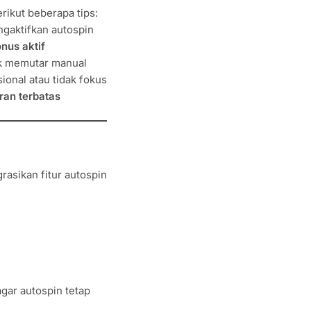
rikut beberapa tips:
aktifkan autospin
onus aktif
ak memutar manual
ional atau tidak fokus
ran terbatas
rasikan fitur autospin
gar autospin tetap