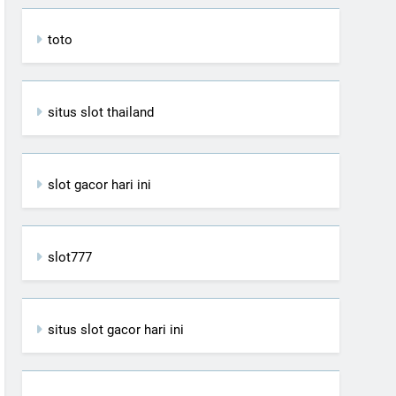
toto
situs slot thailand
slot gacor hari ini
slot777
situs slot gacor hari ini