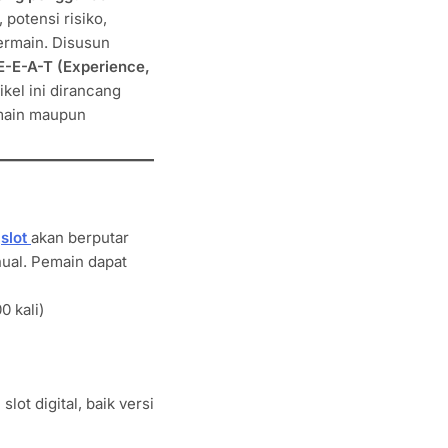
, potensi risiko,
ermain. Disusun
E-E-A-T (Experience,
tikel ini dirancang
main maupun
a
slot
akan berputar
nual. Pemain dapat
0 kali)
ot digital, baik versi