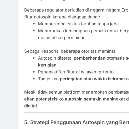
Beberapa regulator perjudian di negara-negara Ero
fitur autospin karena dianggap dapat:
Mempercepat siklus taruhan tanpa jeda
Menurunkan kemampuan pemain untuk berpi
melanjutkan permainan
Sebagai respons, beberapa otoritas meminta:
Autospin disertai
pemberhentian otomatis s
kerugian
Penonaktifan fitur di wilayah tertentu
Tampilkan
peringatan atau waktu istirahat 
Meski tidak semua platform menerapkan pembatasa
akan potensi risiko autospin semakin meningkat d
digital.
5. Strategi Penggunaan Autospin yang Be