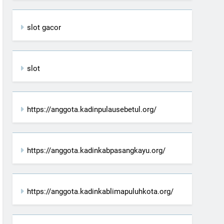
slot gacor
slot
https://anggota.kadinpulausebetul.org/
https://anggota.kadinkabpasangkayu.org/
https://anggota.kadinkablimapuluhkota.org/