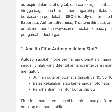
autospin dalam slot digital
, dari cara kerja, manfaat
hingga bagaimana fitur ini memengaruhi perilaku b
berdasarkan pendekatan
SEO-friendly
dan prinsip
Expertise, Authoritativeness, Trustworthiness)
, ar
untuk memberikan wawasan mendalam kepada pe
pengamat industri game.
1. Apa Itu Fitur Autospin dalam Slot?
Autospin
adalah mode permainan otomatis di man
sesuai jumlah yang ditentukan tanpa intervensi ma
mengatur:
Jumlah putaran otomatis (misalnya: 10, 50, 10
Batas kekalahan atau kemenangan otomatis
Penghentian jika fitur bonus dipicu
Fitur ini umum ditemukan di hampir semua platform sl
desktop maupun mobile.