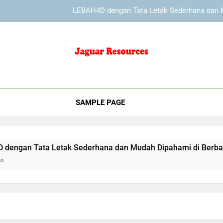
LEBAH4D dengan Tata Letak Sederhana dan M
EDWINSLOT dan Perannya dala
LEBAH4D dan Perannya dala
uar Resources
EDWINSLOT untuk Akses Digital yan
sources Menyediakan Solusi Konsultasi Energi Dan Sumber Day
LEBAH4D dengan Tata Letak Sederhana dan M
SAMPLE PAGE
EDWINSLOT dan Perannya dala
LEBAH4D dan Perannya dala
 Letak Sederhana dan Mudah Dipahami di Berbagai Perangk