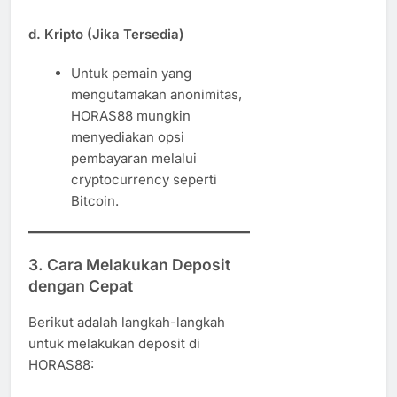
d. Kripto (Jika Tersedia)
Untuk pemain yang
mengutamakan anonimitas,
HORAS88 mungkin
menyediakan opsi
pembayaran melalui
cryptocurrency seperti
Bitcoin.
3. Cara Melakukan Deposit
dengan Cepat
Berikut adalah langkah-langkah
untuk melakukan deposit di
HORAS88: