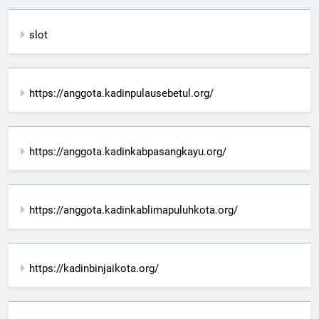
slot
https://anggota.kadinpulausebetul.org/
https://anggota.kadinkabpasangkayu.org/
https://anggota.kadinkablimapuluhkota.org/
https://kadinbinjaikota.org/