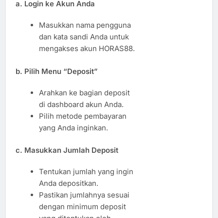
a. Login ke Akun Anda
Masukkan nama pengguna
dan kata sandi Anda untuk
mengakses akun HORAS88.
b. Pilih Menu “Deposit”
Arahkan ke bagian deposit
di dashboard akun Anda.
Pilih metode pembayaran
yang Anda inginkan.
c. Masukkan Jumlah Deposit
Tentukan jumlah yang ingin
Anda depositkan.
Pastikan jumlahnya sesuai
dengan minimum deposit