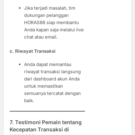
Jika terjadi masalah, tim
dukungan pelanggan
HORAS88 siap membantu
Anda kapan saja melalui live
chat atau email.
c. Riwayat Transaksi
Anda dapat memantau
riwayat transaksi langsung
dari dashboard akun Anda
untuk memastikan
semuanya tercatat dengan
baik.
7. Testimoni Pemain tentang
Kecepatan Transaksi di