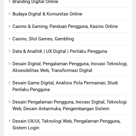
Branding Digital Online
Budaya Digital & Komunitas Online
Casino & Gaming, Panduan Pengguna, Kasino Online
Casino, Slot Games, Gambling
Data & Analitik | UX Digital | Perilaku Pengguna
Desain Digital, Pengalaman Pengguna, Inovasi Teknologi,
Aksesibilitas Web, Transformasi Digital
Desain Game Digital, Analisis Pola Permainan, Studi
Perilaku Pengguna
Desain Pengalaman Pengguna, Inovasi Digital, Teknologi
Web, Desain Antarmuka, Pengembangan Sistem
Desain UX/UI, Teknologi Web, Pengalaman Pengguna,
Sistem Login