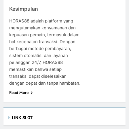
Kesimpulan
HORAS88 adalah platform yang
mengutamakan kenyamanan dan
kepuasan pemain, termasuk dalam
hal kecepatan transaksi. Dengan
berbagai metode pembayaran,
sistem otomatis, dan layanan
pelanggan 24/7, HORAS88
memastikan bahwa setiap
transaksi dapat diselesaikan
dengan cepat dan tanpa hambatan.
Read More
LINK SLOT