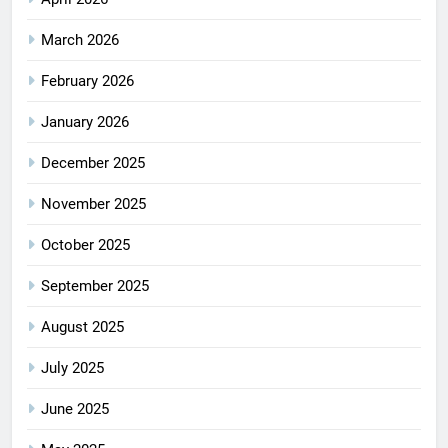
March 2026
February 2026
January 2026
December 2025
November 2025
October 2025
September 2025
August 2025
July 2025
June 2025