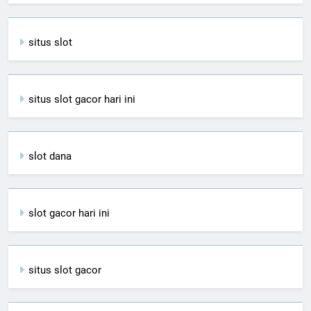
situs slot
situs slot gacor hari ini
slot dana
slot gacor hari ini
situs slot gacor