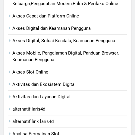
Keluarga,Pengasuhan Modern,Etika & Perilaku Online
Akses Cepat dan Platform Online
Akses Digital dan Keamanan Pengguna
Akses Digital, Solusi Kendala, Keamanan Pengguna
Akses Mobile, Pengalaman Digital, Panduan Browser,
Keamanan Pengguna
Akses Slot Online
Aktivitas dan Ekosistem Digital
Aktivitas dan Layanan Digital
alternatif laris4d
alternatif link laris4d
Analisa Permainan Slot