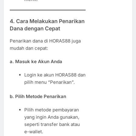
4. Cara Melakukan Penarikan
Dana dengan Cepat
Penarikan dana di HORAS88 juga
mudah dan cepat:
a. Masuk ke Akun Anda
Login ke akun HORAS88 dan
pilih menu “Penarikan”.
b. Pilih Metode Penarikan
Pilih metode pembayaran
yang ingin Anda gunakan,
seperti transfer bank atau
e-wallet.