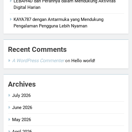
LEBAH4D dan Perannya dalam Mendukung Aktivitas
Digital Harian
KAYA787 dengan Antarmuka yang Mendukung
Pengalaman Pengguna Lebih Nyaman
Recent Comments
A WordPress Commenter
on
Hello world!
Archives
July 2026
June 2026
May 2026
April 2026