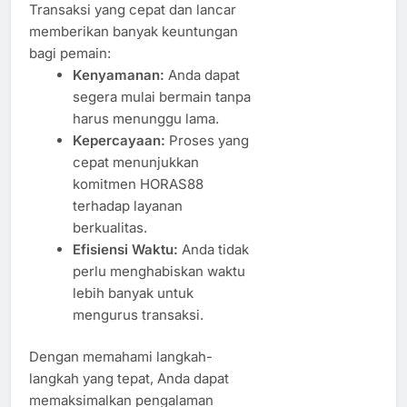
Transaksi yang cepat dan lancar
memberikan banyak keuntungan
bagi pemain:
Kenyamanan:
Anda dapat
segera mulai bermain tanpa
harus menunggu lama.
Kepercayaan:
Proses yang
cepat menunjukkan
komitmen HORAS88
terhadap layanan
berkualitas.
Efisiensi Waktu:
Anda tidak
perlu menghabiskan waktu
lebih banyak untuk
mengurus transaksi.
Dengan memahami langkah-
langkah yang tepat, Anda dapat
memaksimalkan pengalaman