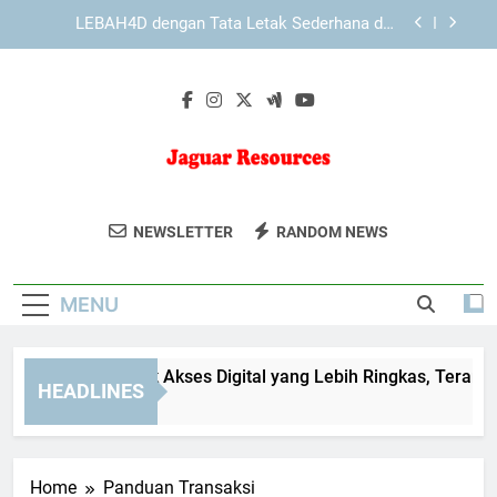
Skip
EDWINSLOT dan Perannya dalam Mendukung
to
Aktivitas Digital Harian
content
LEBAH4D dan Perannya dalam Mendukung
Aktivitas Digital Harian
EDWINSLOT untuk Akses Digital yang Lebih
Ringkas, Terarah, dan Efisien
LEBAH4D dengan Tata Letak Sederhana dan
Mudah Dipahami di Berbagai Perangkat
Jaguar
Jaguar Resources Menyediakan Solusi
EDWINSLOT dan Perannya dalam Mendukung
NEWSLETTER
RANDOM NEWS
Aktivitas Digital Harian
Resources
Konsultasi Energi Dan Sumber Daya
LEBAH4D dan Perannya dalam Mendukung
Yang Inovatif. Untuk Masa Depan Yang
Aktivitas Digital Harian
MENU
Berkelanjutan.
WINSLOT untuk Akses Digital yang Lebih Ringkas, Terarah, dan
HEADLINES
Weeks Ago
Home
Panduan Transaksi