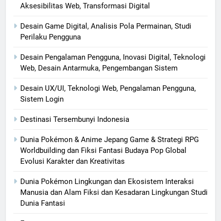
Aksesibilitas Web, Transformasi Digital
Desain Game Digital, Analisis Pola Permainan, Studi
Perilaku Pengguna
Desain Pengalaman Pengguna, Inovasi Digital, Teknologi
Web, Desain Antarmuka, Pengembangan Sistem
Desain UX/UI, Teknologi Web, Pengalaman Pengguna,
Sistem Login
Destinasi Tersembunyi Indonesia
Dunia Pokémon & Anime Jepang Game & Strategi RPG
Worldbuilding dan Fiksi Fantasi Budaya Pop Global
Evolusi Karakter dan Kreativitas
Dunia Pokémon Lingkungan dan Ekosistem Interaksi
Manusia dan Alam Fiksi dan Kesadaran Lingkungan Studi
Dunia Fantasi