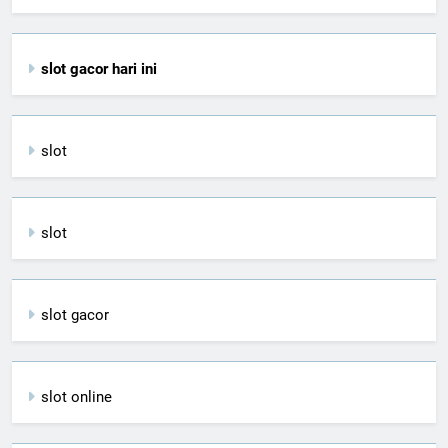
slot gacor hari ini
slot
slot
slot gacor
slot online