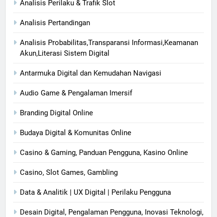
Analisis Perilaku & Trafik Slot
Analisis Pertandingan
Analisis Probabilitas,Transparansi Informasi,Keamanan
Akun,Literasi Sistem Digital
Antarmuka Digital dan Kemudahan Navigasi
Audio Game & Pengalaman Imersif
Branding Digital Online
Budaya Digital & Komunitas Online
Casino & Gaming, Panduan Pengguna, Kasino Online
Casino, Slot Games, Gambling
Data & Analitik | UX Digital | Perilaku Pengguna
Desain Digital, Pengalaman Pengguna, Inovasi Teknologi,