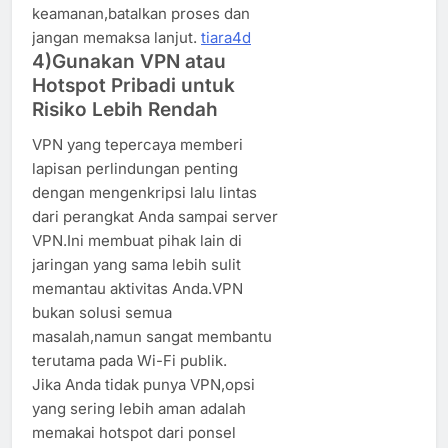
keamanan,batalkan proses dan
jangan memaksa lanjut.
tiara4d
4)Gunakan VPN atau
Hotspot Pribadi untuk
Risiko Lebih Rendah
VPN yang tepercaya memberi
lapisan perlindungan penting
dengan mengenkripsi lalu lintas
dari perangkat Anda sampai server
VPN.Ini membuat pihak lain di
jaringan yang sama lebih sulit
memantau aktivitas Anda.VPN
bukan solusi semua
masalah,namun sangat membantu
terutama pada Wi-Fi publik.
Jika Anda tidak punya VPN,opsi
yang sering lebih aman adalah
memakai hotspot dari ponsel