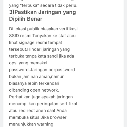
yang “terbuka” secara tidak perlu.
3)Pastikan Jaringan yang
Dipilih Benar
Di lokasi publik,biasakan verifikasi
SSID resmi.Tanyakan ke staf atau
lihat signage resmi tempat
tersebut.Hindari jaringan yang
terbuka tanpa kata sandi jika ada
opsi yang memakai
password.Jaringan berpassword
bukan jaminan aman,namun
biasanya lebih terkendali
dibanding open network.
Perhatikan juga apakah jaringan
menampilkan peringatan sertifikat
atau redirect aneh saat Anda
membuka situs.Jika browser
menunjukkan warning