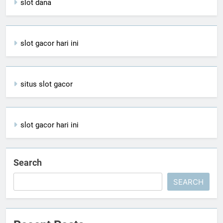
slot dana
slot gacor hari ini
situs slot gacor
slot gacor hari ini
Search
SEARCH