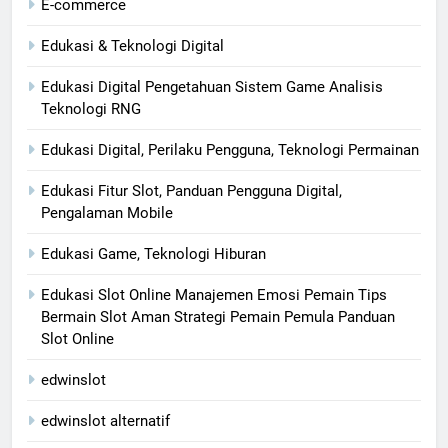
E-commerce
Edukasi & Teknologi Digital
Edukasi Digital Pengetahuan Sistem Game Analisis
Teknologi RNG
Edukasi Digital, Perilaku Pengguna, Teknologi Permainan
Edukasi Fitur Slot, Panduan Pengguna Digital,
Pengalaman Mobile
Edukasi Game, Teknologi Hiburan
Edukasi Slot Online Manajemen Emosi Pemain Tips
Bermain Slot Aman Strategi Pemain Pemula Panduan
Slot Online
edwinslot
edwinslot alternatif