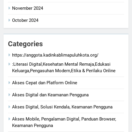
November 2024
October 2024
Categories
https://anggota.kadinkablimapuluhkota.org/
:Literasi Digital,Kesehatan Mental Remaja,Edukasi
Keluarga,Pengasuhan Modern,Etika & Perilaku Online
Akses Cepat dan Platform Online
Akses Digital dan Keamanan Pengguna
Akses Digital, Solusi Kendala, Keamanan Pengguna
Akses Mobile, Pengalaman Digital, Panduan Browser,
Keamanan Pengguna