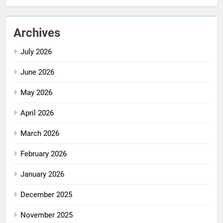
Archives
July 2026
June 2026
May 2026
April 2026
March 2026
February 2026
January 2026
December 2025
November 2025