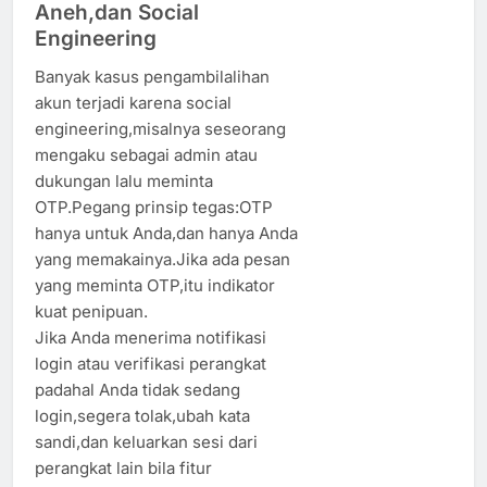
Aneh,dan Social
Engineering
Banyak kasus pengambilalihan
akun terjadi karena social
engineering,misalnya seseorang
mengaku sebagai admin atau
dukungan lalu meminta
OTP.Pegang prinsip tegas:OTP
hanya untuk Anda,dan hanya Anda
yang memakainya.Jika ada pesan
yang meminta OTP,itu indikator
kuat penipuan.
Jika Anda menerima notifikasi
login atau verifikasi perangkat
padahal Anda tidak sedang
login,segera tolak,ubah kata
sandi,dan keluarkan sesi dari
perangkat lain bila fitur