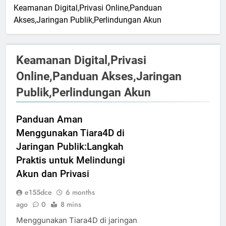
Keamanan Digital,Privasi Online,Panduan
Akses,Jaringan Publik,Perlindungan Akun
Keamanan Digital,Privasi
Online,Panduan Akses,Jaringan
Publik,Perlindungan Akun
Panduan Aman
Menggunakan Tiara4D di
Jaringan Publik:Langkah
Praktis untuk Melindungi
Akun dan Privasi
e155dce
6 months
ago
0
8 mins
Menggunakan Tiara4D di jaringan