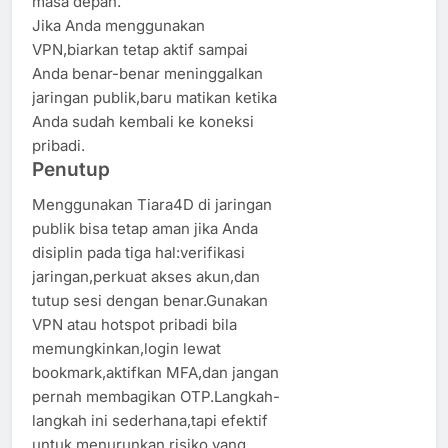
masa depan.
Jika Anda menggunakan
VPN,biarkan tetap aktif sampai
Anda benar-benar meninggalkan
jaringan publik,baru matikan ketika
Anda sudah kembali ke koneksi
pribadi.
Penutup
Menggunakan Tiara4D di jaringan
publik bisa tetap aman jika Anda
disiplin pada tiga hal:verifikasi
jaringan,perkuat akses akun,dan
tutup sesi dengan benar.Gunakan
VPN atau hotspot pribadi bila
memungkinkan,login lewat
bookmark,aktifkan MFA,dan jangan
pernah membagikan OTP.Langkah-
langkah ini sederhana,tapi efektif
untuk menurunkan risiko yang