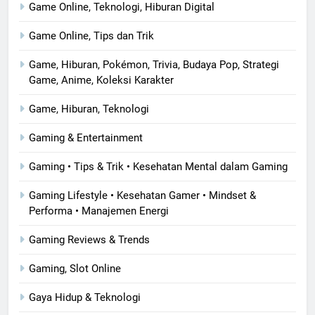
Game Online, Teknologi, Hiburan Digital
Game Online, Tips dan Trik
Game, Hiburan, Pokémon, Trivia, Budaya Pop, Strategi
Game, Anime, Koleksi Karakter
Game, Hiburan, Teknologi
Gaming & Entertainment
Gaming • Tips & Trik • Kesehatan Mental dalam Gaming
Gaming Lifestyle • Kesehatan Gamer • Mindset &
Performa • Manajemen Energi
Gaming Reviews & Trends
Gaming, Slot Online
Gaya Hidup & Teknologi