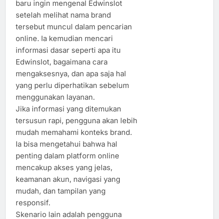
baru ingin mengenal Edwinslot
setelah melihat nama brand
tersebut muncul dalam pencarian
online. Ia kemudian mencari
informasi dasar seperti apa itu
Edwinslot, bagaimana cara
mengaksesnya, dan apa saja hal
yang perlu diperhatikan sebelum
menggunakan layanan.
Jika informasi yang ditemukan
tersusun rapi, pengguna akan lebih
mudah memahami konteks brand.
Ia bisa mengetahui bahwa hal
penting dalam platform online
mencakup akses yang jelas,
keamanan akun, navigasi yang
mudah, dan tampilan yang
responsif.
Skenario lain adalah pengguna