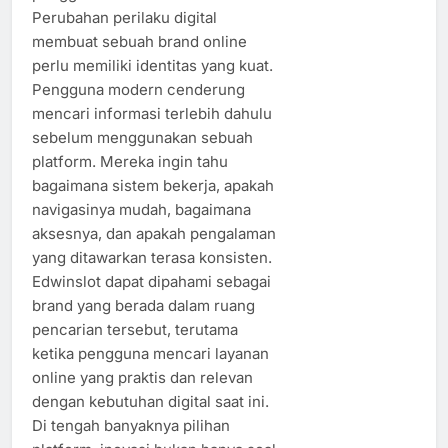
Perubahan perilaku digital
membuat sebuah brand online
perlu memiliki identitas yang kuat.
Pengguna modern cenderung
mencari informasi terlebih dahulu
sebelum menggunakan sebuah
platform. Mereka ingin tahu
bagaimana sistem bekerja, apakah
navigasinya mudah, bagaimana
aksesnya, dan apakah pengalaman
yang ditawarkan terasa konsisten.
Edwinslot dapat dipahami sebagai
brand yang berada dalam ruang
pencarian tersebut, terutama
ketika pengguna mencari layanan
online yang praktis dan relevan
dengan kebutuhan digital saat ini.
Di tengah banyaknya pilihan