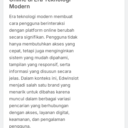
Modern
Era teknologi modern membuat
cara pengguna berinteraksi
dengan platform online berubah
secara signifikan. Pengguna tidak
hanya membutuhkan akses yang
cepat, tetapi juga menginginkan
sistem yang mudah dipahami,
tampilan yang responsif, serta
informasi yang disusun secara
jelas. Dalam konteks ini, Edwinslot
menjadi salah satu brand yang
menarik untuk dibahas karena
muncul dalam berbagai variasi
pencarian yang berhubungan
dengan akses, layanan digital,
keamanan, dan pengalaman
pengguna.