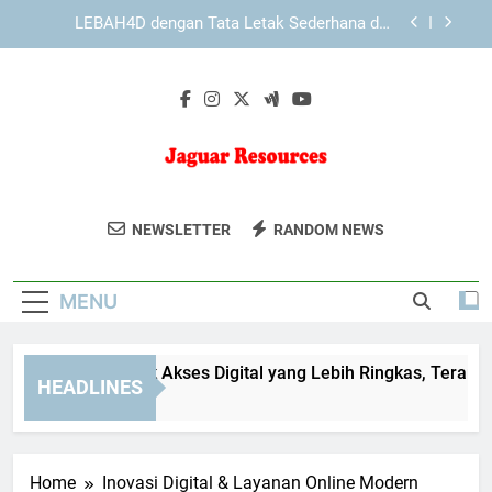
Skip
EDWINSLOT dan Perannya dalam Mendukung
to
Aktivitas Digital Harian
content
LEBAH4D dan Perannya dalam Mendukung
Aktivitas Digital Harian
EDWINSLOT untuk Akses Digital yang Lebih
Ringkas, Terarah, dan Efisien
LEBAH4D dengan Tata Letak Sederhana dan
Mudah Dipahami di Berbagai Perangkat
Jaguar
Jaguar Resources Menyediakan Solusi
EDWINSLOT dan Perannya dalam Mendukung
NEWSLETTER
RANDOM NEWS
Aktivitas Digital Harian
Resources
Konsultasi Energi Dan Sumber Daya
LEBAH4D dan Perannya dalam Mendukung
Yang Inovatif. Untuk Masa Depan Yang
Aktivitas Digital Harian
MENU
Berkelanjutan.
WINSLOT untuk Akses Digital yang Lebih Ringkas, Terarah, dan
HEADLINES
Weeks Ago
Home
Inovasi Digital & Layanan Online Modern