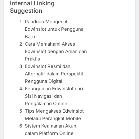
Internal Linking
Suggestion
Panduan Mengenal
Edwinslot untuk Pengguna
Baru
Cara Memahami Akses
Edwinslot dengan Aman dan
Praktis
Edwinslot Resmi dan
Alternatif dalam Perspektif
Pengguna Digital
Keunggulan Edwinslot dari
Sisi Navigasi dan
Pengalaman Online
Tips Mengakses Edwinslot
Melalui Perangkat Mobile
Sistem Keamanan Akun
dalam Platform Online