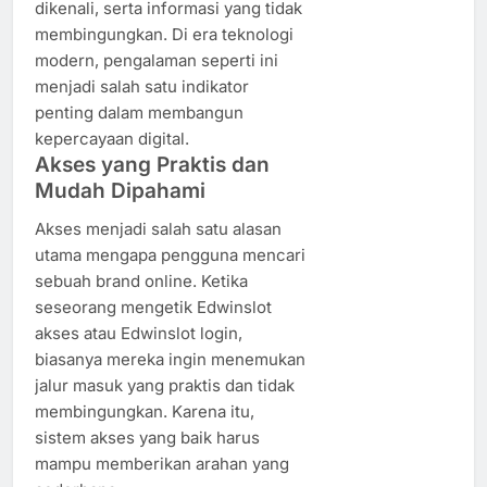
dikenali, serta informasi yang tidak
membingungkan. Di era teknologi
modern, pengalaman seperti ini
menjadi salah satu indikator
penting dalam membangun
kepercayaan digital.
Akses yang Praktis dan
Mudah Dipahami
Akses menjadi salah satu alasan
utama mengapa pengguna mencari
sebuah brand online. Ketika
seseorang mengetik Edwinslot
akses atau Edwinslot login,
biasanya mereka ingin menemukan
jalur masuk yang praktis dan tidak
membingungkan. Karena itu,
sistem akses yang baik harus
mampu memberikan arahan yang