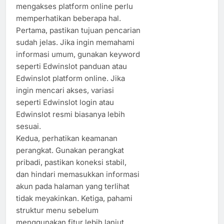
mengakses platform online perlu
memperhatikan beberapa hal.
Pertama, pastikan tujuan pencarian
sudah jelas. Jika ingin memahami
informasi umum, gunakan keyword
seperti Edwinslot panduan atau
Edwinslot platform online. Jika
ingin mencari akses, variasi
seperti Edwinslot login atau
Edwinslot resmi biasanya lebih
sesuai.
Kedua, perhatikan keamanan
perangkat. Gunakan perangkat
pribadi, pastikan koneksi stabil,
dan hindari memasukkan informasi
akun pada halaman yang terlihat
tidak meyakinkan. Ketiga, pahami
struktur menu sebelum
menggunakan fitur lebih lanjut.