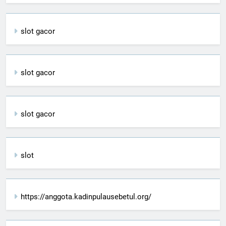
slot gacor
slot gacor
slot gacor
slot
https://anggota.kadinpulausebetul.org/