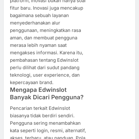
platform, inovasi bukan hanya soal
fitur baru. Inovasi juga mencakup
bagaimana sebuah layanan
menyederhanakan alur
penggunaan, meningkatkan rasa
aman, dan membuat pengguna
merasa lebih nyaman saat
mengakses informasi. Karena itu,
pembahasan tentang Edwinslot
perlu dilihat dari sudut pandang
teknologi, user experience, dan
kepercayaan brand.
Mengapa Edwinslot
Banyak Dicari Pengguna?
Pencarian terkait Edwinslot
biasanya tidak berdiri sendiri.
Pengguna sering menambahkan
kata seperti login, resmi, alternatif,
akses, terbaru, atau panduan. Pola