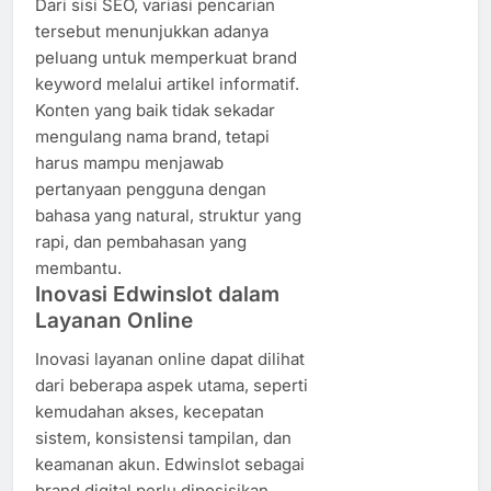
Dari sisi SEO, variasi pencarian
tersebut menunjukkan adanya
peluang untuk memperkuat brand
keyword melalui artikel informatif.
Konten yang baik tidak sekadar
mengulang nama brand, tetapi
harus mampu menjawab
pertanyaan pengguna dengan
bahasa yang natural, struktur yang
rapi, dan pembahasan yang
membantu.
Inovasi Edwinslot dalam
Layanan Online
Inovasi layanan online dapat dilihat
dari beberapa aspek utama, seperti
kemudahan akses, kecepatan
sistem, konsistensi tampilan, dan
keamanan akun. Edwinslot sebagai
brand digital perlu diposisikan