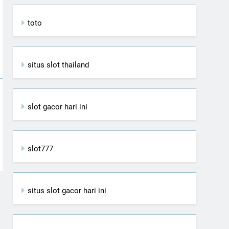
toto
situs slot thailand
slot gacor hari ini
slot777
situs slot gacor hari ini