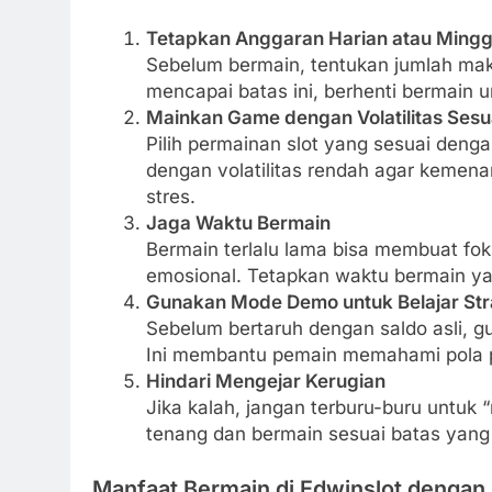
Tetapkan Anggaran Harian atau Ming
Sebelum bermain, tentukan jumlah mak
mencapai batas ini, berhenti bermain u
Mainkan Game dengan Volatilitas Sesu
Pilih permainan slot yang sesuai dengan
dengan volatilitas rendah agar kemena
stres.
Jaga Waktu Bermain
Bermain terlalu lama bisa membuat fo
emosional. Tetapkan waktu bermain yan
Gunakan Mode Demo untuk Belajar Str
Sebelum bertaruh dengan saldo asli, 
Ini membantu pemain memahami pola p
Hindari Mengejar Kerugian
Jika kalah, jangan terburu-buru untuk
tenang dan bermain sesuai batas yang 
Manfaat Bermain di Edwinslot dengan K