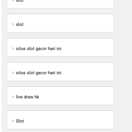
slot
slot
situs slot gacor hari ini
situs slot gacor hari ini
live draw hk
Slot