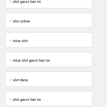
slot gacor hari ini
slot online
situs slot
situs slot gacor hari ini
slot dana
slot gacor hari ini