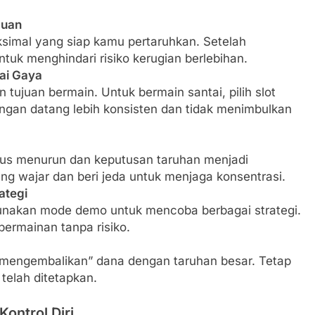
guan
simal yang siap kamu pertaruhkan. Setelah
ntuk menghindari risiko kerugian berlebihan.
ai Gaya
 tujuan bermain. Untuk bermain santai, pilih slot
ngan datang lebih konsisten dan tidak menimbulkan
kus menurun dan keputusan taruhan menjadi
g wajar dan beri jeda untuk menjaga konsentrasi.
ategi
gunakan mode demo untuk mencoba berbagai strategi.
ermainan tanpa risiko.
 “mengembalikan” dana dengan taruhan besar. Tetap
telah ditetapkan.
ontrol Diri