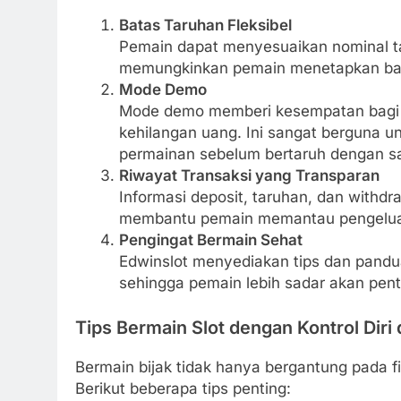
Batas Taruhan Fleksibel
Pemain dapat menyesuaikan nominal ta
memungkinkan pemain menetapkan bata
Mode Demo
Mode demo memberi kesempatan bagi 
kehilangan uang. Ini sangat berguna
permainan sebelum bertaruh dengan sal
Riwayat Transaksi yang Transparan
Informasi deposit, taruhan, dan withd
membantu pemain memantau pengeluar
Pengingat Bermain Sehat
Edwinslot menyediakan tips dan pand
sehingga pemain lebih sadar akan pent
Tips Bermain Slot dengan Kontrol Diri 
Bermain bijak tidak hanya bergantung pada fi
Berikut beberapa tips penting: