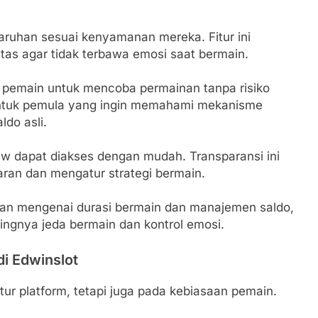
ruhan sesuai kenyamanan mereka. Fitur ini
s agar tidak terbawa emosi saat bermain.
pemain untuk mencoba permainan tanpa risiko
 untuk pemula yang ingin memahami mekanisme
do asli.
raw dapat diakses dengan mudah. Transparansi ini
an dan mengatur strategi bermain.
uan mengenai durasi bermain dan manajemen saldo,
ingnya jeda bermain dan kontrol emosi.
di Edwinslot
tur platform, tetapi juga pada kebiasaan pemain.