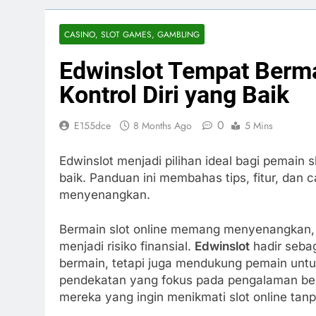
CASINO, SLOT GAMES, GAMBLING
Edwinslot Tempat Berma
Kontrol Diri yang Baik
0
E155dce
8 Months Ago
5 Mins
Edwinslot menjadi pilihan ideal bagi pemain s
baik. Panduan ini membahas tips, fitur, da
menyenangkan.
Bermain slot online memang menyenangkan, tet
menjadi risiko finansial.
Edwinslot
hadir seba
bermain, tetapi juga mendukung pemain unt
pendekatan yang fokus pada pengalaman be
mereka yang ingin menikmati slot online tanp