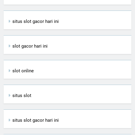
situs slot gacor hari ini
slot gacor hari ini
slot online
situs slot
situs slot gacor hari ini