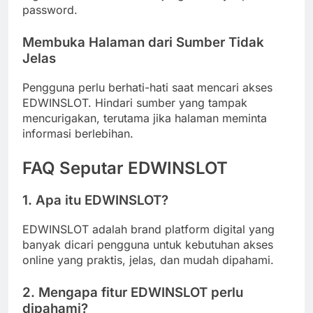
password.
Membuka Halaman dari Sumber Tidak
Jelas
Pengguna perlu berhati-hati saat mencari akses
EDWINSLOT. Hindari sumber yang tampak
mencurigakan, terutama jika halaman meminta
informasi berlebihan.
FAQ Seputar EDWINSLOT
1. Apa itu EDWINSLOT?
EDWINSLOT adalah brand platform digital yang
banyak dicari pengguna untuk kebutuhan akses
online yang praktis, jelas, dan mudah dipahami.
2. Mengapa fitur EDWINSLOT perlu
dipahami?