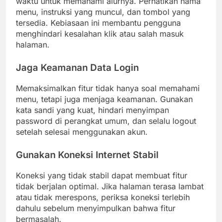
waktu untuk memahami alurnya. Perhatikan nama
menu, instruksi yang muncul, dan tombol yang
tersedia. Kebiasaan ini membantu pengguna
menghindari kesalahan klik atau salah masuk
halaman.
Jaga Keamanan Data Login
Memaksimalkan fitur tidak hanya soal memahami
menu, tetapi juga menjaga keamanan. Gunakan
kata sandi yang kuat, hindari menyimpan
password di perangkat umum, dan selalu logout
setelah selesai menggunakan akun.
Gunakan Koneksi Internet Stabil
Koneksi yang tidak stabil dapat membuat fitur
tidak berjalan optimal. Jika halaman terasa lambat
atau tidak merespons, periksa koneksi terlebih
dahulu sebelum menyimpulkan bahwa fitur
bermasalah.