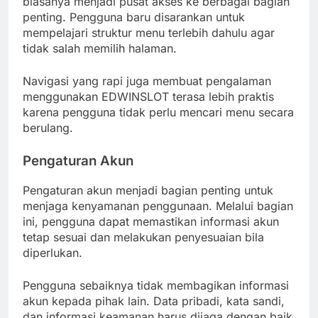
biasanya menjadi pusat akses ke berbagai bagian
penting. Pengguna baru disarankan untuk
mempelajari struktur menu terlebih dahulu agar
tidak salah memilih halaman.
Navigasi yang rapi juga membuat pengalaman
menggunakan EDWINSLOT terasa lebih praktis
karena pengguna tidak perlu mencari menu secara
berulang.
Pengaturan Akun
Pengaturan akun menjadi bagian penting untuk
menjaga kenyamanan penggunaan. Melalui bagian
ini, pengguna dapat memastikan informasi akun
tetap sesuai dan melakukan penyesuaian bila
diperlukan.
Pengguna sebaiknya tidak membagikan informasi
akun kepada pihak lain. Data pribadi, kata sandi,
dan informasi keamanan harus dijaga dengan baik