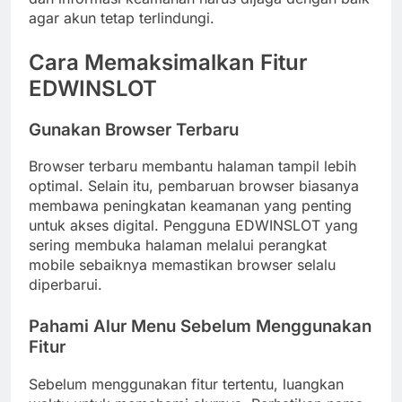
agar akun tetap terlindungi.
Cara Memaksimalkan Fitur
EDWINSLOT
Gunakan Browser Terbaru
Browser terbaru membantu halaman tampil lebih
optimal. Selain itu, pembaruan browser biasanya
membawa peningkatan keamanan yang penting
untuk akses digital. Pengguna EDWINSLOT yang
sering membuka halaman melalui perangkat
mobile sebaiknya memastikan browser selalu
diperbarui.
Pahami Alur Menu Sebelum Menggunakan
Fitur
Sebelum menggunakan fitur tertentu, luangkan