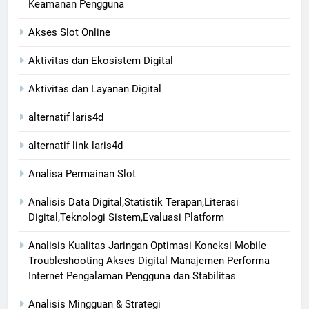
Keamanan Pengguna
Akses Slot Online
Aktivitas dan Ekosistem Digital
Aktivitas dan Layanan Digital
alternatif laris4d
alternatif link laris4d
Analisa Permainan Slot
Analisis Data Digital,Statistik Terapan,Literasi
Digital,Teknologi Sistem,Evaluasi Platform
Analisis Kualitas Jaringan Optimasi Koneksi Mobile
Troubleshooting Akses Digital Manajemen Performa
Internet Pengalaman Pengguna dan Stabilitas
Analisis Mingguan & Strategi