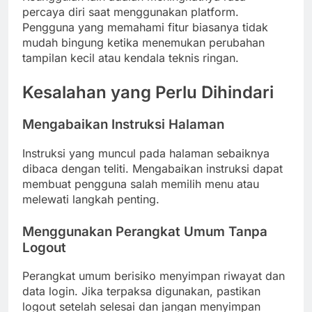
percaya diri saat menggunakan platform.
Pengguna yang memahami fitur biasanya tidak
mudah bingung ketika menemukan perubahan
tampilan kecil atau kendala teknis ringan.
Kesalahan yang Perlu Dihindari
Mengabaikan Instruksi Halaman
Instruksi yang muncul pada halaman sebaiknya
dibaca dengan teliti. Mengabaikan instruksi dapat
membuat pengguna salah memilih menu atau
melewati langkah penting.
Menggunakan Perangkat Umum Tanpa
Logout
Perangkat umum berisiko menyimpan riwayat dan
data login. Jika terpaksa digunakan, pastikan
logout setelah selesai dan jangan menyimpan