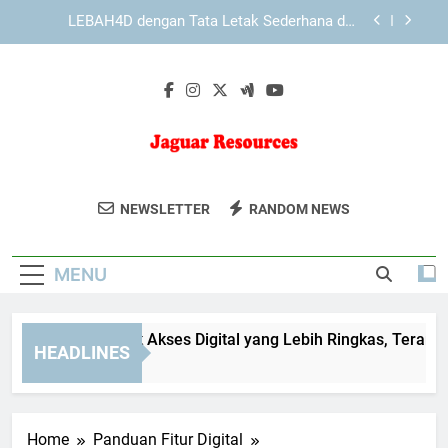
Skip
EDWINSLOT dan Perannya dalam Mendukung
to
Aktivitas Digital Harian
content
LEBAH4D dan Perannya dalam Mendukung
Aktivitas Digital Harian
EDWINSLOT untuk Akses Digital yang Lebih
Ringkas, Terarah, dan Efisien
LEBAH4D dengan Tata Letak Sederhana dan
Mudah Dipahami di Berbagai Perangkat
Jaguar
Jaguar Resources Menyediakan Solusi
EDWINSLOT dan Perannya dalam Mendukung
NEWSLETTER
RANDOM NEWS
Aktivitas Digital Harian
Resources
Konsultasi Energi Dan Sumber Daya
LEBAH4D dan Perannya dalam Mendukung
Yang Inovatif. Untuk Masa Depan Yang
Aktivitas Digital Harian
MENU
Berkelanjutan.
WINSLOT untuk Akses Digital yang Lebih Ringkas, Terarah, dan
HEADLINES
eeks Ago
Home
Panduan Fitur Digital