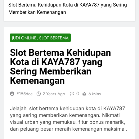
Slot Bertema Kehidupan Kota di KAYA787 yang Sering
Memberikan Kemenangan
JUDI ONLINE, SLOT BERTEMA
Slot Bertema Kehidupan
Kota di KAYA787 yang
Sering Memberikan
Kemenangan
0
E155dce
2 Years Ago
6 Mins
Jelajahi slot bertema kehidupan kota di KAYA787
yang sering memberikan kemenangan. Nikmati
visual urban yang memukau, fitur bonus menarik,
dan peluang besar meraih kemenangan maksimal.