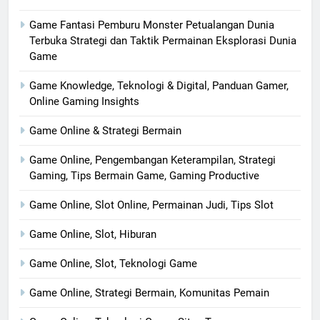
Game Fantasi Pemburu Monster Petualangan Dunia
Terbuka Strategi dan Taktik Permainan Eksplorasi Dunia
Game
Game Knowledge, Teknologi & Digital, Panduan Gamer,
Online Gaming Insights
Game Online & Strategi Bermain
Game Online, Pengembangan Keterampilan, Strategi
Gaming, Tips Bermain Game, Gaming Productive
Game Online, Slot Online, Permainan Judi, Tips Slot
Game Online, Slot, Hiburan
Game Online, Slot, Teknologi Game
Game Online, Strategi Bermain, Komunitas Pemain