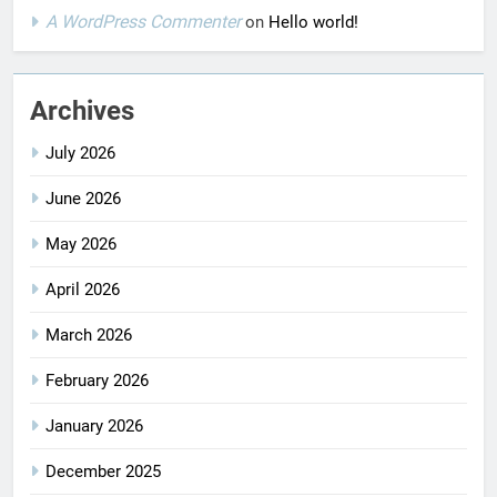
A WordPress Commenter
on
Hello world!
Archives
July 2026
June 2026
May 2026
April 2026
March 2026
February 2026
January 2026
December 2025