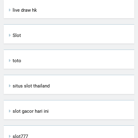
live draw hk
Slot
toto
situs slot thailand
slot gacor hari ini
slot777