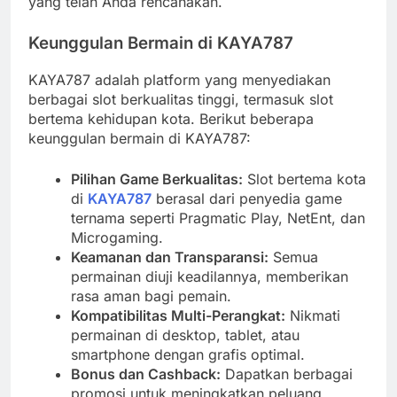
yang telah Anda rencanakan.
Keunggulan Bermain di KAYA787
KAYA787 adalah platform yang menyediakan
berbagai slot berkualitas tinggi, termasuk slot
bertema kehidupan kota. Berikut beberapa
keunggulan bermain di KAYA787:
Pilihan Game Berkualitas:
Slot bertema kota
di
KAYA787
berasal dari penyedia game
ternama seperti Pragmatic Play, NetEnt, dan
Microgaming.
Keamanan dan Transparansi:
Semua
permainan diuji keadilannya, memberikan
rasa aman bagi pemain.
Kompatibilitas Multi-Perangkat:
Nikmati
permainan di desktop, tablet, atau
smartphone dengan grafis optimal.
Bonus dan Cashback:
Dapatkan berbagai
promosi untuk meningkatkan peluang