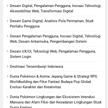
Desain Digital, Pengalaman Pengguna, Inovasi Teknologi,
Aksesibilitas Web, Transformasi Digital
Desain Game Digital, Analisis Pola Permainan, Studi
Perilaku Pengguna
Desain Pengalaman Pengguna, Inovasi Digital, Teknologi
Web, Desain Antarmuka, Pengembangan Sistem
Desain UX/UI, Teknologi Web, Pengalaman Pengguna,
Sistem Login
Destinasi Tersembunyi Indonesia
Dunia Pokémon & Anime Jepang Game & Strategi RPG
Worldbuilding dan Fiksi Fantasi Budaya Pop Global
Evolusi Karakter dan Kreativitas
Dunia Pokémon Lingkungan dan Ekosistem Interaksi
Manusia dan Alam Fiksi dan Kesadaran Lingkungan Studi
Dunia Fantasi