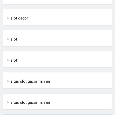
slot gacor
slot
slot
situs slot gacor hari ini
situs slot gacor hari ini