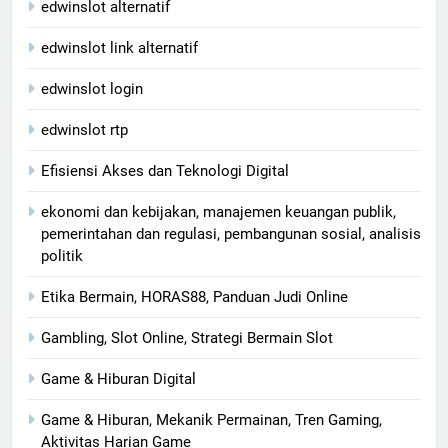
edwinslot alternatif
edwinslot link alternatif
edwinslot login
edwinslot rtp
Efisiensi Akses dan Teknologi Digital
ekonomi dan kebijakan, manajemen keuangan publik,
pemerintahan dan regulasi, pembangunan sosial, analisis
politik
Etika Bermain, HORAS88, Panduan Judi Online
Gambling, Slot Online, Strategi Bermain Slot
Game & Hiburan Digital
Game & Hiburan, Mekanik Permainan, Tren Gaming,
Aktivitas Harian Game