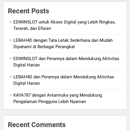
Recent Posts
EDWINSLOT untuk Akses Digital yang Lebih Ringkas,
Terarah, dan Efisien
LEBAH4D dengan Tata Letak Sederhana dan Mudah
Dipahami di Berbagai Perangkat
EDWINSLOT dan Perannya dalam Mendukung Aktivitas
Digital Harian
LEBAH4D dan Perannya dalam Mendukung Aktivitas
Digital Harian
KAYA787 dengan Antarmuka yang Mendukung
Pengalaman Pengguna Lebih Nyaman
Recent Comments