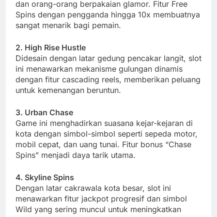
dan orang-orang berpakaian glamor. Fitur Free
Spins dengan pengganda hingga 10x membuatnya
sangat menarik bagi pemain.
2. High Rise Hustle
Didesain dengan latar gedung pencakar langit, slot
ini menawarkan mekanisme gulungan dinamis
dengan fitur cascading reels, memberikan peluang
untuk kemenangan beruntun.
3. Urban Chase
Game ini menghadirkan suasana kejar-kejaran di
kota dengan simbol-simbol seperti sepeda motor,
mobil cepat, dan uang tunai. Fitur bonus “Chase
Spins” menjadi daya tarik utama.
4. Skyline Spins
Dengan latar cakrawala kota besar, slot ini
menawarkan fitur jackpot progresif dan simbol
Wild yang sering muncul untuk meningkatkan