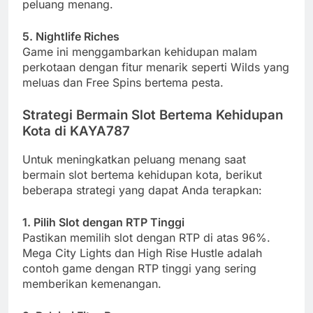
peluang menang.
5. Nightlife Riches
Game ini menggambarkan kehidupan malam
perkotaan dengan fitur menarik seperti Wilds yang
meluas dan Free Spins bertema pesta.
Strategi Bermain Slot Bertema Kehidupan
Kota di KAYA787
Untuk meningkatkan peluang menang saat
bermain slot bertema kehidupan kota, berikut
beberapa strategi yang dapat Anda terapkan:
1. Pilih Slot dengan RTP Tinggi
Pastikan memilih slot dengan RTP di atas 96%.
Mega City Lights dan High Rise Hustle adalah
contoh game dengan RTP tinggi yang sering
memberikan kemenangan.