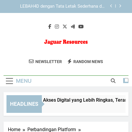
Skip
EDWINSLOT dan Perannya dalam Mendukung
to
Aktivitas Digital Harian
content
LEBAH4D dan Perannya dalam Mendukung
Aktivitas Digital Harian
EDWINSLOT untuk Akses Digital yang Lebih
Ringkas, Terarah, dan Efisien
LEBAH4D dengan Tata Letak Sederhana dan
Mudah Dipahami di Berbagai Perangkat
Jaguar
Jaguar Resources Menyediakan Solusi
EDWINSLOT dan Perannya dalam Mendukung
NEWSLETTER
RANDOM NEWS
Aktivitas Digital Harian
Resources
Konsultasi Energi Dan Sumber Daya
LEBAH4D dan Perannya dalam Mendukung
Yang Inovatif. Untuk Masa Depan Yang
Aktivitas Digital Harian
MENU
Berkelanjutan.
WINSLOT untuk Akses Digital yang Lebih Ringkas, Terarah, dan
HEADLINES
Weeks Ago
Home
Perbandingan Platform