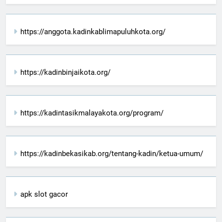
https://anggota.kadinkablimapuluhkota.org/
https://kadinbinjaikota.org/
https://kadintasikmalayakota.org/program/
https://kadinbekasikab.org/tentang-kadin/ketua-umum/
apk slot gacor