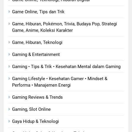
Game Online, Tips dan Trik
Game, Hiburan, Pokémon, Trivia, Budaya Pop, Strategi
Game, Anime, Koleksi Karakter
Game, Hiburan, Teknologi
Gaming & Entertainment
Gaming • Tips & Trik • Kesehatan Mental dalam Gaming
Gaming Lifestyle • Kesehatan Gamer • Mindset &
Performa • Manajemen Energi
Gaming Reviews & Trends
Gaming, Slot Online
Gaya Hidup & Teknologi