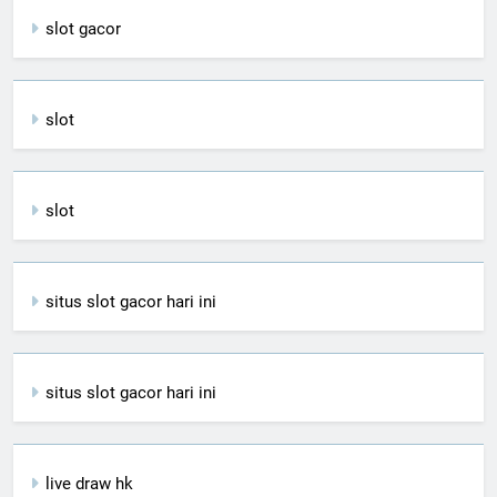
slot gacor
slot
slot
situs slot gacor hari ini
situs slot gacor hari ini
live draw hk