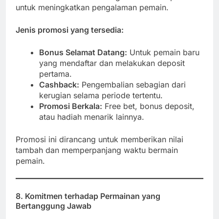
untuk meningkatkan pengalaman pemain.
Jenis promosi yang tersedia:
Bonus Selamat Datang:
Untuk pemain baru
yang mendaftar dan melakukan deposit
pertama.
Cashback:
Pengembalian sebagian dari
kerugian selama periode tertentu.
Promosi Berkala:
Free bet, bonus deposit,
atau hadiah menarik lainnya.
Promosi ini dirancang untuk memberikan nilai
tambah dan memperpanjang waktu bermain
pemain.
8. Komitmen terhadap Permainan yang
Bertanggung Jawab