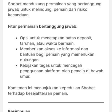
Sbobet mendukung permainan yang bertanggung
jawab untuk melindungi pemain dari risiko
kecanduan.
Fitur permainan bertanggung jawab:
Opsi untuk menetapkan batas deposit,
taruhan, atau waktu bermain.
Memberikan akses ke informasi dan
bantuan bagi pemain yang memerlukan
dukungan.
Kebijakan tegas untuk mencegah
penggunaan platform oleh pemain di bawah
umur.
Komitmen ini menunjukkan kepedulian Sbobet
terhadap kesejahteraan pemain.
Kesimpulan