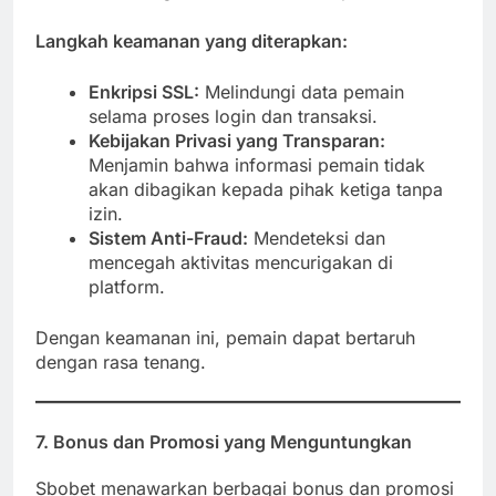
Langkah keamanan yang diterapkan:
Enkripsi SSL:
Melindungi data pemain
selama proses login dan transaksi.
Kebijakan Privasi yang Transparan:
Menjamin bahwa informasi pemain tidak
akan dibagikan kepada pihak ketiga tanpa
izin.
Sistem Anti-Fraud:
Mendeteksi dan
mencegah aktivitas mencurigakan di
platform.
Dengan keamanan ini, pemain dapat bertaruh
dengan rasa tenang.
7. Bonus dan Promosi yang Menguntungkan
Sbobet menawarkan berbagai bonus dan promosi